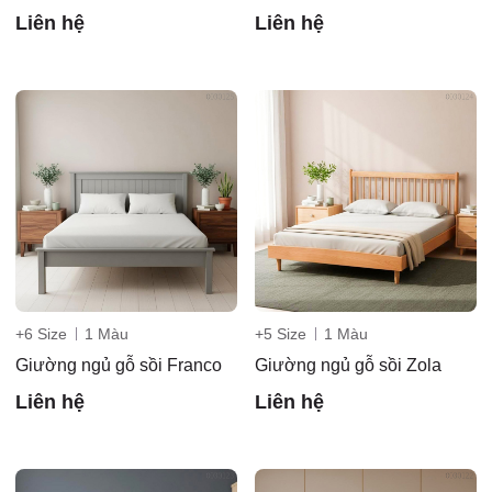
Điểm,
Liên hệ
Liên hệ
huyện
Hóc Môn,
+6 Size
1 Màu
+5 Size
1 Màu
Giường ngủ gỗ sồi Franco
Giường ngủ gỗ sồi Zola
Liên hệ
Liên hệ
TP. HCM