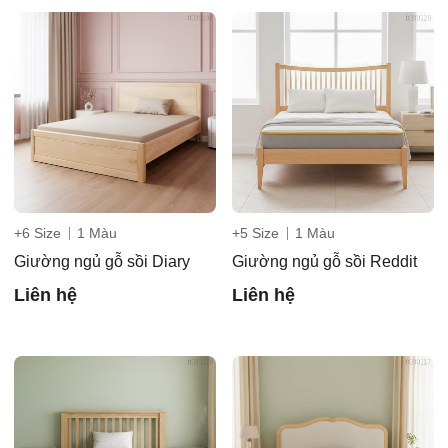
+6 Size
1 Màu
+5 Size
1 Màu
Giường ngủ gỗ sồi Diary
Giường ngủ gỗ sồi Reddit
Liên hệ
Liên hệ