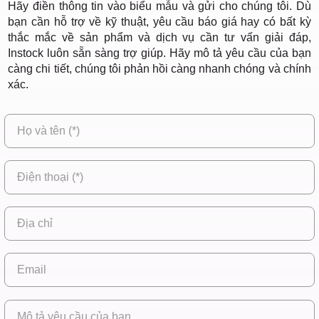
Hãy điền thông tin vào biểu mẫu và gửi cho chúng tôi. Dù
bạn cần hỗ trợ về kỹ thuật, yêu cầu báo giá hay có bất kỳ
thắc mắc về sản phẩm và dịch vụ cần tư vấn giải đáp,
Instock luôn sẵn sàng trợ giúp. Hãy mô tả yêu cầu của bạn
càng chi tiết, chúng tôi phản hồi càng nhanh chóng và chính
xác.