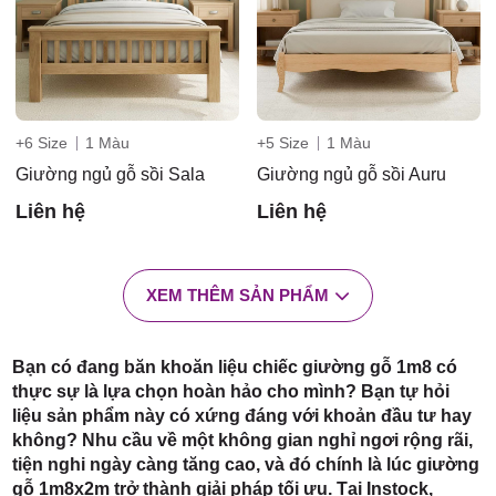
+6 Size
1 Màu
+5 Size
1 Màu
Giường ngủ gỗ sồi Sala
Giường ngủ gỗ sồi Auru
Liên hệ
Liên hệ
XEM THÊM SẢN PHẨM
Bạn có đang băn khoăn liệu chiếc giường gỗ 1m8 có
thực sự là lựa chọn hoàn hảo cho mình? Bạn tự hỏi
liệu sản phẩm này có xứng đáng với khoản đầu tư hay
không? Nhu cầu về một không gian nghỉ ngơi rộng rãi,
tiện nghi ngày càng tăng cao, và đó chính là lúc giường
gỗ 1m8x2m trở thành giải pháp tối ưu. Tại Instock,