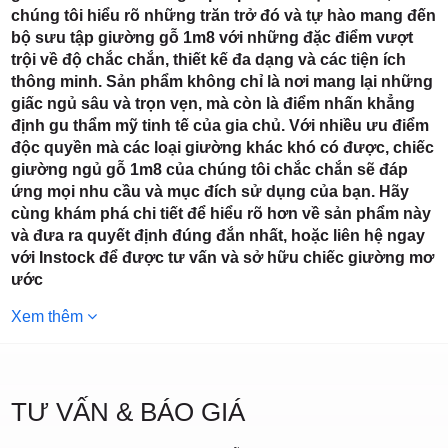
chúng tôi hiểu rõ những trăn trở đó và tự hào mang đến
bộ sưu tập giường gỗ 1m8 với những đặc điểm vượt
trội về độ chắc chắn, thiết kế đa dạng và các tiện ích
thông minh. Sản phẩm không chỉ là nơi mang lại những
giấc ngủ sâu và trọn vẹn, mà còn là điểm nhấn khẳng
định gu thẩm mỹ tinh tế của gia chủ. Với nhiều ưu điểm
độc quyền mà các loại giường khác khó có được, chiếc
giường ngủ gỗ 1m8 của chúng tôi chắc chắn sẽ đáp
ứng mọi nhu cầu và mục đích sử dụng của bạn. Hãy
cùng khám phá chi tiết để hiểu rõ hơn về sản phẩm này
và đưa ra quyết định đúng đắn nhất, hoặc liên hệ ngay
với Instock để được tư vấn và sở hữu chiếc giường mơ
ước
Xem thêm
TƯ VẤN & BÁO GIÁ