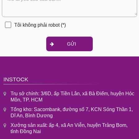
Tôi không phải robot
(*)
GỬI
INSTOCK
Trụ sở chính: 3/6D, ấp Tiền Lân, xã Bà Điểm, huyện Hóc
Môn, TP. HCM
Tổng kho: Sacombank, đường số 7, KCN Sóng Thần 1,
Dĩ An, Bình Dương
Xưởng sản xuất: ấp 4, xã An Viễn, huyện Trảng Bom,
tỉnh Đồng Nai