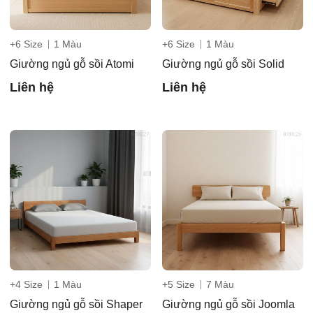
3/6D, ấp
+6 Size
1 Màu
+6 Size
1 Màu
Giường ngủ gỗ sồi Atomi
Giường ngủ gỗ sồi Solid
Liên hệ
Liên hệ
Tiền Lân,
xã Bà
+4 Size
1 Màu
+5 Size
7 Màu
Giường ngủ gỗ sồi Shaper
Giường ngủ gỗ sồi Joomla