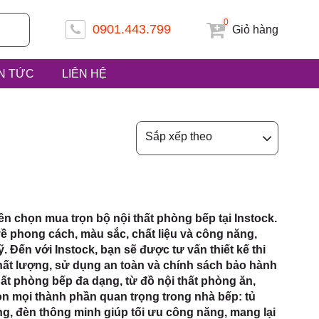
0
0901.443.799
Giỏ hàng
IN TỨC
LIÊN HỆ
 ấp Tiền
Sắp xếp theo
uyện Hóc
n chọn mua trọn bộ nội thất phòng bếp tại Instock.
ề phong cách, màu sắc, chất liệu và công năng,
. Đến với Instock, bạn sẽ được tư vấn thiết kế thi
hất lượng, sử dụng an toàn và chính sách bảo hành
hất phòng bếp đa dạng, từ đồ nội thất phòng ăn,
rọn mọi thành phần quan trọng trong nhà bếp: tủ
sóng, đèn thông minh giúp tối ưu công năng, mang lại