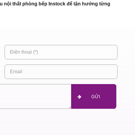
ẫu nội thất phòng bếp Instock để tận hưởng từng
GỬI