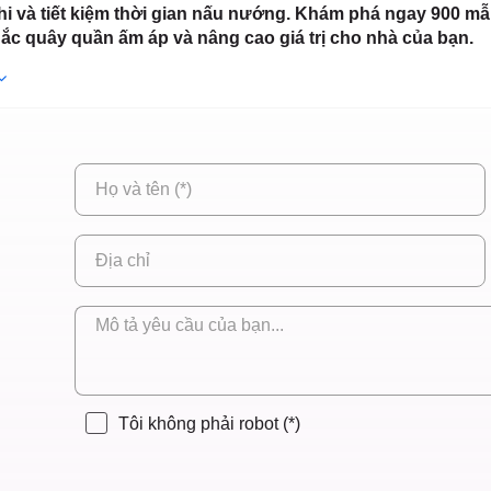
 HCM
hi và tiết kiệm thời gian nấu nướng. Khám phá ngay 900 m
c quây quần ấm áp và nâng cao giá trị cho nhà của bạn.
Tôi không phải robot
(*)