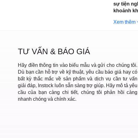
Môn, TP.
sự tiện ng
khoảnh khắ
Xem thêm
TƯ VẤN & BÁO GIÁ
Hãy điền thông tin vào biểu mẫu và gửi cho chúng tôi.
Dù bạn cần hỗ trợ về kỹ thuật, yêu cầu báo giá hay có
bất kỳ thắc mắc về sản phẩm và dịch vụ cần tư vấn
giải đáp, Instock luôn sẵn sàng trợ giúp. Hãy mô tả yêu
cầu của bạn càng chi tiết, chúng tôi phản hồi càng
nhanh chóng và chính xác.