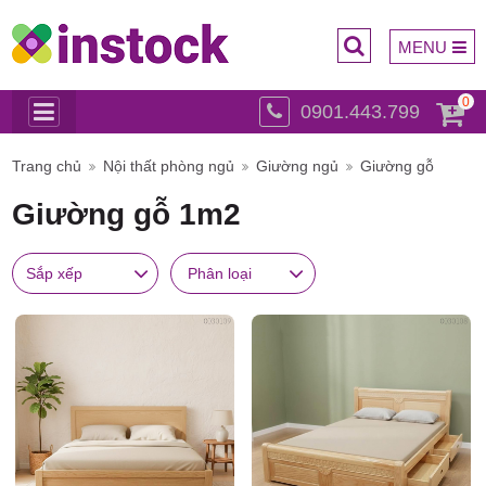
MENU
0
0901.443.799
Trụ sở
Trang chủ
Nội thất phòng ngủ
Giường ngủ
Giường gỗ
Giường gỗ 1m2
Sắp xếp
Phân loại
chính: