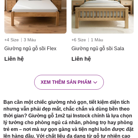
+4 Size
3 Màu
+6 Size
1 Màu
Giường ngủ gỗ sồi Flex
Giường ngủ gỗ sồi Sala
Liên hệ
Liên hệ
XEM THÊM SẢN PHẨM
Bạn cần một chiếc giường nhỏ gọn, tiết kiệm diện tích
nhưng vẫn phải đẹp mắt, chắc chắn và dùng bền theo
thời gian? Giường gỗ 1m2 tại Instock chính là lựa chọn
lý tưởng cho phòng ngủ cá nhân, phòng trọ hay phòng
trẻ em – nơi mà sự gọn gàng và tiện nghi luôn được đặt
lên hàng đầu. Với chất liệu đa dạng từ gỗ tự nhiên cao