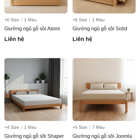
3/6D, ấp
+6 Size
1 Màu
+6 Size
1 Màu
Giường ngủ gỗ sồi Atomi
Giường ngủ gỗ sồi Solid
Liên hệ
Liên hệ
Tiền Lân,
xã Bà
+4 Size
1 Màu
+5 Size
7 Màu
Giường ngủ gỗ sồi Shaper
Giường ngủ gỗ sồi Joomla