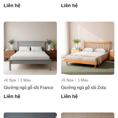
Điểm,
Liên hệ
Liên hệ
huyện
Hóc Môn,
+6 Size
1 Màu
+5 Size
1 Màu
Giường ngủ gỗ sồi Franco
Giường ngủ gỗ sồi Zola
Liên hệ
Liên hệ
TP. HCM