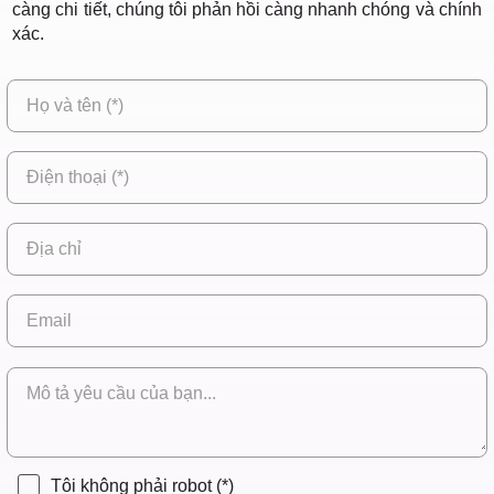
càng chi tiết, chúng tôi phản hồi càng nhanh chóng và chính
xác.
Tôi không phải robot
(*)