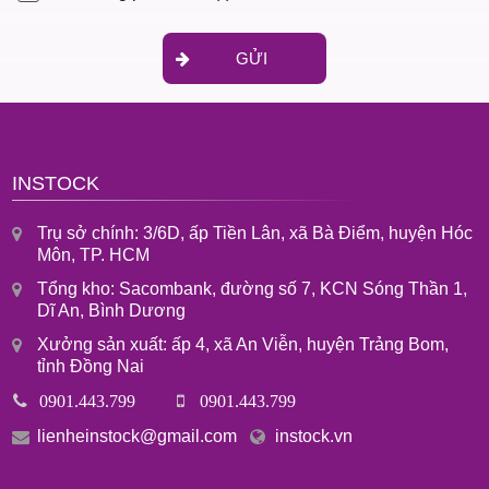
GỬI
INSTOCK
Trụ sở chính: 3/6D, ấp Tiền Lân, xã Bà Điểm, huyện Hóc
Môn, TP. HCM
Tổng kho: Sacombank, đường số 7, KCN Sóng Thần 1,
Dĩ An, Bình Dương
Xưởng sản xuất: ấp 4, xã An Viễn, huyện Trảng Bom,
tỉnh Đồng Nai
0901.443.799
0901.443.799
lienheinstock@gmail.com
instock.vn