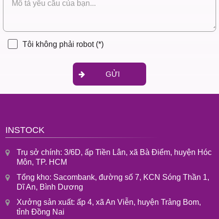
Tôi không phải robot
(*)
GỬI
INSTOCK
Trụ sở chính: 3/6D, ấp Tiền Lân, xã Bà Điểm, huyện Hóc
Môn, TP. HCM
Tổng kho: Sacombank, đường số 7, KCN Sóng Thần 1,
Dĩ An, Bình Dương
Xưởng sản xuất: ấp 4, xã An Viễn, huyện Trảng Bom,
tỉnh Đồng Nai