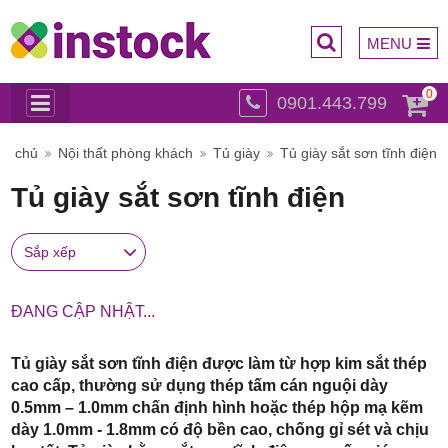
MENU
0
0901.443.799
Trụ sở
ng chủ
Nội thất phòng khách
Tủ giày
Tủ giày sắt sơn tĩnh điện
Tủ giày sắt sơn tĩnh điện
Sắp xếp
chính:
ĐANG CẬP NHẬT...
Tủ giày sắt sơn tĩnh điện được làm từ hợp kim sắt thép
cao cấp, thường sử dụng thép tấm cán nguội dày
0.5mm – 1.0mm chấn định hình hoặc thép hộp mạ kẽm
dày 1.0mm - 1.8mm có độ bền cao, chống gỉ sét và chịu