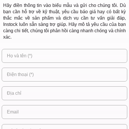
Điểm,
Hãy điền thông tin vào biểu mẫu và gửi cho chúng tôi. Dù
bạn cần hỗ trợ về kỹ thuật, yêu cầu báo giá hay có bất kỳ
thắc mắc về sản phẩm và dịch vụ cần tư vấn giải đáp,
Instock luôn sẵn sàng trợ giúp. Hãy mô tả yêu cầu của bạn
huyện
càng chi tiết, chúng tôi phản hồi càng nhanh chóng và chính
xác.
Hóc Môn,
TP. HCM