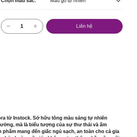
Chọn màu sắc:
Màu gỗ tự nhiên
Liên hệ
ora từ Instock. Sở hữu tông màu sáng tự nhiên
iường, mà là biểu tượng của sự thư thái và ấm
sản phẩm mang đến giấc ngủ sạch, an toàn cho cả gia