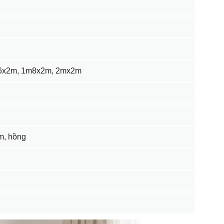
6x2m, 1m8x2m, 2mx2m
ám, hồng