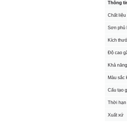
Thông ti
Chất liệ
Sơn phủ 
Kích thướ
Độ cao g
Khả năng
Màu sắc 
Cấu tạo 
Thời hạn
Xuất xứ