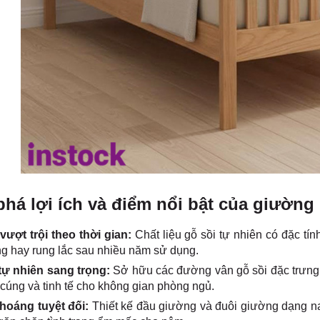
há lợi ích và điểm nổi bật của giường
vượt trội theo thời gian:
Chất liệu gỗ sồi tự nhiên có đặc tín
g hay rung lắc sau nhiều năm sử dụng.
tự nhiên sang trọng:
Sở hữu các đường vân gỗ sồi đặc trưng
cúng và tinh tế cho không gian phòng ngủ.
hoáng tuyệt đối:
Thiết kế đầu giường và đuôi giường dạng na