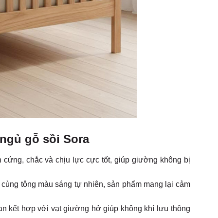
 ngủ gỗ sồi Sora
h cứng, chắc và chịu lực cực tốt, giúp giường không bị
 cùng tông màu sáng tự nhiên, sản phẩm mang lại cảm
n kết hợp với vạt giường hở giúp không khí lưu thông