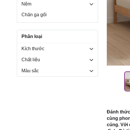
Môn, TP.
Nệm
Chăn ga gối
Phân loại
Kích thước
Chất liệu
Màu sắc
Đánh thức 
cùng phong
cúng. Với 