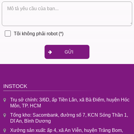
Tôi không phải robot
(*)
GỬI
INSTOCK
Trụ sở chính: 3/6D, ấp Tiền Lân, xã Bà Điểm, huyện Hóc
Môn, TP. HCM
Tổng kho: Sacombank, đường số 7, KCN Sóng Thần 1,
Dĩ An, Bình Dương
Xưởng sản xuất: ấp 4, xã An Viễn, huyện Trảng Bom,