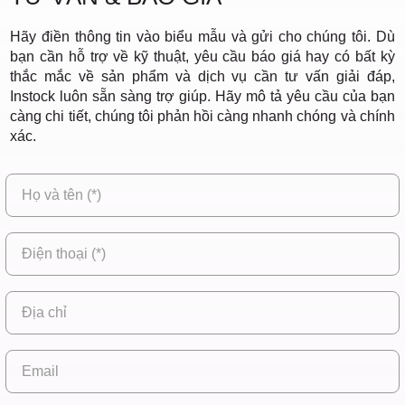
Điểm,
Hãy điền thông tin vào biểu mẫu và gửi cho chúng tôi. Dù
bạn cần hỗ trợ về kỹ thuật, yêu cầu báo giá hay có bất kỳ
thắc mắc về sản phẩm và dịch vụ cần tư vấn giải đáp,
huyện
Instock luôn sẵn sàng trợ giúp. Hãy mô tả yêu cầu của bạn
càng chi tiết, chúng tôi phản hồi càng nhanh chóng và chính
xác.
Hóc Môn,
TP. HCM