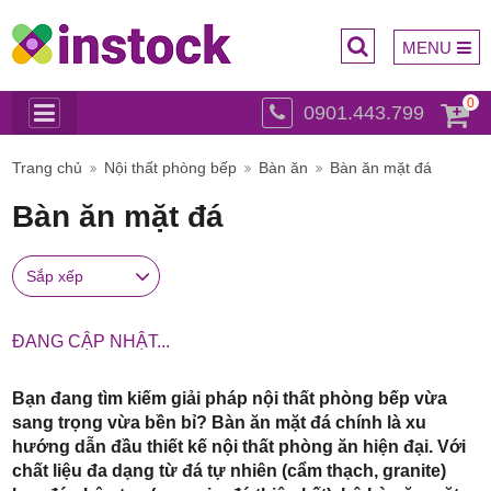
MENU
0
0901.443.799
Trụ sở
Trang chủ
Nội thất phòng bếp
Bàn ăn
Bàn ăn mặt đá
Bàn ăn mặt đá
Sắp xếp
chính:
ĐANG CẬP NHẬT...
Bạn đang tìm kiếm giải pháp nội thất phòng bếp vừa
sang trọng vừa bền bỉ? Bàn ăn mặt đá chính là xu
hướng dẫn đầu thiết kế nội thất phòng ăn hiện đại. Với
chất liệu đa dạng từ đá tự nhiên (cẩm thạch, granite)