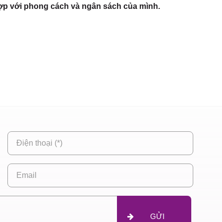
ợp với phong cách và ngân sách của mình.
GỬI