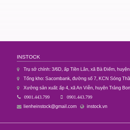
INSTOCK
Trụ sở chính: 3/6D, ấp Tiền Lân, xã Bà Điểm, huy
Tổng kho: Sacombank, đường số 7, KCN Sóng Thần
Xưởng sản xuất: ấp 4, xã An Viễn, huyện Trảng Bom
0901.443.799
0901.443.799
lienheinstock@gmail.com
instock.vn