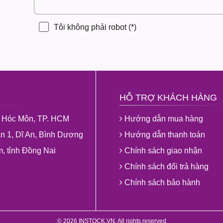
Tôi không phải robot
(*)
HỖ TRỢ KHÁCH HÀNG
ện Hóc Môn, TP. HCM
Hướng dẫn mua hàng
 1, Dĩ An, Bình Dương
Hướng dẫn thanh toán
, tỉnh Đồng Nai
Chính sách giao nhận
Chính sách đổi trả hàng
Chính sách bảo hành
© 2026 INSTOCK.VN. All rights reserved