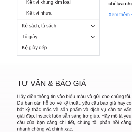
Môn, TP.
Kệ tivi khung kim loại
chí lựa c
Kệ tivi nhựa
Xem thêm
Kệ sách, tủ sách
Tủ giày
Kệ giày dép
TƯ VẤN & BÁO GIÁ
Hãy điền thông tin vào biểu mẫu và gửi cho chúng tôi.
Dù bạn cần hỗ trợ về kỹ thuật, yêu cầu báo giá hay có
bất kỳ thắc mắc về sản phẩm và dịch vụ cần tư vấn
giải đáp, Instock luôn sẵn sàng trợ giúp. Hãy mô tả yêu
cầu của bạn càng chi tiết, chúng tôi phản hồi càng
nhanh chóng và chính xác.