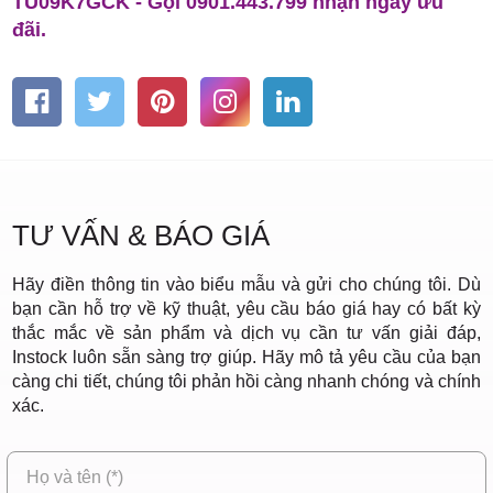
TU09K7GCK - Gọi 0901.443.799 nhận ngay ưu
đãi.
TƯ VẤN & BÁO GIÁ
Hãy điền thông tin vào biểu mẫu và gửi cho chúng tôi. Dù
bạn cần hỗ trợ về kỹ thuật, yêu cầu báo giá hay có bất kỳ
thắc mắc về sản phẩm và dịch vụ cần tư vấn giải đáp,
Instock luôn sẵn sàng trợ giúp. Hãy mô tả yêu cầu của bạn
càng chi tiết, chúng tôi phản hồi càng nhanh chóng và chính
xác.