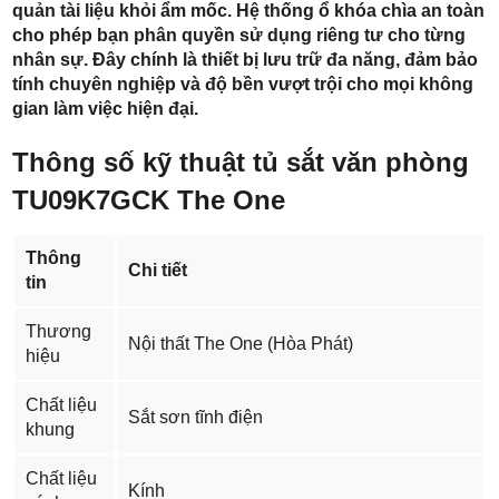
quản tài liệu khỏi ẩm mốc. Hệ thống ổ khóa chìa an toàn
cho phép bạn phân quyền sử dụng riêng tư cho từng
nhân sự. Đây chính là thiết bị lưu trữ đa năng, đảm bảo
tính chuyên nghiệp và độ bền vượt trội cho mọi không
gian làm việc hiện đại.
Thông số kỹ thuật tủ sắt văn phòng
TU09K7GCK The One
Thông
Chi tiết
tin
Thương
Nội thất The One (Hòa Phát)
hiệu
Chất liệu
Sắt sơn tĩnh điện
khung
Chất liệu
Kính