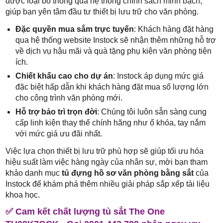
được loại bỏ thông qua hệ thống chính sách minh bạch,
giúp bạn yên tâm đầu tư thiết bị lưu trữ cho văn phòng.
Đặc quyền mua sắm trực tuyến
: Khách hàng đặt hàng
qua hệ thống website Instock sẽ nhận thêm những hỗ trợ
về dịch vụ hậu mãi và quà tặng phụ kiện văn phòng tiện
ích.
Chiết khấu cao cho dự án
: Instock áp dụng mức giá
đặc biệt hấp dẫn khi khách hàng đặt mua số lượng lớn
cho công trình văn phòng mới.
Hỗ trợ bảo trì trọn đời
: Chúng tôi luôn sẵn sàng cung
cấp linh kiện thay thế chính hãng như ổ khóa, tay nắm
với mức giá ưu đãi nhất.
Việc lựa chọn thiết bị lưu trữ phù hợp sẽ giúp tối ưu hóa
hiệu suất làm việc hàng ngày của nhân sự, mời bạn tham
khảo danh mục
tủ đựng hồ sơ văn phòng bằng sắt
của
Instock để khám phá thêm nhiều giải pháp sắp xếp tài liệu
khoa học.
✅ Cam kết chất lượng tủ sắt The One