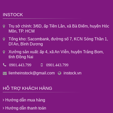
INSTOCK
Trụ sở chính: 3/6D, ấp Tiền Lân, xã Bà Điểm, huyện Hóc
Môn, TP. HCM
Tổng kho: Sacombank, đường số 7, KCN Sóng Thần 1,
Dĩ An, Bình Dương
Xưởng sản xuất: ấp 4, xã An Viễn, huyện Trảng Bom,
tỉnh Đồng Nai
0901.443.799
0901.443.799
lienheinstock@gmail.com
instock.vn
HỖ TRỢ KHÁCH HÀNG
Hướng dẫn mua hàng
Hướng dẫn thanh toán