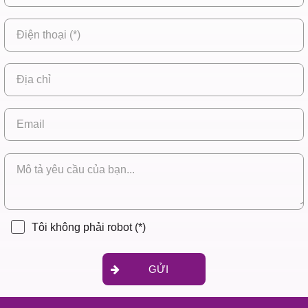
Tôi không phải robot
(*)
GỬI