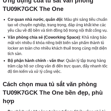
Ứng dụng của tủ sắt văn phòng
TU09K7GCK The One
Cơ quan nhà nước, quân đội
: Màu ghi sáng tiêu chuẩn
tạo vẻ chuyên nghiệp, trang trọng, đáp ứng khắt khe các
yêu cầu về độ bền và tính đồng bộ trong nội thất công vụ.
Văn phòng chia sẻ (Coworking Space)
: Khả năng bảo
mật với nhiều ổ khóa riêng biệt biến sản phẩm thành tủ
locker an toàn cho nhiều khách thuê trong cùng một diện
tích sàn.
Bộ phận hành chính - văn thư
: Quản lý tập trung hàng
trăm cặp hồ sơ công văn đi đến trực quan, đẩy nhanh tốc
độ tìm kiếm và xử lý công việc.
Cách chọn mua tủ sắt văn phòng
TU09K7GCK The One bền đẹp, phù
hợp