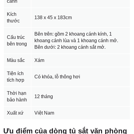
cánh
Kích
138 x 45 x 183cm
thước
Bên trên: gồm 2 khoang cánh kính, 1
Cấu trúc
khoang cánh lùa và 1 khoang cánh mở.
bên trong
Bên dưới: 2 khoang cánh sắt mở.
Màu sắc
Xám
Tiện ích
Có khóa, lỗ thông hơi
tích hợp
Thời hạn
12 tháng
bảo hành
Xuất xứ
Việt Nam
Ưu điểm của dòng tủ sắt văn phòng