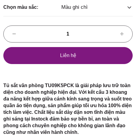
Điểm,
Màu ghi chì
Chọn màu sắc:
huyện
Liên hệ
Hóc Môn,
Tủ sắt văn phòng TU09K5PCK là giải pháp lưu trữ toàn
diện cho doanh nghiệp hiện đại. Với kết cấu 3 khoang
đa năng kết hợp giữa cánh kính sang trọng và suốt treo
quần áo tiện dụng, sản phẩm giúp tối ưu hóa 100% diện
tích làm việc. Chất liệu sắt dày dặn sơn tĩnh điện màu
TP. HCM
ghi sáng tại Instock đảm bảo sự bền bỉ, an toàn và
phong cách chuyên nghiệp cho không gian lãnh đạo
cũng như nhân viên hành chính.