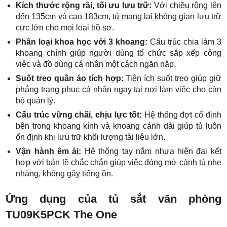
Kích thước rộng rãi, tối ưu lưu trữ:
Với chiều rộng lên
đến 135cm và cao 183cm, tủ mang lại không gian lưu trữ
cực lớn cho mọi loại hồ sơ.
Phân loại khoa học với 3 khoang:
Cấu trúc chia làm 3
khoang chính giúp người dùng tổ chức sắp xếp công
việc và đồ dùng cá nhân một cách ngăn nắp.
Suốt treo quần áo tích hợp:
Tiện ích suốt treo giúp giữ
phẳng trang phục cá nhân ngay tại nơi làm việc cho cán
bộ quản lý.
Cấu trúc vững chãi, chịu lực tốt:
Hệ thống đợt cố định
bên trong khoang kính và khoang cánh dài giúp tủ luôn
ổn định khi lưu trữ khối lượng tài liệu lớn.
Vận hành êm ái:
Hệ thống tay nắm nhựa hiện đại kết
hợp với bản lề chắc chắn giúp việc đóng mở cánh tủ nhẹ
nhàng, không gây tiếng ồn.
Ứng dụng của tủ sắt văn phòng
TU09K5PCK The One