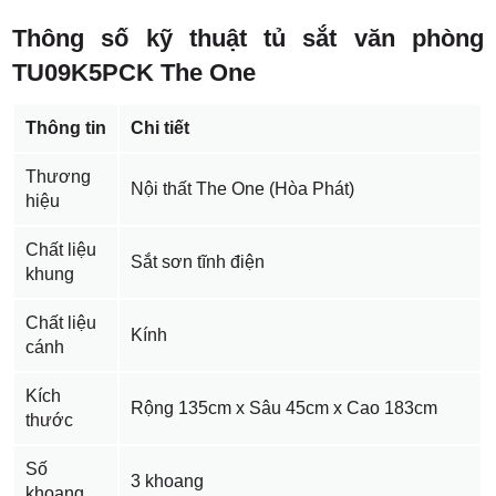
Thông số kỹ thuật tủ sắt văn phòng
TU09K5PCK The One
Thông tin
Chi tiết
Thương
Nội thất The One (Hòa Phát)
hiệu
Chất liệu
Sắt sơn tĩnh điện
khung
Chất liệu
Kính
cánh
Kích
Rộng 135cm x Sâu 45cm x Cao 183cm
thước
Số
3 khoang
khoang