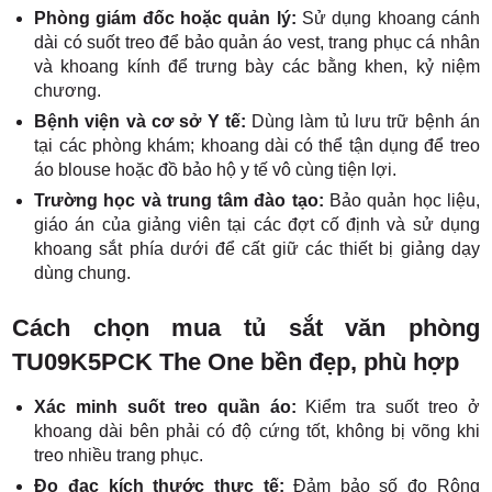
Phòng giám đốc hoặc quản lý:
Sử dụng khoang cánh
dài có suốt treo để bảo quản áo vest, trang phục cá nhân
và khoang kính để trưng bày các bằng khen, kỷ niệm
chương.
Bệnh viện và cơ sở Y tế:
Dùng làm tủ lưu trữ bệnh án
tại các phòng khám; khoang dài có thể tận dụng để treo
áo blouse hoặc đồ bảo hộ y tế vô cùng tiện lợi.
Trường học và trung tâm đào tạo:
Bảo quản học liệu,
giáo án của giảng viên tại các đợt cố định và sử dụng
khoang sắt phía dưới để cất giữ các thiết bị giảng dạy
dùng chung.
Cách chọn mua tủ sắt văn phòng
TU09K5PCK The One bền đẹp, phù hợp
Xác minh suốt treo quần áo:
Kiểm tra suốt treo ở
khoang dài bên phải có độ cứng tốt, không bị võng khi
treo nhiều trang phục.
Đo đạc kích thước thực tế:
Đảm bảo số đo Rộng