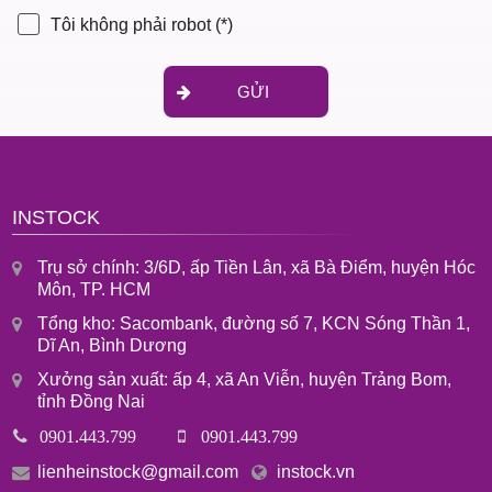
Tôi không phải robot
(*)
GỬI
INSTOCK
Trụ sở chính: 3/6D, ấp Tiền Lân, xã Bà Điểm, huyện Hóc
Môn, TP. HCM
Tổng kho: Sacombank, đường số 7, KCN Sóng Thần 1,
Dĩ An, Bình Dương
Xưởng sản xuất: ấp 4, xã An Viễn, huyện Trảng Bom,
tỉnh Đồng Nai
0901.443.799
0901.443.799
lienheinstock@gmail.com
instock.vn