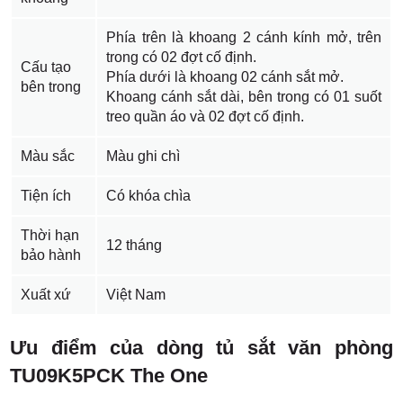
Phía trên là khoang 2 cánh kính mở, trên
trong có 02 đợt cố định.
Cấu tạo
Phía dưới là khoang 02 cánh sắt mở.
bên trong
Khoang cánh sắt dài, bên trong có 01 suốt
treo quần áo và 02 đợt cố định.
Màu sắc
Màu ghi chì
Tiện ích
Có khóa chìa
Thời hạn
12 tháng
bảo hành
Xuất xứ
Việt Nam
Ưu điểm của dòng tủ sắt văn phòng
TU09K5PCK The One