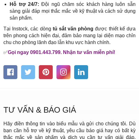
Hỗ trợ 24/7:
Đội ngũ chăm sóc khách hàng luôn sẵn
sàng giải đáp mọi thắc mắc về kỹ thuật và cách sử dụng
sản phẩm.
Tại Instock, các dòng
tủ sắt văn phòng
được thiết kế dựa
trên phong cách hiện đại, đảm bảo mang lại diện mạo chỉn
chu cho phòng lãnh đạo lẫn khu vực hành chính.
✅
Gọi ngay 0901.443.799. Nhận tư vấn miễn phí!
TƯ VẤN & BÁO GIÁ
Hãy điền thông tin vào biểu mẫu và gửi cho chúng tôi. Dù
bạn cần hỗ trợ về kỹ thuật, yêu cầu báo giá hay có bất kỳ
thắc mắc về sản phẩm và dịch vụ cần tư vấn giải đáp,