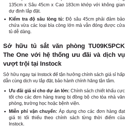
135cm x Sâu 45cm x Cao 183cm khớp với không gian
dự định lắp đặt.
Kiểm tra độ sâu lòng tủ:
Độ sâu 45cm phải đảm bảo
chứa vừa các loại bìa còng lớn mà vẫn đóng được cửa
tủ dễ dàng.
Sở hữu tủ sắt văn phòng TU09K5PCK
The One với hệ thống ưu đãi và dịch vụ
vượt trội tại Instock
Sở hữu ngay tại Instock để tận hưởng chính sách giá sỉ hấp
dẫn cùng dịch vụ lắp đặt, bảo hành chính hãng tận tâm.
Ưu đãi giá sỉ cho dự án lớn:
Chính sách chiết khấu cực
tốt cho các đơn hàng trang bị đồng bộ cho tòa nhà văn
phòng, trường học hoặc bệnh viện.
Miễn phí vận chuyển:
Áp dụng cho các đơn hàng đạt
giá trị tối thiểu theo chính sách từng thời điểm của
Instock.