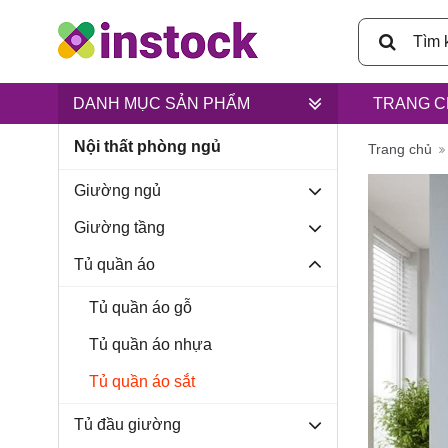
DANH MỤC SẢN PHẨM
TRANG C
Nội thất phòng ngủ
Trụ sở ch
Trang chủ
Giường ngủ
Giường tầng
Tủ quần áo
Lân, xã B
Tủ quần áo gỗ
Tủ quần áo nhựa
Tủ quần áo sắt
Tủ đầu giường