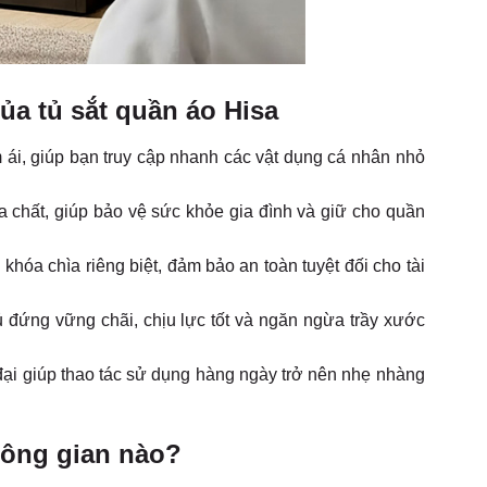
của tủ sắt quần áo Hisa
m ái, giúp bạn truy cập nhanh các vật dụng cá nhân nhỏ
chất, giúp bảo vệ sức khỏe gia đình và giữ cho quần
 khóa chìa riêng biệt, đảm bảo an toàn tuyệt đối cho tài
 đứng vững chãi, chịu lực tốt và ngăn ngừa trầy xước
đại giúp thao tác sử dụng hàng ngày trở nên nhẹ nhàng
hông gian nào?