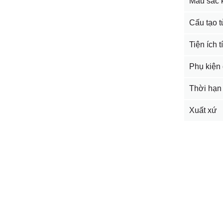
Màu sắc 
Cấu tạo t
Tiện ích 
Phụ kiện 
Thời hạn
Xuất xứ