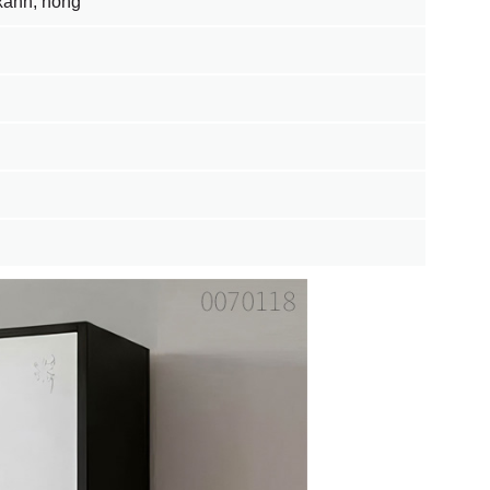
xanh, hồng