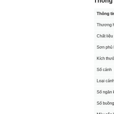
Thông 
Thông ti
Thương h
Chất liệu
Sơn phủ 
Kích thư
Số cánh
Loại cán
Số ngăn 
Số buồn