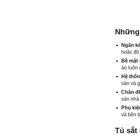
Những 
Ngăn ké
hoặc đồ 
Bề mặt 
áo luôn 
Hệ thốn
sản và g
Chân đế
sàn nhà 
Phụ kiệ
và bền b
Tủ sắt