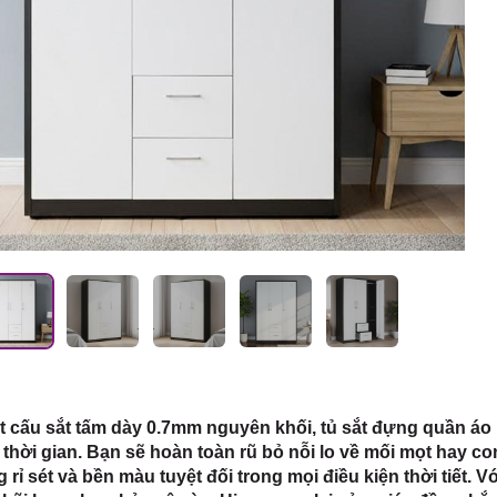
 HCM
 cấu sắt tấm dày 0.7mm nguyên khối, tủ sắt đựng quần áo 
thời gian. Bạn sẽ hoàn toàn rũ bỏ nỗi lo về mối mọt hay c
 rỉ sét và bền màu tuyệt đối trong mọi điều kiện thời tiết.