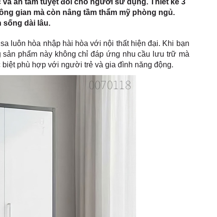
và an tâm tuyệt đối cho người sử dụng. Thiết kế 3
không gian mà còn nâng tầm thẩm mỹ phòng ngủ.
sống dài lâu.
a luôn hòa nhập hài hòa với nội thất hiện đại. Khi bạn
g sản phẩm này không chỉ đáp ứng nhu cầu lưu trữ mà
 biệt phù hợp với người trẻ và gia đình năng động.