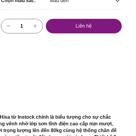
Chọn màu sắc:
Màu đen
Liên hệ
Hisa từ Instock chính là biểu tượng cho sự chắc
ong vênh nhờ lớp sơn tĩnh điện cao cấp mịn mượt,
 Với trọng lượng lên đến 80kg cùng hệ thống chân đế