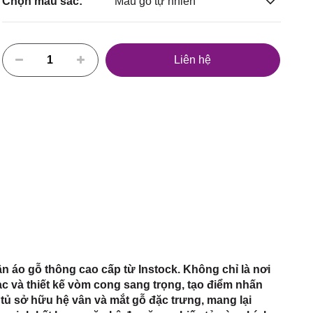
Chọn màu sắc:
Màu gỗ tự nhiên
Liên hệ
 áo gỗ thông cao cấp từ Instock. Không chỉ là nơi
 và thiết kế vòm cong sang trọng, tạo điểm nhấn
tủ sở hữu hệ vân và mắt gỗ đặc trưng, mang lại