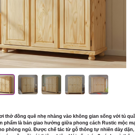
 HCM
i thở đồng quê nhẹ nhàng vào không gian sống với tủ quần
ản phẩm là bản giao hưởng giữa phong cách Rustic mộc mạc
o phòng ngủ. Được chế tác từ gỗ thông tự nhiên dày dặn, 