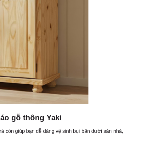
 áo gỗ thông Yaki
mà còn giúp bạn dễ dàng vệ sinh bụi bẩn dưới sàn nhà,