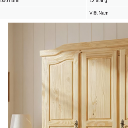
 bảo hành
12 tháng
Việt Nam