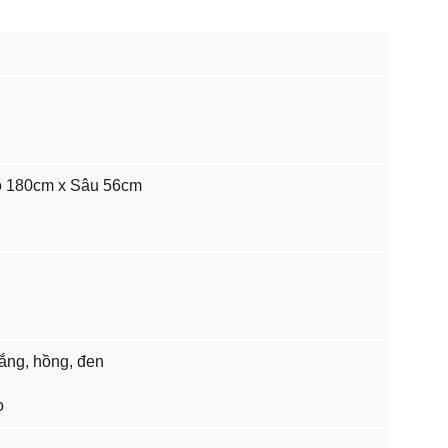
 180cm x Sâu 56cm
rắng, hồng, đen
o