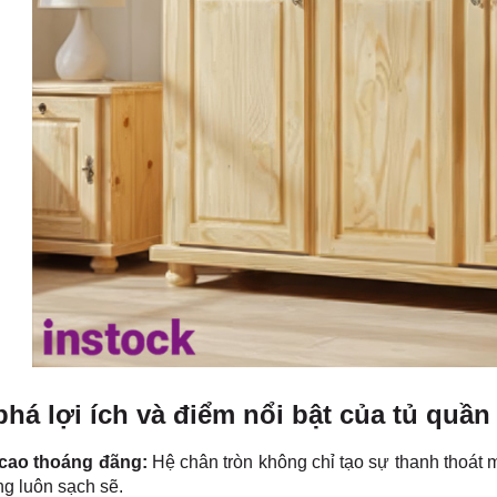
há lợi ích và điểm nổi bật của tủ quần
cao thoáng đãng:
Hệ chân tròn không chỉ tạo sự thanh thoát 
g luôn sạch sẽ.