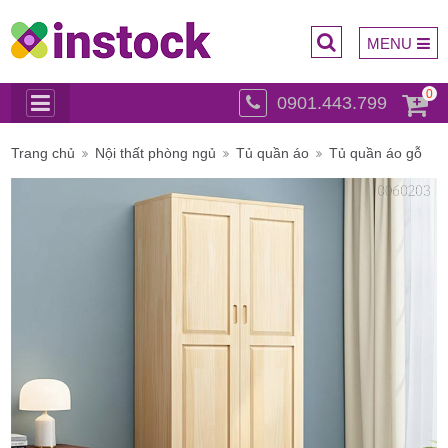
MENU
0
0901.443.799
Trụ sở
Trang chủ
Nội thất phòng ngủ
Tủ quần áo
Tủ quần áo gỗ
chính: