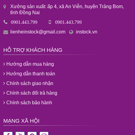
Xưởng sản xuất: ấp 4, xã An Viễn, huyện Trảng Bom,
tỉnh Đồng Nai
0901.443.799
0901.443.799
lienheinstock@gmail.com
instock.vn
HỖ TRỢ KHÁCH HÀNG
Hướng dẫn mua hàng
Hướng dẫn thanh toán
Chính sách giao nhận
Chính sách đổi trả hàng
Chính sách bảo hành
MẠNG XÃ HỘI