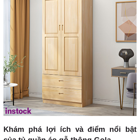
Khám phá lợi ích và điểm nổi bật
của tủ quần áo gỗ thông Gola