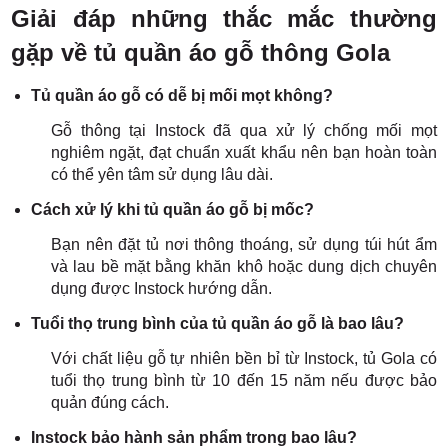
Giải đáp những thắc mắc thường
gặp về tủ quần áo gỗ thông Gola
Tủ quần áo gỗ có dễ bị mối mọt không?
Gỗ thông tại Instock đã qua xử lý chống mối mọt
nghiêm ngặt, đạt chuẩn xuất khẩu nên bạn hoàn toàn
có thể yên tâm sử dụng lâu dài.
Cách xử lý khi tủ quần áo gỗ bị mốc?
Bạn nên đặt tủ nơi thông thoáng, sử dụng túi hút ẩm
và lau bề mặt bằng khăn khô hoặc dung dịch chuyên
dụng được Instock hướng dẫn.
Tuổi thọ trung bình của tủ quần áo gỗ là bao lâu?
Với chất liệu gỗ tự nhiên bền bỉ từ Instock, tủ Gola có
tuổi thọ trung bình từ 10 đến 15 năm nếu được bảo
quản đúng cách.
Instock bảo hành sản phẩm trong bao lâu?