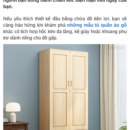
người bạn đồng hành chăm sóc diện mạo mỗi ngày của
bạn.
Nếu yêu thích thiết kế đầu bằng chứa đồ tiện lợi, bạn sẽ
càng hào hứng khi khám phá
những mẫu tủ quần áo gỗ
khác có tích hợp hộc kéo đa tầng, kệ giày hoặc khoang phụ
trợ dành riêng cho đồ gấp.