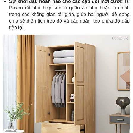
Sự khởi đầu hoàn hảo cho các cặp đôi mới cưới:
Tủ
Paxon rất phù hợp làm tủ quần áo phụ hoặc tủ chính
trong các không gian tối giản, giúp hai người dễ dàng
chia sẻ diện tích treo đồ và các ngăn kéo chứa đồ gấp
tiện lợi.