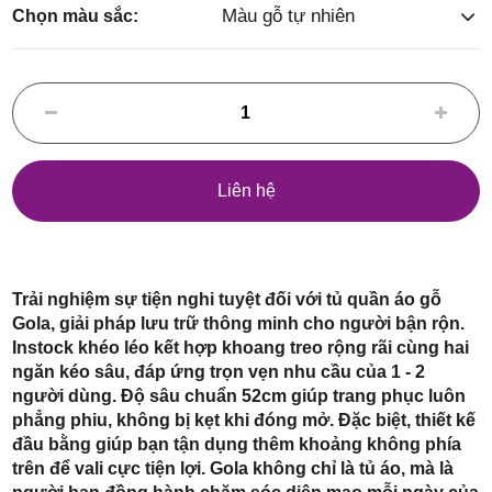
Điểm,
Màu gỗ tự nhiên
Chọn màu sắc:
huyện
Liên hệ
Hóc Môn,
Trải nghiệm sự tiện nghi tuyệt đối với tủ quần áo gỗ
Gola, giải pháp lưu trữ thông minh cho người bận rộn.
Instock khéo léo kết hợp khoang treo rộng rãi cùng hai
ngăn kéo sâu, đáp ứng trọn vẹn nhu cầu của 1 - 2
người dùng. Độ sâu chuẩn 52cm giúp trang phục luôn
phẳng phiu, không bị kẹt khi đóng mở. Đặc biệt, thiết kế
TP. HCM
đầu bằng giúp bạn tận dụng thêm khoảng không phía
trên để vali cực tiện lợi. Gola không chỉ là tủ áo, mà là