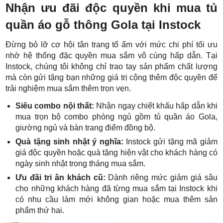
Nhận ưu đãi độc quyền khi mua tủ
quần áo gỗ thông Gola tại Instock
Đừng bỏ lỡ cơ hội tân trang tổ ấm với mức chi phí tối ưu
nhờ hệ thống đặc quyền mua sắm vô cùng hấp dẫn. Tại
Instock, chúng tôi không chỉ trao tay sản phẩm chất lượng
mà còn gửi tặng bạn những giá trị cộng thêm độc quyền để
trải nghiệm mua sắm thêm trọn vẹn.
Siêu combo nội thất:
Nhận ngay chiết khấu hấp dẫn khi
mua trọn bộ combo phòng ngủ gồm tủ quần áo Gola,
giường ngủ và bàn trang điểm đồng bộ.
Quà tặng sinh nhật ý nghĩa:
Instock gửi tặng mã giảm
giá độc quyền hoặc quà tặng hiện vật cho khách hàng có
ngày sinh nhật trong tháng mua sắm.
Ưu đãi tri ân khách cũ:
Dành riêng mức giảm giá sâu
cho những khách hàng đã từng mua sắm tại Instock khi
có nhu cầu làm mới không gian hoặc mua thêm sản
phẩm thứ hai.