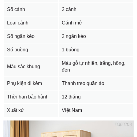
Số cánh
2 cánh
Loại cánh
Cánh mở
Số ngăn kéo
2 ngăn kéo
Số buồng
1 buồng
Màu gỗ tự nhiên, trắng, hồng,
Màu sắc khung
đen
Phụ kiện đi kèm
Thanh treo quần áo
Thời hạn bảo hành
12 tháng
Xuất xứ
Việt Nam