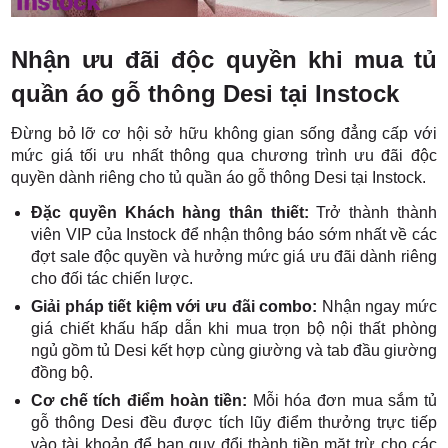
Nhận ưu đãi độc quyền khi mua tủ
quần áo gỗ thông Desi tại Instock
Đừng bỏ lỡ cơ hội sở hữu không gian sống đẳng cấp với
mức giá tối ưu nhất thông qua chương trình ưu đãi độc
quyền dành riêng cho tủ quần áo gỗ thông Desi tại Instock.
Đặc quyền Khách hàng thân thiết:
Trở thành thành
viên VIP của Instock để nhận thông báo sớm nhất về các
đợt sale độc quyền và hưởng mức giá ưu đãi dành riêng
cho đối tác chiến lược.
Giải pháp tiết kiệm với ưu đãi combo:
Nhận ngay mức
giá chiết khấu hấp dẫn khi mua trọn bộ nội thất phòng
ngủ gồm tủ Desi kết hợp cùng giường và tab đầu giường
đồng bộ.
Cơ chế tích điểm hoàn tiền:
Mỗi hóa đơn mua sắm tủ
gỗ thông Desi đều được tích lũy điểm thưởng trực tiếp
vào tài khoản để bạn quy đổi thành tiền mặt trừ cho các