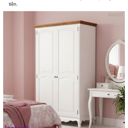
tiện.