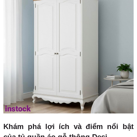
Khám phá lợi ích và điểm nổi bật
của tủ quần áo gỗ thông Desi