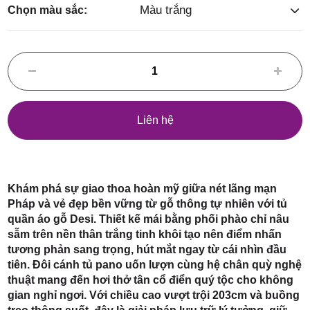
Điểm,
Màu trắng
Chọn màu sắc:
huyện
Liên hệ
Hóc Môn,
Khám phá sự giao thoa hoàn mỹ giữa nét lãng mạn
Pháp và vẻ đẹp bền vững từ gỗ thông tự nhiên với tủ
quần áo gỗ Desi. Thiết kế mái bằng phối phào chỉ nâu
sẫm trên nền thân trắng tinh khôi tạo nên điểm nhấn
tương phản sang trọng, hút mắt ngay từ cái nhìn đầu
tiên. Đôi cánh tủ pano uốn lượn cùng hệ chân quỳ nghệ
TP. HCM
thuật mang đến hơi thở tân cổ điển quý tộc cho không
gian nghỉ ngơi. Với chiều cao vượt trội 203cm và buồng