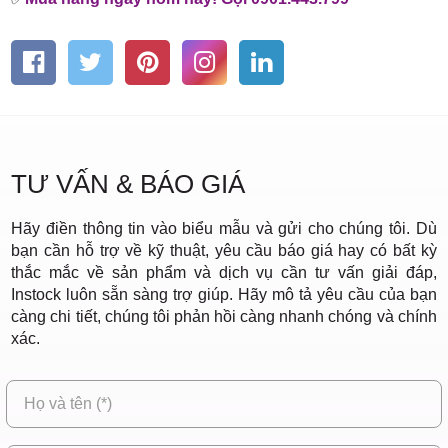
TƯ VẤN & BÁO GIÁ
Hãy điền thông tin vào biểu mẫu và gửi cho chúng tôi. Dù
bạn cần hỗ trợ về kỹ thuật, yêu cầu báo giá hay có bất kỳ
thắc mắc về sản phẩm và dịch vụ cần tư vấn giải đáp,
Instock luôn sẵn sàng trợ giúp. Hãy mô tả yêu cầu của bạn
càng chi tiết, chúng tôi phản hồi càng nhanh chóng và chính
xác.