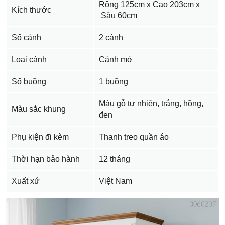
Rộng 125cm x Cao 203cm x
Kích thước
Sâu 60cm
Số cánh
2 cánh
Loại cánh
Cánh mở
Số buồng
1 buồng
Màu gỗ tự nhiên, trắng, hồng,
Màu sắc khung
đen
Phụ kiện đi kèm
Thanh treo quần áo
Thời hạn bảo hành
12 tháng
Xuất xứ
Việt Nam