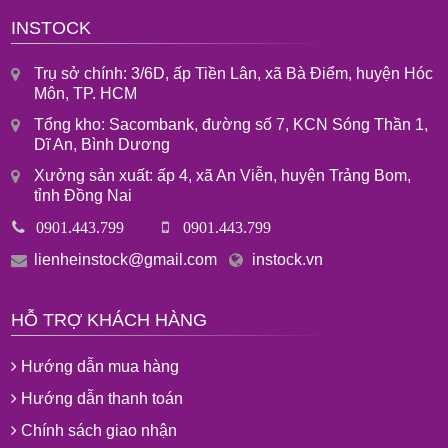
INSTOCK
Trụ sở chính: 3/6D, ấp Tiền Lân, xã Bà Điểm, huyện Hóc
Môn, TP. HCM
Tổng kho: Sacombank, đường số 7, KCN Sóng Thần 1,
Dĩ An, Bình Dương
Xưởng sản xuất: ấp 4, xã An Viễn, huyện Trảng Bom,
tỉnh Đồng Nai
0901.443.799
0901.443.799
lienheinstock@gmail.com
instock.vn
HỖ TRỢ KHÁCH HÀNG
Hướng dẫn mua hàng
Hướng dẫn thanh toán
Chính sách giao nhận