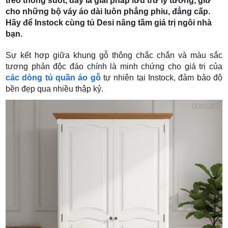
treo thông suốt, đây là giải pháp lưu trữ lý tưởng, giữ
cho những bộ váy áo dài luôn phẳng phiu, đẳng cấp.
Hãy để Instock cùng tủ Desi nâng tầm giá trị ngôi nhà
bạn.
Sự kết hợp giữa khung gỗ thông chắc chắn và màu sắc
tương phản độc đáo chính là minh chứng cho giá trị của
các dòng tủ quần áo gỗ
tự nhiên tại Instock, đảm bảo độ
bền đẹp qua nhiều thập kỷ.