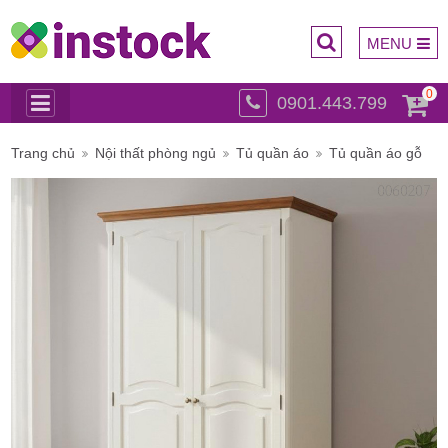
MENU
0
0901.443.799
Trụ sở
Trang chủ
Nội thất phòng ngủ
Tủ quần áo
Tủ quần áo gỗ
chính: