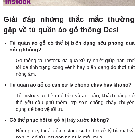
Giải đáp những thắc mắc thường
gặp về tủ quần áo gỗ thông Desi
Tủ quần áo gỗ có thể bị biến dạng nếu phòng quá
nóng không?
Gỗ thông tại Instock đã qua xử lý nhiệt giúp hạn chế
tối đa tình trạng cong vênh hay biến dạng do thời tiết
nóng ẩm.
Tủ quần áo gỗ có cần xử lý chống cháy hay không?
Tủ Instock ưu tiên độ bền và an toàn, khách hàng có
thể yêu cầu phủ thêm lớp sơn chống cháy chuyên
dụng để bảo vệ tối ưu.
Có thể phục hồi tủ gỗ bị trầy xước không?
Đội ngũ kỹ thuật của Instock sẽ hỗ trợ xử lý bề mặt và
sơn lại để tủ Desi đẹp như lúc mới mua.