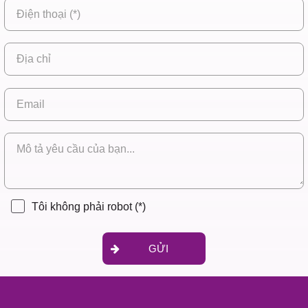
Tôi không phải robot
(*)
GỬI