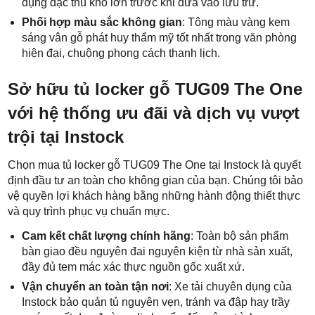
dụng đặc thù khổ lớn trước khi đưa vào lưu trữ.
Phối hợp màu sắc không gian
: Tông màu vàng kem
sáng vân gỗ phát huy thẩm mỹ tốt nhất trong văn phòng
hiện đại, chuộng phong cách thanh lịch.
Sở hữu tủ locker gỗ TUG09 The One
với hệ thống ưu đãi và dịch vụ vượt
trội tại Instock
Chọn mua tủ locker gỗ TUG09 The One tại Instock là quyết
định đầu tư an toàn cho không gian của bạn. Chúng tôi bảo
vệ quyền lợi khách hàng bằng những hành động thiết thực
và quy trình phục vụ chuẩn mực.
Cam kết chất lượng chính hãng
: Toàn bộ sản phẩm
bàn giao đều nguyên đai nguyên kiện từ nhà sản xuất,
đầy đủ tem mác xác thực nguồn gốc xuất xứ.
Vận chuyển an toàn tận nơi
: Xe tải chuyên dụng của
Instock bảo quản tủ nguyên vẹn, tránh va đập hay trầy