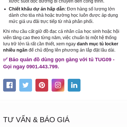
xước suốt dọc đường di chuyển đến công trình.
Chiết khấu dự án hấp dẫn
: Đơn hàng số lượng lớn
dành cho tòa nhà hoặc trường học luôn được áp dụng
mức giá ưu đãi trực tiếp từ nhà phân phối.
Khi nhu cầu cất giữ đồ đạc cá nhân của học sinh hoặc hội
viên tăng cao theo từng năm, việc chuẩn bị một hệ thống
lưu trữ lớn là rất cần thiết, xem ngay
danh mục tủ locker
nhiều ngăn
để chủ động lên phương án lắp đặt lâu dài.
✅ Bảo quản đồ dùng gọn gàng với tủ TUG09 -
Gọi ngay 0901.443.799.
TƯ VẤN & BÁO GIÁ