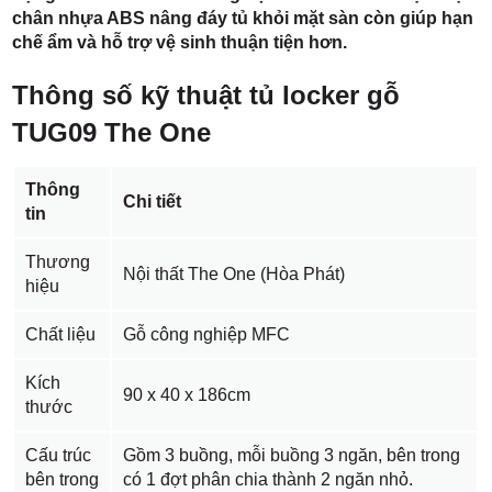
chân nhựa ABS nâng đáy tủ khỏi mặt sàn còn giúp hạn
chế ẩm và hỗ trợ vệ sinh thuận tiện hơn.
Thông số kỹ thuật tủ locker gỗ
TUG09 The One
Thông
Chi tiết
tin
Thương
Nội thất The One (Hòa Phát)
hiệu
Chất liệu
Gỗ công nghiệp MFC
Kích
90 x 40 x 186cm
thước
Cấu trúc
Gồm 3 buồng, mỗi buồng 3 ngăn, bên trong
bên trong
có 1 đợt phân chia thành 2 ngăn nhỏ.