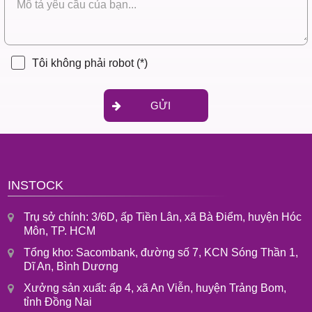
Tôi không phải robot
(*)
GỬI
INSTOCK
Trụ sở chính: 3/6D, ấp Tiền Lân, xã Bà Điểm, huyện Hóc
Môn, TP. HCM
Tổng kho: Sacombank, đường số 7, KCN Sóng Thần 1,
Dĩ An, Bình Dương
Xưởng sản xuất: ấp 4, xã An Viễn, huyện Trảng Bom,
tỉnh Đồng Nai