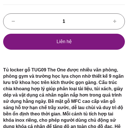
Điểm,
huyện
Liên hệ
Hóc Môn,
Tủ locker gỗ TUG09 The One được nhiều văn phòng,
phòng gym và trường học lựa chọn nhờ thiết kế 9 ngăn
lưu trữ khoa học trên kích thước gọn gàng. Cấu trúc
chia khoang hợp lý giúp phân loại tài liệu, túi xách, giày
dép và vật dụng cá nhân ngăn nắp hơn trong quá trình
sử dụng hằng ngày. Bề mặt gỗ MFC cao cấp vân gỗ
sáng hỗ trợ hạn chế trầy xước, dễ lau chùi và duy trì độ
TP. HCM
bền ổn định theo thời gian. Mỗi cánh tủ tích hợp tai
khóa inox riêng, cho phép người dùng chủ động sử
dụng khóa cá nhân để tăng độ an toàn cho đồ đạc. Hệ