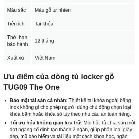
Màu sắc
Màu gỗ tự nhiên
Tiện ích
Tai khóa
Thời hạn
12 tháng
bảo hành
Xuất xứ
Việt Nam
Ưu điểm của dòng tủ locker gỗ
TUG09 The One
Bảo mật tài sản cá nhân
: Thiết kế tai khóa ngoài bằng
inox không gỉ cho phép người dùng chủ động chọn loại
khóa bấm hoặc khóa số tùy theo nhu cầu an toàn riêng.
Tối ưu hóa không gian lưu trữ
: Mỗi hộc tủ chia sẵn một
đợt ngang cố định tạo thành 2 ngăn, giúp phân loại giày
dép, mũ bảo hiểm và tài liệu một cách khoa học, ngăn