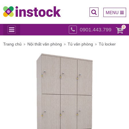
MENU
0
0901.443.799
Trụ sở
Trang chủ
Nội thất văn phòng
Tủ văn phòng
Tủ locker
chính: