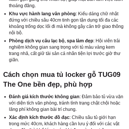
thoáng đãng.
Khu vực hành lang văn phòng
: Kiểu dáng chữ nhật
đứng với chiều sâu 40cm tinh gọn tận dụng tối đa các
khoảng trống dọc lối đi mà không gây cản trở giao thông
nội bộ.
Phòng dịch vụ câu lạc bộ, spa làm đẹp
: Hội viên trải
nghiệm không gian sang trọng với tủ màu vàng kem
trang nhã, cất giữ tài sản cá nhân tiện lợi trước giờ thư
giãn.
Cách chọn mua tủ locker gỗ TUG09
The One bền đẹp, phù hợp
Đánh giá kích thước không gian
: Đảm bảo tủ vừa vặn
với diện tích văn phòng, tránh tình trạng chật chội hoặc
lãng phí không gian bài trí chung.
Xác định kích thước đồ đạc
: Chiều sâu tủ giới hạn
trong mức 40cm, khách hàng cần lưu ý đối với các vật