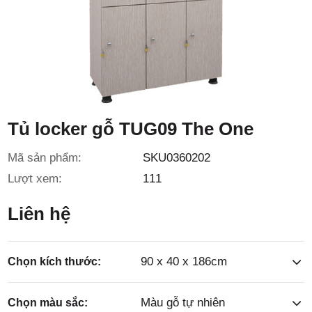
3/6D, ấp
Tiền Lân,
Tủ locker gỗ TUG09 The One
Mã sản phẩm:
SKU0360202
Lượt xem:
111
xã Bà
Liên hệ
90 x 40 x 186cm
Chọn kích thước:
Màu gỗ tự nhiên
Chọn màu sắc: