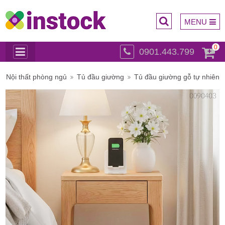
MENU
0
0901.443.799
Trụ sở
Nội thất phòng ngủ
Tủ đầu giường
Tủ đầu giường gỗ tự nhiên
chính: