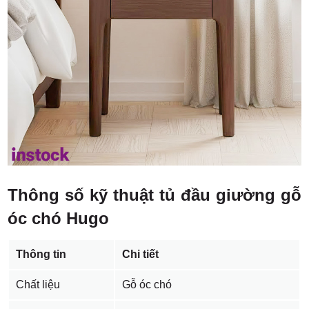
Thông số kỹ thuật tủ đầu giường gỗ
óc chó Hugo
Thông tin
Chi tiết
Chất liệu
Gỗ óc chó