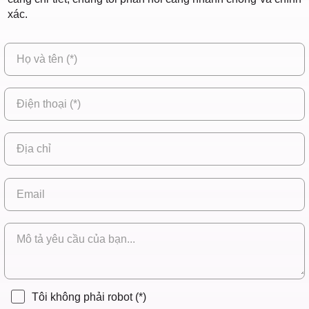
xác.
Tôi không phải robot
(*)