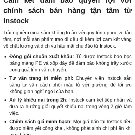
Cam kết đảm bảo quyền lợi với
chính sách bán hàng tận tâm từ
Instock
Trải nghiệm mua sắm không lo âu với quy trình phục vụ tận
tâm, nơi mỗi sản phẩm trao đi đều đi kèm lời cam kết vàng
về chất lượng và dịch vụ hậu mãi chu đáo từ Instock.
Đóng gói chuẩn xuất khẩu:
Tủ được Instock bao bọc
bằng màng PE và xốp dày để đảm bảo không trầy xước
trong quá trình vận chuyển.
Tư vấn trang trí miễn phí:
Chuyên viên Instock sẵn
sàng tư vấn cách phối màu tủ với giường để tối ưu
không gian nghỉ ngơi của bạn.
Xử lý khiếu nại trong 2h:
Instock cam kết tiếp nhận và
đưa ra hướng giải quyết khiếu nại trong vòng 2 giờ làm
việc.
Chính sách giá minh bạch:
Mọi giá bán tại Instock đều
được niêm yết công khai, không phát sinh chi phí ẩn khi
mua hàng.