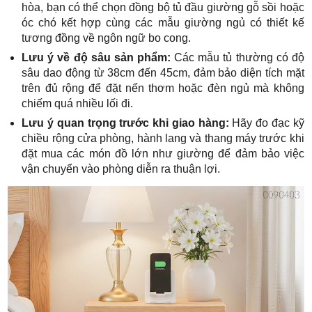
hòa, bạn có thể chọn đồng bộ tủ đầu giường gỗ sồi hoặc
óc chó kết hợp cùng các mẫu giường ngủ có thiết kế
tương đồng về ngôn ngữ bo cong.
Lưu ý về độ sâu sản phẩm:
Các mẫu tủ thường có độ
sâu dao động từ 38cm đến 45cm, đảm bảo diện tích mặt
trên đủ rộng để đặt nến thơm hoặc đèn ngủ mà không
chiếm quá nhiều lối đi.
Lưu ý quan trọng trước khi giao hàng:
Hãy đo đạc kỹ
chiều rộng cửa phòng, hành lang và thang máy trước khi
đặt mua các món đồ lớn như giường để đảm bảo việc
vận chuyển vào phòng diễn ra thuận lợi.