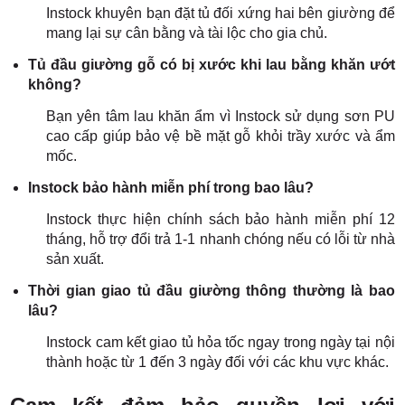
Instock khuyên bạn đặt tủ đối xứng hai bên giường để
mang lại sự cân bằng và tài lộc cho gia chủ.
Tủ đầu giường gỗ có bị xước khi lau bằng khăn ướt
không?
Bạn yên tâm lau khăn ẩm vì Instock sử dụng sơn PU
cao cấp giúp bảo vệ bề mặt gỗ khỏi trầy xước và ẩm
mốc.
Instock bảo hành miễn phí trong bao lâu?
Instock thực hiện chính sách bảo hành miễn phí 12
tháng, hỗ trợ đổi trả 1-1 nhanh chóng nếu có lỗi từ nhà
sản xuất.
Thời gian giao tủ đầu giường thông thường là bao
lâu?
Instock cam kết giao tủ hỏa tốc ngay trong ngày tại nội
thành hoặc từ 1 đến 3 ngày đối với các khu vực khác.