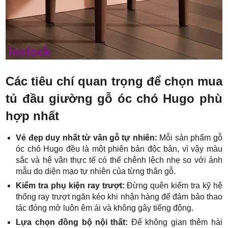
Các tiêu chí quan trọng để chọn mua
tủ đầu giường gỗ óc chó Hugo phù
hợp nhất
Vẻ đẹp duy nhất từ vân gỗ tự nhiên:
Mỗi sản phẩm gỗ
óc chó Hugo đều là một phiên bản độc bản, vì vậy màu
sắc và hệ vân thực tế có thể chênh lệch nhẹ so với ảnh
mẫu do diện mạo tự nhiên của từng thân gỗ.
Kiểm tra phụ kiện ray trượt:
Đừng quên kiểm tra kỹ hệ
thống ray trượt ngăn kéo khi nhận hàng để đảm bảo thao
tác đóng mở luôn êm ái và không gây tiếng động.
Lựa chọn đồng bộ nội thất:
Để không gian thêm hài