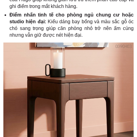
ghi điểm trong mắt khách hàng.
Điểm nhấn tinh tế cho phòng ngủ chung cư hoặc
studio hiện đại:
Kiểu dáng bay bổng và màu sắc gỗ óc
chó sang trọng giúp căn phòng nhỏ trở nên ấm cúng
nhưng vẫn giữ được nét hiện đại.