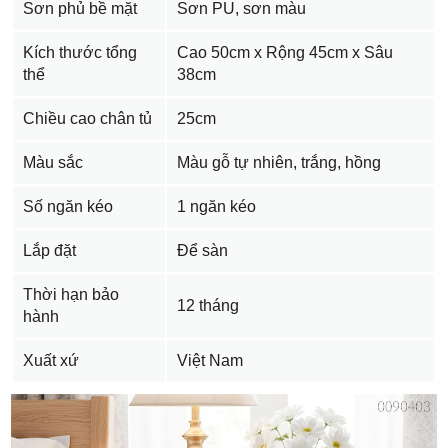
Sơn phủ bề mặt
Sơn PU, sơn màu
Kích thước tổng
Cao 50cm x Rộng 45cm x Sâu
thể
38cm
Chiều cao chân tủ
25cm
Màu sắc
Màu gỗ tự nhiên, trắng, hồng
Số ngăn kéo
1 ngăn kéo
Lắp đặt
Để sàn
Thời hạn bảo
12 tháng
hành
Xuất xứ
Việt Nam