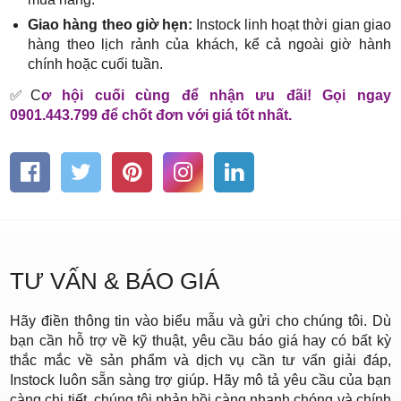
Giao hàng theo giờ hẹn:
Instock linh hoạt thời gian giao
hàng theo lịch rảnh của khách, kể cả ngoài giờ hành
chính hoặc cuối tuần.
✅C
ơ hội cuối cùng để nhận ưu đãi! Gọi ngay
0901.443.799 để chốt đơn với giá tốt nhất.
TƯ VẤN & BÁO GIÁ
Hãy điền thông tin vào biểu mẫu và gửi cho chúng tôi. Dù
bạn cần hỗ trợ về kỹ thuật, yêu cầu báo giá hay có bất kỳ
thắc mắc về sản phẩm và dịch vụ cần tư vấn giải đáp,
Instock luôn sẵn sàng trợ giúp. Hãy mô tả yêu cầu của bạn
càng chi tiết, chúng tôi phản hồi càng nhanh chóng và chính