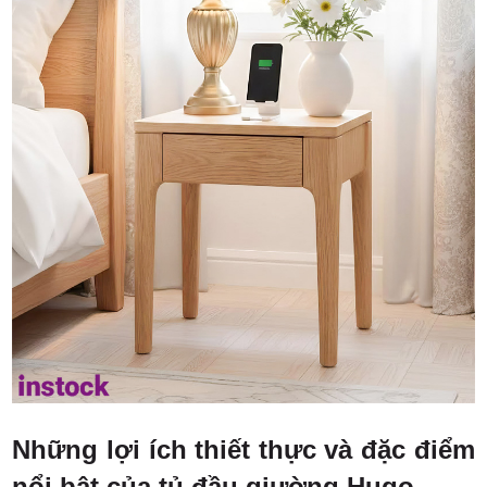
Những lợi ích thiết thực và đặc điểm
nổi bật của tủ đầu giường Hugo