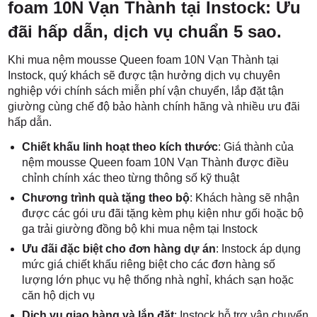
foam 10N Vạn Thành tại Instock: Ưu
đãi hấp dẫn, dịch vụ chuẩn 5 sao.
Khi mua nệm mousse Queen foam 10N Vạn Thành tại
Instock, quý khách sẽ được tận hưởng dịch vụ chuyên
nghiệp với chính sách miễn phí vận chuyển, lắp đặt tận
giường cùng chế độ bảo hành chính hãng và nhiều ưu đãi
hấp dẫn.
Chiết khấu linh hoạt theo kích thước
: Giá thành của
nệm mousse Queen foam 10N Vạn Thành được điều
chỉnh chính xác theo từng thông số kỹ thuật
Chương trình quà tặng theo bộ
: Khách hàng sẽ nhận
được các gói ưu đãi tặng kèm phụ kiện như gối hoặc bộ
ga trải giường đồng bộ khi mua nệm tại Instock
Ưu đãi đặc biệt cho đơn hàng dự án
: Instock áp dụng
mức giá chiết khấu riêng biệt cho các đơn hàng số
lượng lớn phục vụ hệ thống nhà nghỉ, khách sạn hoặc
căn hộ dịch vụ
Dịch vụ giao hàng và lắp đặt
: Instock hỗ trợ vận chuyển