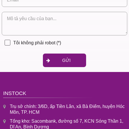
Tôi không phải robot
(*)
GỬI
INSTOCK
Trụ sở chính: 3/6D, ấp Tiền Lân, xã Bà Điểm, huyện Hóc
Môn, TP. HCM
Tổng kho: Sacombank, đường số 7, KCN Sóng Thần 1,
Dĩ An, Bình Dương