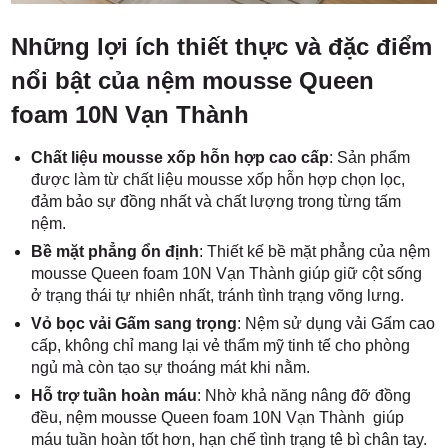
Những lợi ích thiết thực và đặc điểm
nổi bật của nệm mousse Queen
foam 10N Vạn Thành
Chất liệu mousse xốp hỗn hợp cao cấp
: Sản phẩm
được làm từ chất liệu mousse xốp hỗn hợp chọn lọc,
đảm bảo sự đồng nhất và chất lượng trong từng tấm
nệm.
Bề mặt phẳng ổn định
: Thiết kế bề mặt phẳng của nệm
mousse Queen foam 10N Vạn Thành giúp giữ cột sống
ở trạng thái tự nhiên nhất, tránh tình trạng võng lưng.
Vỏ bọc vải Gấm sang trọng
: Nệm sử dụng vải Gấm cao
cấp, không chỉ mang lại vẻ thẩm mỹ tinh tế cho phòng
ngủ mà còn tạo sự thoáng mát khi nằm.
Hỗ trợ tuần hoàn máu
: Nhờ khả năng nâng đỡ đồng
đều, nệm mousse Queen foam 10N Vạn Thành giúp
máu tuần hoàn tốt hơn, hạn chế tình trạng tê bì chân tay.