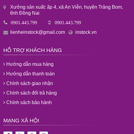
Xưởng sản xuất: ấp 4, xã An Viễn, huyện Trảng Bom,
tỉnh Đồng Nai
0901.443.799
0901.443.799
lienheinstock@gmail.com
instock.vn
HỖ TRỢ KHÁCH HÀNG
Hướng dẫn mua hàng
Hướng dẫn thanh toán
Chính sách giao nhận
Chính sách đổi trả hàng
Chính sách bảo hành
MẠNG XÃ HỘI