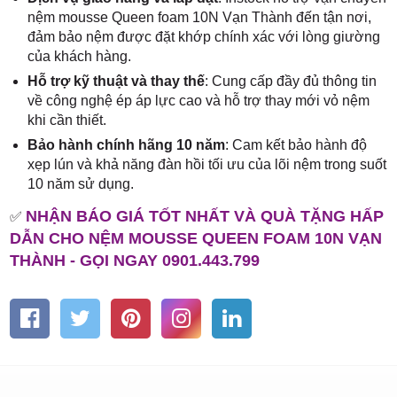
nệm mousse Queen foam 10N Vạn Thành đến tận nơi,
đảm bảo nệm được đặt khớp chính xác với lòng giường
của khách hàng.
Hỗ trợ kỹ thuật và thay thế
: Cung cấp đầy đủ thông tin
về công nghệ ép áp lực cao và hỗ trợ thay mới vỏ nệm
khi cần thiết.
Bảo hành chính hãng 10 năm
: Cam kết bảo hành độ
xẹp lún và khả năng đàn hồi tối ưu của lõi nệm trong suốt
10 năm sử dụng.
NHẬN BÁO GIÁ TỐT NHẤT VÀ QUÀ TẶNG HẤP
✅
DẪN CHO NỆM MOUSSE QUEEN FOAM 10N VẠN
THÀNH - GỌI NGAY 0901.443.799