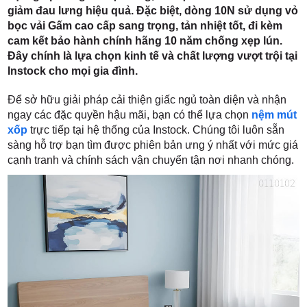
giảm đau lưng hiệu quả. Đặc biệt, dòng 10N sử dụng vỏ
bọc vải Gấm cao cấp sang trọng, tản nhiệt tốt, đi kèm
cam kết bảo hành chính hãng 10 năm chống xẹp lún.
Đây chính là lựa chọn kinh tế và chất lượng vượt trội tại
Instock cho mọi gia đình.
Để sở hữu giải pháp cải thiện giấc ngủ toàn diện và nhận
ngay các đặc quyền hậu mãi, bạn có thể lựa chọn
nệm mút
xốp
trực tiếp tại hệ thống của Instock. Chúng tôi luôn sẵn
sàng hỗ trợ bạn tìm được phiên bản ưng ý nhất với mức giá
cạnh tranh và chính sách vận chuyển tận nơi nhanh chóng.