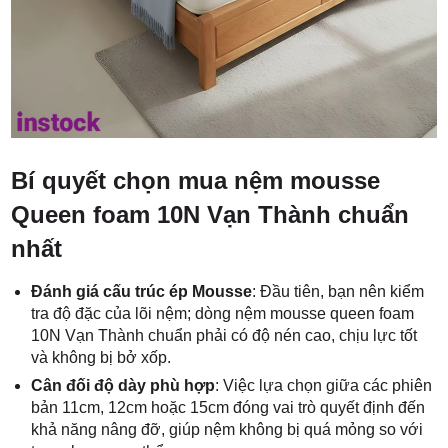
Bí quyết chọn mua nệm mousse
Queen foam 10N Vạn Thành chuẩn
nhất
Đánh giá cấu trúc ép Mousse
: Đầu tiên, bạn nên kiểm
tra độ đặc của lõi nệm; dòng nệm mousse queen foam
10N Vạn Thành chuẩn phải có độ nén cao, chịu lực tốt
và không bị bở xốp.
Cân đối độ dày phù hợp
: Việc lựa chọn giữa các phiên
bản 11cm, 12cm hoặc 15cm đóng vai trò quyết định đến
khả năng nâng đỡ, giúp nệm không bị quá mỏng so với