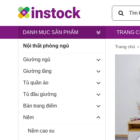
DANH MỤC SẢN PHẨM
TRANG C
Nội thất phòng ngủ
Trụ sở ch
Trang chủ
Giường ngủ
Giường tầng
Tủ quần áo
Lân, xã B
Tủ đầu giường
Bàn trang điểm
Nệm
Nệm cao su