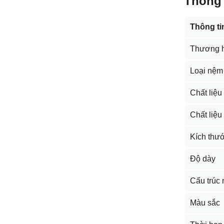
Thông 
Thông ti
Thương h
Loại nệm
Chất liệ
Chất liệu
Kích thư
Độ dày
Cấu trúc
Màu sắc