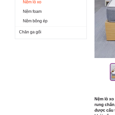
Môn, TP.
Nệm lò xo
Nệm foam
Nệm bông ép
Chăn ga gối
Nệm lò xo 
rung chấn
được cấu 