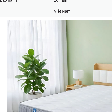
 bảo hành
10 năm
Việt Nam