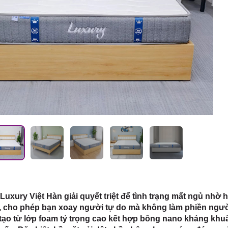
 HCM
Luxury Việt Hàn giải quyết triệt để tình trạng mất ngủ nhờ hệ 
, cho phép bạn xoay người tự do mà không làm phiền ngư
tạo từ lớp foam tỷ trọng cao kết hợp bông nano kháng khu