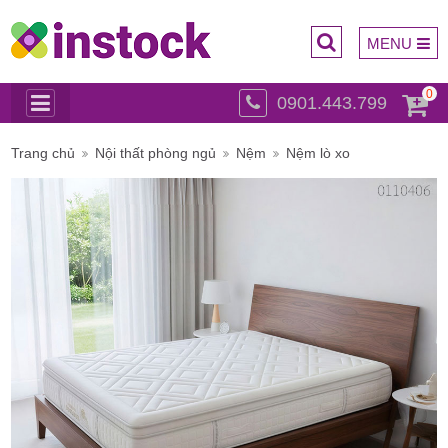
MENU
0
0901.443.799
Trụ sở
Trang chủ
Nội thất phòng ngủ
Nệm
Nệm lò xo
chính: