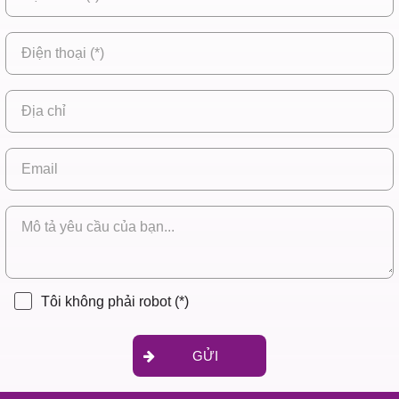
Tôi không phải robot
(*)
GỬI