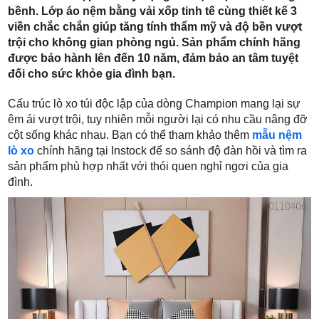
bềnh. Lớp áo nệm bằng vải xốp tinh tế cùng thiết kế 3
viền chắc chắn giúp tăng tính thẩm mỹ và độ bền vượt
trội cho không gian phòng ngủ. Sản phẩm chính hãng
được bảo hành lên đến 10 năm, đảm bảo an tâm tuyệt
đối cho sức khỏe gia đình bạn.
Cấu trúc lò xo túi độc lập của dòng Champion mang lại sự
êm ái vượt trội, tuy nhiên mỗi người lại có nhu cầu nâng đỡ
cột sống khác nhau. Bạn có thể tham khảo thêm
mẫu nệm
lò xo
chính hãng tại Instock để so sánh độ đàn hồi và tìm ra
sản phẩm phù hợp nhất với thói quen nghỉ ngơi của gia
đình.