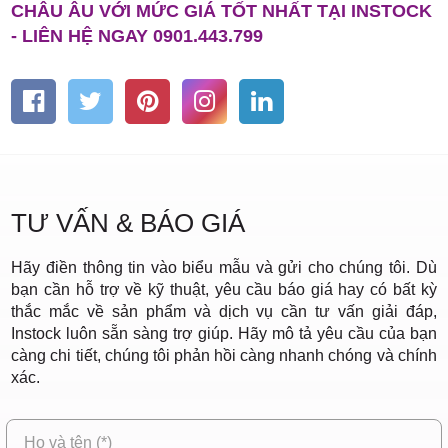
CHÂU ÂU VỚI MỨC GIÁ TỐT NHẤT TẠI INSTOCK
- LIÊN HỆ NGAY 0901.443.799
TƯ VẤN & BÁO GIÁ
Hãy điền thông tin vào biểu mẫu và gửi cho chúng tôi. Dù
bạn cần hỗ trợ về kỹ thuật, yêu cầu báo giá hay có bất kỳ
thắc mắc về sản phẩm và dịch vụ cần tư vấn giải đáp,
Instock luôn sẵn sàng trợ giúp. Hãy mô tả yêu cầu của bạn
càng chi tiết, chúng tôi phản hồi càng nhanh chóng và chính
xác.