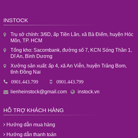
INSTOCK
Trụ sở chính: 3/6D, ấp Tiền Lân, xã Bà Điểm, huyện Hóc
Môn, TP. HCM
Tổng kho: Sacombank, đường số 7, KCN Sóng Thần 1,
Dĩ An, Bình Dương
Xưởng sản xuất: ấp 4, xã An Viễn, huyện Trảng Bom,
tỉnh Đồng Nai
0901.443.799
0901.443.799
lienheinstock@gmail.com
instock.vn
HỖ TRỢ KHÁCH HÀNG
Hướng dẫn mua hàng
Hướng dẫn thanh toán