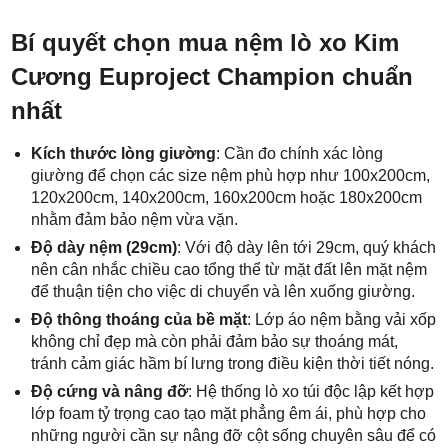
Bí quyết chọn mua nệm lò xo Kim
Cương Euproject Champion chuẩn
nhất
Kích thước lòng giường
: Cần đo chính xác lòng
giường để chọn các size nệm phù hợp như 100x200cm,
120x200cm, 140x200cm, 160x200cm hoặc 180x200cm
nhằm đảm bảo nệm vừa vặn.
Độ dày nệm (29cm)
: Với độ dày lên tới 29cm, quý khách
nên cân nhắc chiều cao tổng thể từ mặt đất lên mặt nệm
để thuận tiện cho việc di chuyển và lên xuống giường.
Độ thông thoáng của bề mặt
: Lớp áo nệm bằng vải xốp
không chỉ đẹp mà còn phải đảm bảo sự thoáng mát,
tránh cảm giác hầm bí lưng trong điều kiện thời tiết nóng.
Độ cứng và nâng đỡ
: Hệ thống lò xo túi độc lập kết hợp
lớp foam tỷ trọng cao tạo mặt phẳng êm ái, phù hợp cho
những người cần sự nâng đỡ cột sống chuyên sâu để có