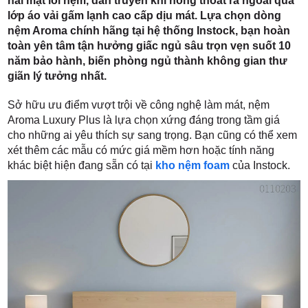
hai mặt lõi nệm, dẫn truyền khí nóng thoát ra ngoài qua
lớp áo vải gấm lạnh cao cấp dịu mát. Lựa chọn dòng
nệm Aroma chính hãng tại hệ thống Instock, bạn hoàn
toàn yên tâm tận hưởng giấc ngủ sâu trọn vẹn suốt 10
năm bảo hành, biến phòng ngủ thành không gian thư
giãn lý tưởng nhất.
Sở hữu ưu điểm vượt trội về công nghệ làm mát, nệm
Aroma Luxury Plus là lựa chọn xứng đáng trong tầm giá
cho những ai yêu thích sự sang trọng. Bạn cũng có thể xem
xét thêm các mẫu có mức giá mềm hơn hoặc tính năng
khác biệt hiện đang sẵn có tại
kho nệm foam
của Instock.