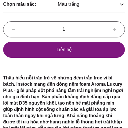
Điểm,
Màu trắng
Chọn màu sắc:
huyện
Liên hệ
Hóc Môn,
Thấu hiểu nỗi trăn trở về những đêm trằn trọc vì bí
bách, Instock mang đến dòng nệm foam Aroma Luxury
Plus - giải pháp đột phá nâng tầm trải nghiệm nghỉ ngơi
cho gia đình bạn. Sản phẩm khẳng định đẳng cấp qua
lõi mút D35 nguyên khối, tạo nên bề mặt phẳng mịn
giúp định hình cột sống chuẩn xác và giải tỏa áp lực
TP. HCM
toàn thân ngay khi ngả lưng. Khả năng thoáng khí
được tối ưu hóa nhờ hàng nghìn lỗ thông hơi trải khắp