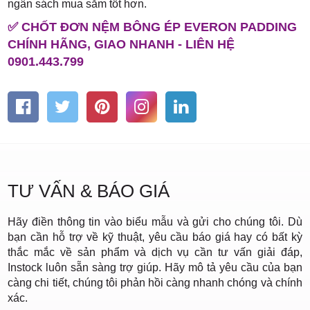
ngân sách mua sắm tốt hơn.
✅ CHỐT ĐƠN NỆM BÔNG ÉP EVERON PADDING
CHÍNH HÃNG, GIAO NHANH - LIÊN HỆ
0901.443.799
TƯ VẤN & BÁO GIÁ
Hãy điền thông tin vào biểu mẫu và gửi cho chúng tôi. Dù
bạn cần hỗ trợ về kỹ thuật, yêu cầu báo giá hay có bất kỳ
thắc mắc về sản phẩm và dịch vụ cần tư vấn giải đáp,
Instock luôn sẵn sàng trợ giúp. Hãy mô tả yêu cầu của bạn
càng chi tiết, chúng tôi phản hồi càng nhanh chóng và chính
xác.