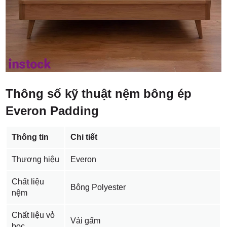
Thông số kỹ thuật nệm bông ép
Everon Padding
Thông tin
Chi tiết
Thương hiệu
Everon
Chất liệu
Bông Polyester
nệm
Chất liệu vỏ
Vải gấm
bọc