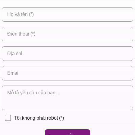
Tôi không phải robot
(*)