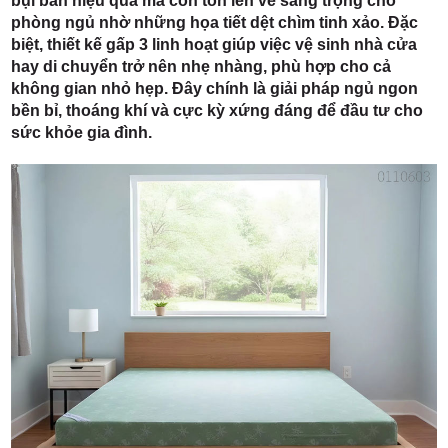
bụi bẩn hiệu quả mà còn tôn lên vẻ sang trọng cho
phòng ngủ nhờ những họa tiết dệt chìm tinh xảo. Đặc
biệt, thiết kế gấp 3 linh hoạt giúp việc vệ sinh nhà cửa
hay di chuyển trở nên nhẹ nhàng, phù hợp cho cả
không gian nhỏ hẹp. Đây chính là giải pháp ngủ ngon
bền bỉ, thoáng khí và cực kỳ xứng đáng để đầu tư cho
sức khỏe gia đình.