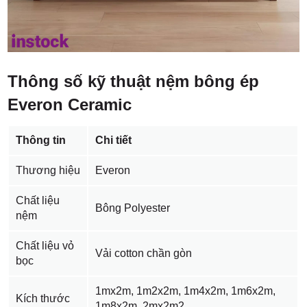
Thông số kỹ thuật nệm bông ép
Everon Ceramic
Thông tin
Chi tiết
Thương hiệu
Everon
Chất liệu
Bông Polyester
nệm
Chất liệu vỏ
Vải cotton chần gòn
bọc
1mx2m, 1m2x2m, 1m4x2m, 1m6x2m,
Kích thước
1m8x2m, 2mx2m2