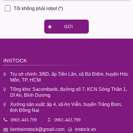
Tôi không phải robot
(*)
GỬI
INSTOCK
Trụ sở chính: 3/6D, ấp Tiền Lân, xã Bà Điểm, huyện Hóc
Môn, TP. HCM
Tổng kho: Sacombank, đường số 7, KCN Sóng Thần 1,
Dĩ An, Bình Dương
Xưởng sản xuất: ấp 4, xã An Viễn, huyện Trảng Bom,
tỉnh Đồng Nai
0901.443.799
0901.443.799
lienheinstock@gmail.com
instock.vn