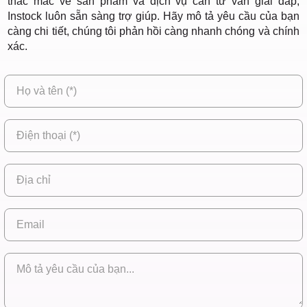
thắc mắc về sản phẩm và dịch vụ cần tư vấn giải đáp,
Instock luôn sẵn sàng trợ giúp. Hãy mô tả yêu cầu của bạn
càng chi tiết, chúng tôi phản hồi càng nhanh chóng và chính
xác.