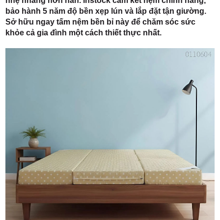
nhẹ nhàng hơn hẳn. Instock cam kết nệm chính hãng,
bảo hành 5 năm độ bền xẹp lún và lắp đặt tận giường.
Sở hữu ngay tấm nệm bền bỉ này để chăm sóc sức
khỏe cả gia đình một cách thiết thực nhất.