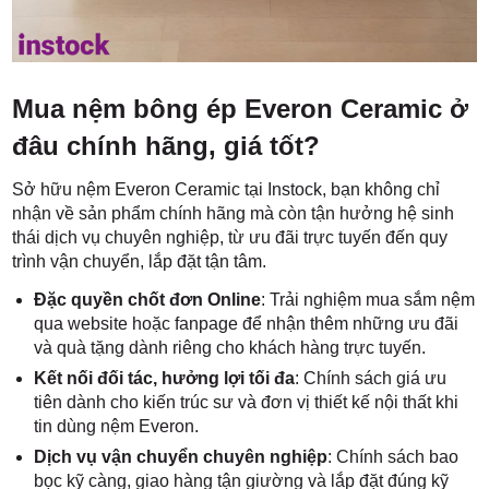
Mua nệm bông ép Everon Ceramic ở
đâu chính hãng, giá tốt?
Sở hữu nệm Everon Ceramic tại Instock, bạn không chỉ
nhận về sản phẩm chính hãng mà còn tận hưởng hệ sinh
thái dịch vụ chuyên nghiệp, từ ưu đãi trực tuyến đến quy
trình vận chuyển, lắp đặt tận tâm.
Đặc quyền chốt đơn Online
: Trải nghiệm mua sắm nệm
qua website hoặc fanpage để nhận thêm những ưu đãi
và quà tặng dành riêng cho khách hàng trực tuyến.
Kết nối đối tác, hưởng lợi tối đa
: Chính sách giá ưu
tiên dành cho kiến trúc sư và đơn vị thiết kế nội thất khi
tin dùng nệm Everon.
Dịch vụ vận chuyển chuyên nghiệp
: Chính sách bao
bọc kỹ càng, giao hàng tận giường và lắp đặt đúng kỹ