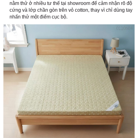
nằm thử ở nhiều tư thế tại showroom để cảm nhận rõ độ
cứng và lớp chần gòn trên vỏ cotton, thay vì chỉ dùng tay
nhấn thử một điểm cục bộ.