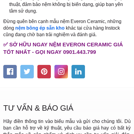
thuật, đảm bảo nệm không bị biến dạng, giúp bạn yên
tâm sử dụng.
Đừng quên bên cạnh mẫu nệm Everon Ceramic, những
dòng
nệm bông ép sẵn kho
khác tại cửa hàng Instock
cũng đang chờ bạn trải nghiệm và đánh giá.
✅ SỞ HỮU NGAY NỆM EVERON CERAMIC GIÁ
TỐT NHẤT - GỌI NGAY 0901.443.799
TƯ VẤN & BÁO GIÁ
Hãy điền thông tin vào biểu mẫu và gửi cho chúng tôi. Dù
bạn cần hỗ trợ về kỹ thuật, yêu cầu báo giá hay có bất kỳ