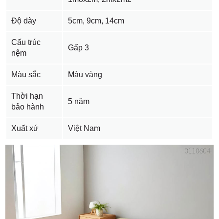
Độ dày
5cm, 9cm, 14cm
Cấu trúc
Gấp 3
nệm
Màu sắc
Màu vàng
Thời hạn
5 năm
bảo hành
Xuất xứ
Việt Nam