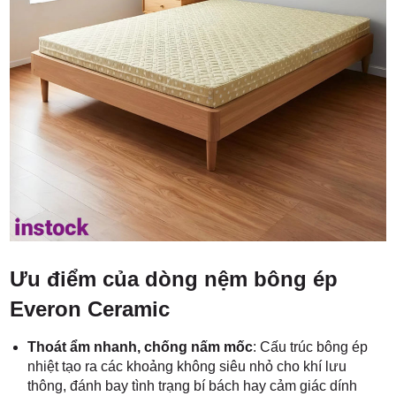
Ưu điểm của dòng nệm bông ép
Everon Ceramic
Thoát ẩm nhanh, chống nấm mốc
: Cấu trúc bông ép
nhiệt tạo ra các khoảng không siêu nhỏ cho khí lưu
thông, đánh bay tình trạng bí bách hay cảm giác dính