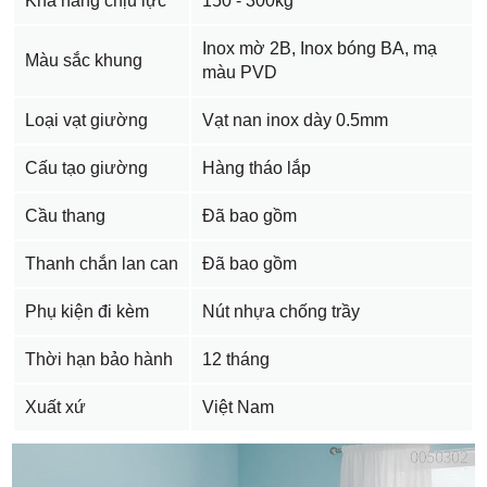
Khả năng chịu lực
150 - 300kg
Inox mờ 2B, Inox bóng BA, mạ
Màu sắc khung
màu PVD
Loại vạt giường
Vạt nan inox dày 0.5mm
Cấu tạo giường
Hàng tháo lắp
Cầu thang
Đã bao gồm
Thanh chắn lan can
Đã bao gồm
Phụ kiện đi kèm
Nút nhựa chống trầy
Thời hạn bảo hành
12 tháng
Xuất xứ
Việt Nam