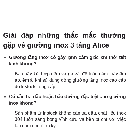
Giải đáp những thắc mắc thường
gặp về giường inox 3 tầng Alice
Giường tầng inox có gây lạnh cảm giác khi thời tiết
lạnh không?
Bạn hãy kết hợp nệm và ga vải để luôn cảm thấy ấm
áp, êm ái khi sử dụng dòng giường tầng inox cao cấp
do Instock cung cấp.
Có cần tra dầu hoặc bảo dưỡng đặc biệt cho giường
inox không?
Sản phẩm từ Instock không cần tra dầu, chất liệu inox
304 luôn sáng bóng vĩnh cửu và bền bỉ chỉ với việc
lau chùi nhẹ định kỳ.