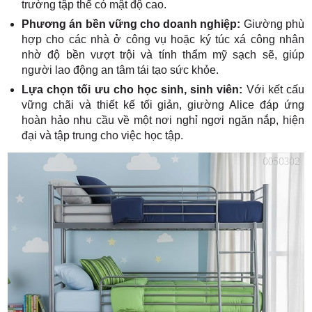
trường tập thể có mật độ cao.
Phương án bền vững cho doanh nghiệp:
Giường phù
hợp cho các nhà ở công vụ hoặc ký túc xá công nhân
nhờ độ bền vượt trội và tính thẩm mỹ sạch sẽ, giúp
người lao động an tâm tái tạo sức khỏe.
Lựa chọn tối ưu cho học sinh, sinh viên:
Với kết cấu
vững chãi và thiết kế tối giản, giường Alice đáp ứng
hoàn hảo nhu cầu về một nơi nghỉ ngơi ngăn nắp, hiện
đại và tập trung cho việc học tập.