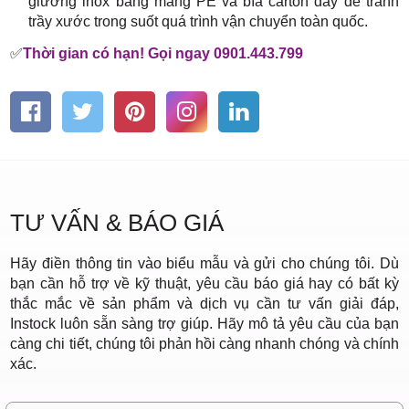
giường inox bằng màng PE và bìa carton dày để tránh
trầy xước trong suốt quá trình vận chuyển toàn quốc.
✅
Thời gian có hạn! Gọi ngay 0901.443.799
TƯ VẤN & BÁO GIÁ
Hãy điền thông tin vào biểu mẫu và gửi cho chúng tôi. Dù
bạn cần hỗ trợ về kỹ thuật, yêu cầu báo giá hay có bất kỳ
thắc mắc về sản phẩm và dịch vụ cần tư vấn giải đáp,
Instock luôn sẵn sàng trợ giúp. Hãy mô tả yêu cầu của bạn
càng chi tiết, chúng tôi phản hồi càng nhanh chóng và chính
xác.