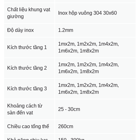
Chất liệu khung vạt
Inox hộp vuông 304 30x60
giường
Độ dày inox
1.2mm
1mx2m, 1m2x2m, 1m4x2m,
Kích thước tầng 1
1m6x2m, 1m8x2m
1mx2m, 1m2x2m, 1m4x2m,
Kích thước tầng 2
1m6x2m, 1m8x2m
1mx2m, 1m2x2m, 1m4x2m,
Kích thước tầng 3
1m6x2m, 1m8x2m
Khoảng cách từ
25 - 30cm
sàn đến vạt
Chiều cao tổng thể
260cm