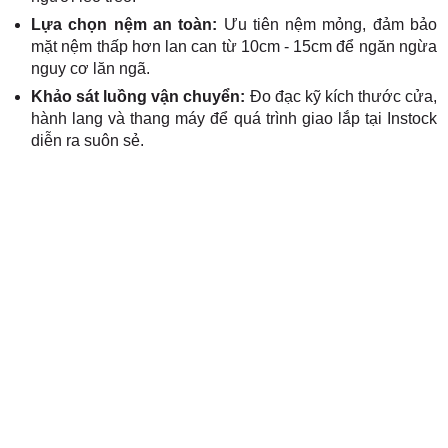
Lựa chọn nệm an toàn:
Ưu tiên nệm mỏng, đảm bảo
mặt nệm thấp hơn lan can từ 10cm - 15cm để ngăn ngừa
nguy cơ lăn ngã.
Khảo sát luồng vận chuyển:
Đo đạc kỹ kích thước cửa,
hành lang và thang máy để quá trình giao lắp tại Instock
diễn ra suôn sẻ.