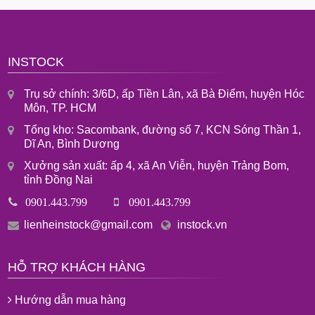
INSTOCK
Trụ sở chính: 3/6D, ấp Tiền Lân, xã Bà Điểm, huyện Hóc
Môn, TP. HCM
Tổng kho: Sacombank, đường số 7, KCN Sóng Thần 1,
Dĩ An, Bình Dương
Xưởng sản xuất: ấp 4, xã An Viễn, huyện Trảng Bom,
tỉnh Đồng Nai
0901.443.799
0901.443.799
lienheinstock@gmail.com
instock.vn
HỖ TRỢ KHÁCH HÀNG
Hướng dẫn mua hàng