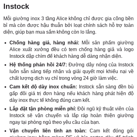
Instock
Mỗi giường inox 3 tầng Alice không chỉ được gia công bền
bỉ mà còn được hậu thuẫn bởi loạt chính sách hỗ trợ toàn
diện, giúp bạn mua sắm không còn lo lắng.
Chống hàng giả, hàng nhái:
Mỗi sản phẩm giường
Alice xuất xưởng đều có tem chống hàng giả và logo
Instock dập chìm để khách hàng dễ dàng nhận diện.
Hệ thống phản hồi 24/7:
Đường dây nóng của Instock
luôn sẵn sàng tiếp nhận và giải quyết mọi khiếu nại về
chất lượng dịch vụ chỉ trong vòng 24 giờ làm việc.
Cam kết độ dày inox chuẩn:
Instock sẵn sàng đền bù
gấp đôi giá trị đơn hàng nếu khách hàng phát hiện độ
dày inox thực tế không đúng cam kết.
Lắp đặt tận phòng miễn phí:
Đội ngũ kỹ thuật viên của
Instock sẽ vận chuyển và lắp ráp hoàn thiện giường
ngay tại phòng ngủ theo yêu cầu của bạn.
Vận chuyển liên tỉnh an toàn:
Cam kết đóng gói