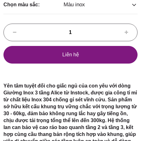
Điểm,
Màu inox
Chọn màu sắc:
huyện
Liên hệ
Hóc Môn,
Yên tâm tuyệt đối cho giấc ngủ của con yêu với dòng
Giường Inox 3 tầng Alice từ Instock, được gia công tỉ mỉ
từ chất liệu Inox 304 chống gỉ sét vĩnh cửu. Sản phẩm
sở hữu kết cấu khung trụ vững chắc với trọng lượng từ
30 - 60kg, đảm bảo không rung lắc hay gây tiếng ồn,
chịu được tải trọng tổng thể lên đến 300kg. Hệ thống
TP. HCM
lan can bảo vệ cao ráo bao quanh tầng 2 và tầng 3, kết
hợp cùng cầu thang bản rộng tích hợp vào khung, giúp