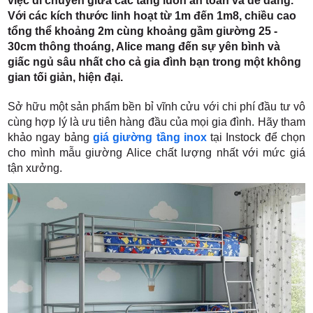
việc di chuyển giữa các tầng luôn an toàn và dễ dàng.
Với các kích thước linh hoạt từ 1m đến 1m8, chiều cao
tổng thể khoảng 2m cùng khoảng gầm giường 25 -
30cm thông thoáng, Alice mang đến sự yên bình và
giấc ngủ sâu nhất cho cả gia đình bạn trong một không
gian tối giản, hiện đại.
Sở hữu một sản phẩm bền bỉ vĩnh cửu với chi phí đầu tư vô
cùng hợp lý là ưu tiên hàng đầu của mọi gia đình. Hãy tham
khảo ngay bảng
giá giường tầng inox
tại Instock để chọn
cho mình mẫu giường Alice chất lượng nhất với mức giá
tận xưởng.