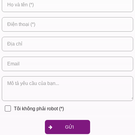
Tôi không phải robot
(*)
GỬI