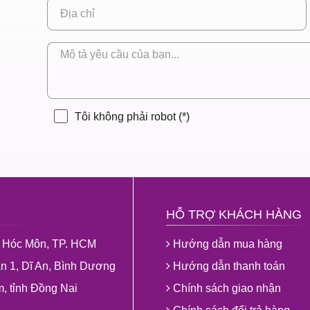
Tôi không phải robot
(*)
HỖ TRỢ KHÁCH HÀNG
ện Hóc Môn, TP. HCM
Hướng dẫn mua hàng
 1, Dĩ An, Bình Dương
Hướng dẫn thanh toán
, tỉnh Đồng Nai
Chính sách giao nhận