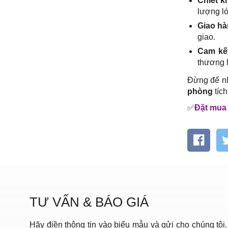
Chiết k
lượng l
Giao hà
giao.
Cam kế
thương 
Đừng để nh
phòng
tích
✅
Đặt mua 
TƯ VẤN & BÁO GIÁ
Hãy điền thông tin vào biểu mẫu và gửi cho chúng tôi.