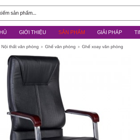
HỦ
GIỚI THIỆU
SẢN PHẨM
GIẢI PHÁP
T
ính: 3/6D,
Nội thất văn phòng
Ghế văn phòng
Ghế xoay văn phòng
à Điểm, h