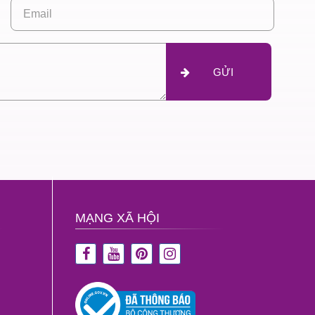
GỬI
MẠNG XÃ HỘI