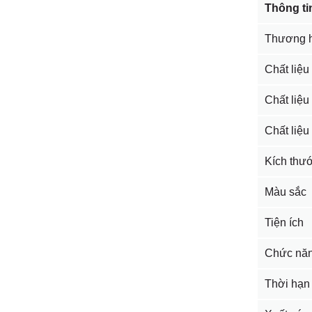
Thông ti
Thương h
Chất liệu
Chất liệu
Chất liệu 
Kích thư
Màu sắc
Tiện ích
Chức nă
Thời hạn