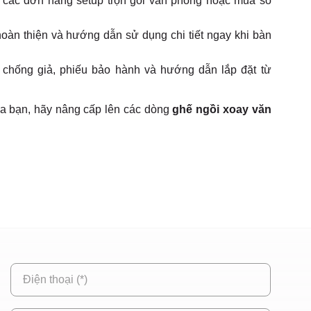
o các đơn hàng setup trọn gói văn phòng hoặc mua số
hoàn thiện và hướng dẫn sử dụng chi tiết ngay khi bàn
chống giả, phiếu bảo hành và hướng dẫn lắp đặt từ
a bạn, hãy nâng cấp lên các dòng
ghế ngồi xoay văn