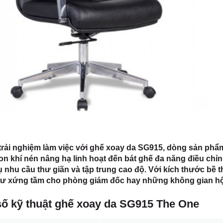
 HCM
rải nghiệm làm việc với ghế xoay da SG915, dòng sản phẩm h
on khí nén nâng hạ linh hoạt đến bát ghế đa năng điều chỉn
 nhu cầu thư giãn và tập trung cao độ. Với kích thước bề t
 tư xứng tầm cho phòng giám đốc hay những không gian hội
ố kỹ thuật ghế xoay da SG915 The One