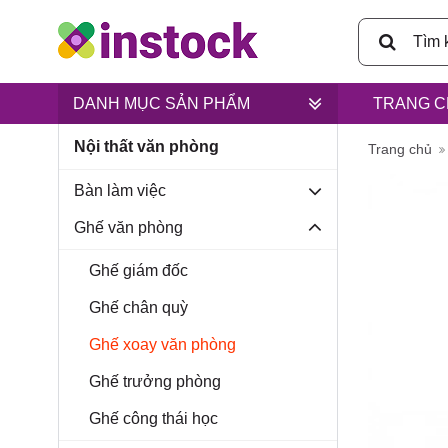
DANH MỤC SẢN PHẨM
TRANG C
Nội thất văn phòng
Trụ sở ch
Trang chủ
Bàn làm việc
Ghế văn phòng
Ghế giám đốc
Lân, xã B
Ghế chân quỳ
Ghế xoay văn phòng
Ghế trưởng phòng
Ghế công thái học