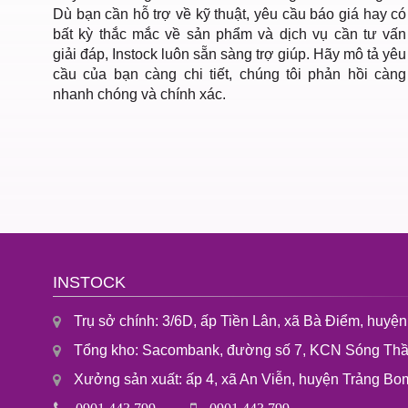
Dù bạn cần hỗ trợ về kỹ thuật, yêu cầu báo giá hay có
bất kỳ thắc mắc về sản phẩm và dịch vụ cần tư vấn
giải đáp, Instock luôn sẵn sàng trợ giúp. Hãy mô tả yêu
cầu của bạn càng chi tiết, chúng tôi phản hồi càng
nhanh chóng và chính xác.
INSTOCK
Trụ sở chính: 3/6D, ấp Tiền Lân, xã Bà Điểm, huy
Tổng kho: Sacombank, đường số 7, KCN Sóng Thần
Xưởng sản xuất: ấp 4, xã An Viễn, huyện Trảng Bom