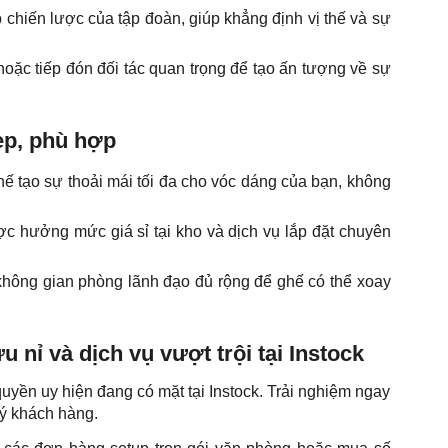
chiến lược của tập đoàn, giúp khẳng định vị thế và sự
oặc tiếp đón đối tác quan trọng để tạo ấn tượng về sự
ẹp, phù hợp
ế tạo sự thoải mái tối đa cho vóc dáng của bạn, không
c hưởng mức giá sỉ tại kho và dịch vụ lắp đặt chuyên
không gian phòng lãnh đạo đủ rộng để ghế có thể xoay
nỉ và dịch vụ vượt trội tại Instock
yền uy hiện đang có mặt tại Instock. Trải nghiệm ngay
uý khách hàng.