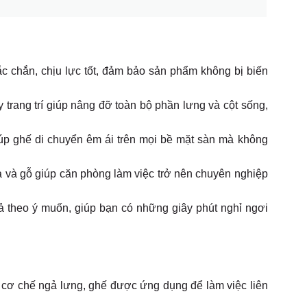
c chắn, chịu lực tốt, đảm bảo sản phẩm không bị biến
 trang trí giúp nâng đỡ toàn bộ phần lưng và cột sống,
úp ghế di chuyển êm ái trên mọi bề mặt sàn mà không
 và gỗ giúp căn phòng làm việc trở nên chuyên nghiệp
ả theo ý muốn, giúp bạn có những giây phút nghỉ ngơi
cơ chế ngả lưng, ghế được ứng dụng để làm việc liên