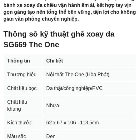
bánh xe xoay đa chiều vận hành êm ái, kết hợp tay vịn
gọn gàng tạo nên tổng thể bền vững, tiện lợi cho không
gian văn phòng chuyên nghiệp.
Thông số kỹ thuật ghế xoay da
SG669 The One
Thông tin
Chi tiết
Thương hiệu
Nội thất The One (Hòa Phát)
Chất liệu bọc
Da thật/công nghiệp/PVC
Chất liệu
Nhựa
khung
Kích thước
62 x 67 x 106 - 113.5cm
Màu sắc
Đen