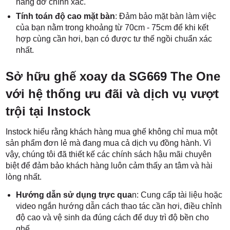
nâng đỡ chính xác.
Tính toán độ cao mặt bàn
: Đảm bảo mặt bàn làm việc
của bạn nằm trong khoảng từ 70cm - 75cm để khi kết
hợp cùng cần hơi, bạn có được tư thế ngồi chuẩn xác
nhất.
Sở hữu ghế xoay da SG669 The One
với hệ thống ưu đãi và dịch vụ vượt
trội tại Instock
Instock hiểu rằng khách hàng mua ghế không chỉ mua một
sản phẩm đơn lẻ mà đang mua cả dịch vụ đồng hành. Vì
vậy, chúng tôi đã thiết kế các chính sách hậu mãi chuyên
biệt để đảm bảo khách hàng luôn cảm thấy an tâm và hài
lòng nhất.
Hướng dẫn sử dụng trực qua
n: Cung cấp tài liệu hoặc
video ngắn hướng dẫn cách thao tác cần hơi, điều chỉnh
độ cao và vệ sinh da đúng cách để duy trì độ bền cho
ghế.