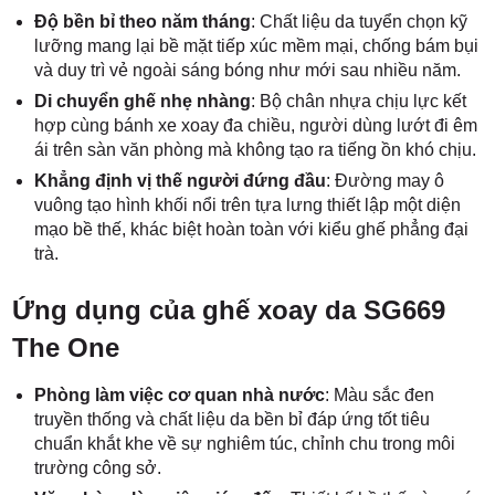
Độ bền bỉ theo năm tháng
: Chất liệu da tuyển chọn kỹ
lưỡng mang lại bề mặt tiếp xúc mềm mại, chống bám bụi
và duy trì vẻ ngoài sáng bóng như mới sau nhiều năm.
Di chuyển ghế nhẹ nhàng
: Bộ chân nhựa chịu lực kết
hợp cùng bánh xe xoay đa chiều, người dùng lướt đi êm
ái trên sàn văn phòng mà không tạo ra tiếng ồn khó chịu.
Khẳng định vị thế người đứng đầu
: Đường may ô
vuông tạo hình khối nổi trên tựa lưng thiết lập một diện
mạo bề thế, khác biệt hoàn toàn với kiểu ghế phẳng đại
trà.
Ứng dụng của ghế xoay da SG669
The One
Phòng làm việc cơ quan nhà nước
: Màu sắc đen
truyền thống và chất liệu da bền bỉ đáp ứng tốt tiêu
chuẩn khắt khe về sự nghiêm túc, chỉnh chu trong môi
trường công sở.