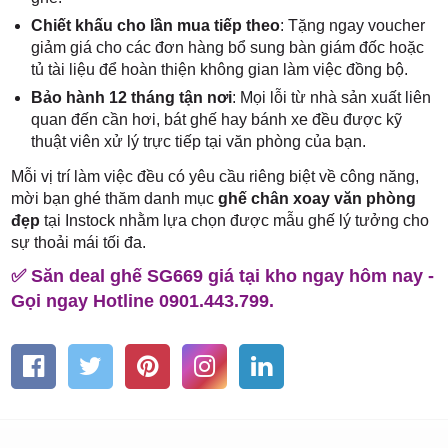
Chiết khấu cho lần mua tiếp theo
: Tặng ngay voucher
giảm giá cho các đơn hàng bổ sung bàn giám đốc hoặc
tủ tài liệu để hoàn thiện không gian làm việc đồng bộ.
Bảo hành 12 tháng tận nơi
: Mọi lỗi từ nhà sản xuất liên
quan đến cần hơi, bát ghế hay bánh xe đều được kỹ
thuật viên xử lý trực tiếp tại văn phòng của bạn.
Mỗi vị trí làm việc đều có yêu cầu riêng biệt về công năng,
mời bạn ghé thăm danh mục
ghế chân xoay văn phòng
đẹp
tại Instock nhằm lựa chọn được mẫu ghế lý tưởng cho
sự thoải mái tối đa.
✅ Săn deal ghế SG669 giá tại kho ngay hôm nay -
Gọi ngay Hotline 0901.443.799.