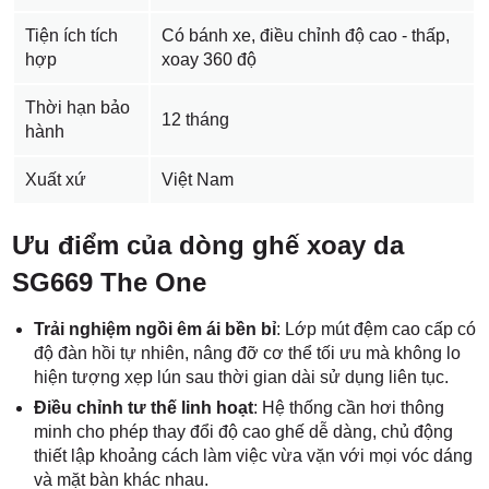
Tiện ích tích
Có bánh xe, điều chỉnh độ cao - thấp,
hợp
xoay 360 độ
Thời hạn bảo
12 tháng
hành
Xuất xứ
Việt Nam
Ưu điểm của dòng ghế xoay da
SG669 The One
Trải nghiệm ngồi êm ái bền bỉ
: Lớp mút đệm cao cấp có
độ đàn hồi tự nhiên, nâng đỡ cơ thể tối ưu mà không lo
hiện tượng xẹp lún sau thời gian dài sử dụng liên tục.
Điều chỉnh tư thế linh hoạt
: Hệ thống cần hơi thông
minh cho phép thay đổi độ cao ghế dễ dàng, chủ động
thiết lập khoảng cách làm việc vừa vặn với mọi vóc dáng
và mặt bàn khác nhau.