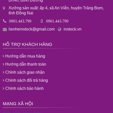
Dĩ An, Bình Dương
Xưởng sản xuất: ấp 4, xã An Viễn, huyện Trảng Bom,
tỉnh Đồng Nai
0901.443.799
0901.443.799
lienheinstock@gmail.com
instock.vn
HỖ TRỢ KHÁCH HÀNG
Hướng dẫn mua hàng
Hướng dẫn thanh toán
Chính sách giao nhận
Chính sách đổi trả hàng
Chính sách bảo hành
MẠNG XÃ HỘI