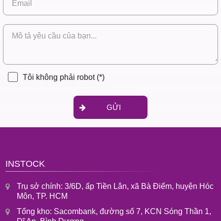
Tôi không phải robot
(*)
GỬI
INSTOCK
Trụ sở chính: 3/6D, ấp Tiền Lân, xã Bà Điểm, huyện Hóc
Môn, TP. HCM
Tổng kho: Sacombank, đường số 7, KCN Sóng Thần 1,