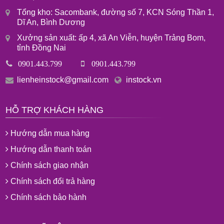
Tổng kho: Sacombank, đường số 7, KCN Sóng Thần 1,
Dĩ An, Bình Dương
Xưởng sản xuất: ấp 4, xã An Viễn, huyện Trảng Bom,
tỉnh Đồng Nai
0901.443.799
0901.443.799
lienheinstock@gmail.com
instock.vn
HỖ TRỢ KHÁCH HÀNG
Hướng dẫn mua hàng
Hướng dẫn thanh toán
Chính sách giao nhận
Chính sách đổi trả hàng
Chính sách bảo hành