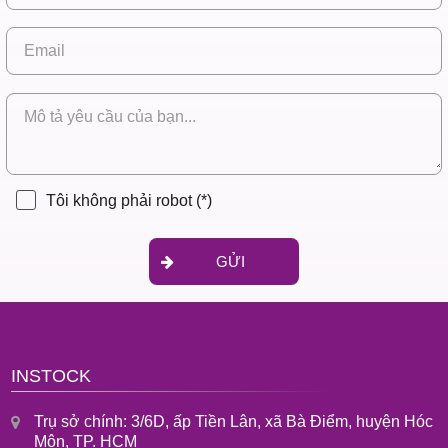
Tôi không phải robot
(*)
GỬI
INSTOCK
Trụ sở chính: 3/6D, ấp Tiền Lân, xã Bà Điểm, huyện Hóc
Môn, TP. HCM