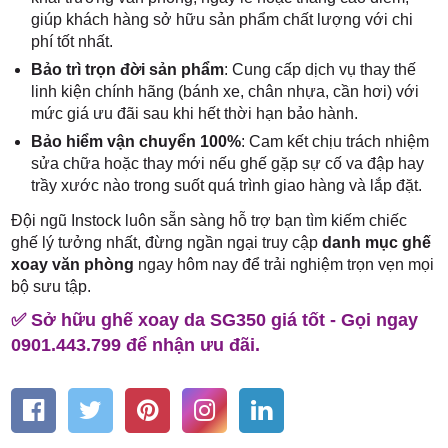
giúp khách hàng sở hữu sản phẩm chất lượng với chi
phí tốt nhất.
Bảo trì trọn đời sản phẩm
: Cung cấp dịch vụ thay thế
linh kiện chính hãng (bánh xe, chân nhựa, cần hơi) với
mức giá ưu đãi sau khi hết thời hạn bảo hành.
Bảo hiểm vận chuyển 100%
: Cam kết chịu trách nhiệm
sửa chữa hoặc thay mới nếu ghế gặp sự cố va đập hay
trầy xước nào trong suốt quá trình giao hàng và lắp đặt.
Đội ngũ Instock luôn sẵn sàng hỗ trợ bạn tìm kiếm chiếc
ghế lý tưởng nhất, đừng ngần ngại truy cập
danh mục ghế
xoay văn phòng
ngay hôm nay để trải nghiệm trọn vẹn mọi
bộ sưu tập.
✅ Sở hữu ghế xoay da SG350 giá tốt - Gọi ngay
0901.443.799 để nhận ưu đãi.