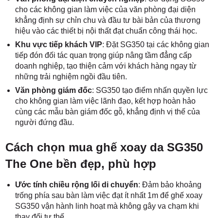
cho các không gian làm việc của văn phòng đại diện
khẳng định sự chỉn chu và đầu tư bài bản của thương
hiệu vào các thiết bị nội thất đạt chuẩn công thái học.
Khu vực tiếp khách VIP
: Đặt SG350 tại các không gian
tiếp đón đối tác quan trọng giúp nâng tầm đẳng cấp
doanh nghiệp, tạo thiện cảm với khách hàng ngay từ
những trải nghiệm ngồi đầu tiên.
Văn phòng giám đốc
: SG350 tạo điểm nhấn quyền lực
cho không gian làm việc lãnh đạo, kết hợp hoàn hảo
cùng các mẫu bàn giám đốc gỗ, khẳng định vị thế của
người đứng đầu.
Cách chọn mua ghế xoay da SG350
The One bền đẹp, phù hợp
Ước tính chiều rộng lối di chuyển
: Đảm bảo khoảng
trống phía sau bàn làm việc đạt ít nhất 1m để ghế xoay
SG350 vận hành linh hoạt mà không gây va chạm khi
thay đổi tư thế.