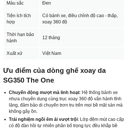
Màu sắc
Đen
Tiện ích tích
Có bánh xe, điều chỉnh độ cao - thấp,
hợp
xoay 360 độ
Thời hạn bảo
12 tháng
hành
Xuất xứ
Việt Nam
Ưu điểm của dòng ghế xoay da
SG350 The One
Chuyển động mượt mà linh hoạt
: Hệ thống bánh xe
nhựa chuyên dụng cùng trục xoay 360 độ vận hành tĩnh
lặng, đảm bảo di chuyển trơn tru trên mọi bề mặt sàn mà
không gây ồn.
Trải nghiệm ngồi êm ái vượt trội
: Lớp đệm mút cao cấp
có độ đàn hồi tự nhiên phân bổ trọng lực đều khắp bề