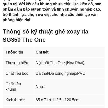
quản trị. Với kết cấu khung nhựa chịu lực kiên cố, sản
phẩm đảm bảo sự an toàn và tính chuyên nghiệp cao,
trở thành lựa chọn ưu việt cho nhu cầu thiết lập văn
phòng hiện đại.
Thông số kỹ thuật ghế xoay da
SG350 The One
Thông tin
Chi tiết
Thương hiệu
Nội thất The One (Hòa Phát)
Chất liệu bọc
Da thật/Da công nghiệp/PVC
Chất liệu
Nhựa
khung
Kích thước
65 x 71 x 112.5 - 120.5cm