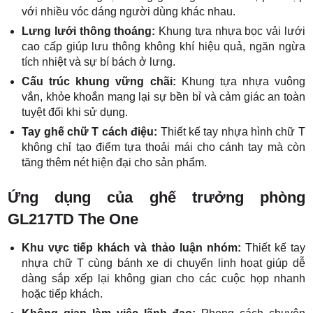
với nhiều vóc dáng người dùng khác nhau.
Lưng lưới thông thoáng:
Khung tựa nhựa bọc vải lưới
cao cấp giúp lưu thông không khí hiệu quả, ngăn ngừa
tích nhiệt và sự bí bách ở lưng.
Cấu trúc khung vững chãi:
Khung tựa nhựa vuông
vắn, khỏe khoắn mang lại sự bền bỉ và cảm giác an toàn
tuyệt đối khi sử dụng.
Tay ghế chữ T cách điệu:
Thiết kế tay nhựa hình chữ T
không chỉ tạo điểm tựa thoải mái cho cánh tay mà còn
tăng thêm nét hiện đại cho sản phẩm.
Ứng dụng của ghế trưởng phòng
GL217TD The One
Khu vực tiếp khách và thảo luận nhóm:
Thiết kế tay
nhựa chữ T cùng bánh xe di chuyển linh hoạt giúp dễ
dàng sắp xếp lại không gian cho các cuộc họp nhanh
hoặc tiếp khách.