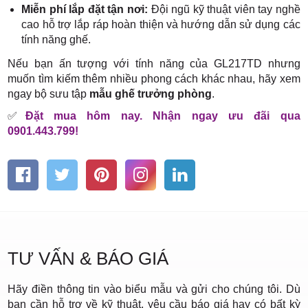
Miễn phí lắp đặt tận nơi:
Đội ngũ kỹ thuật viên tay nghề
cao hỗ trợ lắp ráp hoàn thiện và hướng dẫn sử dụng các
tính năng ghế.
Nếu bạn ấn tượng với tính năng của GL217TD nhưng
muốn tìm kiếm thêm nhiều phong cách khác nhau, hãy xem
ngay bộ sưu tập
mẫu ghế trưởng phòng
.
✅
Đặt mua hôm nay. Nhận ngay ưu đãi qua
0901.443.799!
TƯ VẤN & BÁO GIÁ
Hãy điền thông tin vào biểu mẫu và gửi cho chúng tôi. Dù
bạn cần hỗ trợ về kỹ thuật, yêu cầu báo giá hay có bất kỳ