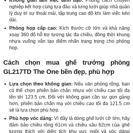
Không gian làm việc lãnh đạo:
Phong cách chuyên
nghiệp kết hợp cùng tựa đầu và lưng lưới giúp nhà quản
lý duy trì sự thoải mái, tập trung cao độ khi làm việc kéo
dài.
Phòng họp cấp cao:
Kích thước cỡ lớn và khả năng
xoay 360 độ hỗ trợ tương tác đa chiều, đồng thời khung
nhựa vuông vắn tạo điểm nhấn trang trọng cho phòng
họp.
Cách chọn mua ghế trưởng phòng
GL217TD The One bền đẹp, phù hợp
Lựa chọn theo không gian:
Nếu văn phòng rộng, bạn
có thể chọn phiên bản chân nhựa với chiều cao tối đa
lên tới 123.5 cm. Đối với không gian cần sự gọn gàng
hơn, phiên bản chân mạ với chiều cao tối đa 121.5 cm
sẽ là lựa chọn phù hợp.
Phù hợp vóc dáng:
Vì đây là dòng ghế lưới cỡ lớn, hãy
đảm bảo chiều rộng 61cm và chiều sâu 62cm của ghế
tương thích với diện tích khu vực ngồi và vóc dáng