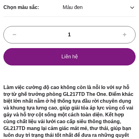
Điểm,
Màu đen
Chọn màu sắc:
huyện
Liên hệ
Hóc Môn,
Làm việc cường độ cao không còn là nỗi lo với sự hỗ
trợ từ ghế trưởng phòng GL217TD The One. Điểm khác
biệt lớn nhất nằm ở hệ thống tựa đầu rời chuyên dụng
và khung tựa lưng cao, giúp giải tỏa áp lực vùng cổ vai
gáy và hỗ trợ cột sống một cách toàn diện. Kết hợp
TP. HCM
cùng chất liệu vải lưới cao cấp siêu thông thoáng,
GL217TD mang lại cảm giác mát mẻ, thư thái, giúp bạn
luôn duy trì trạng thái tốt nhất để đưa ra những quyết