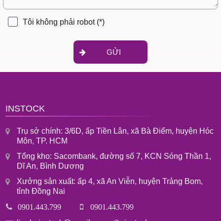
Tôi không phải robot
(*)
GỬI
INSTOCK
Trụ sở chính: 3/6D, ấp Tiền Lân, xã Bà Điểm, huyện Hóc
Môn, TP. HCM
Tổng kho: Sacombank, đường số 7, KCN Sóng Thần 1,
Dĩ An, Bình Dương
Xưởng sản xuất: ấp 4, xã An Viễn, huyện Trảng Bom,
tỉnh Đồng Nai
0901.443.799
0901.443.799