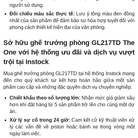
người sử dụng.
Đối chiếu màu sắc thực tế:
Lưu ý tông màu đen đồng
nhất của sản phẩm để đảm bảo sự hòa hợp tuyệt đối với
phong cách thiết kế hiện đại của văn phòng.
Sở hữu ghế trưởng phòng GL217TD The
One với hệ thống ưu đãi và dịch vụ vượt
trội tại Instock
Mua ghế trưởng phòng GL217TD tại hệ thống Instock mang
đến cho quý khách sự kết hợp hoàn hảo giữa một sản
phẩm cao cấp và những đặc quyền dịch vụ chuyên nghiệp.
Chiết khấu theo số lượng lớn:
Nhận mức giá giảm sâu
hơn khi đặt hàng từ 5 sản phẩm trở lên cho cùng một dự
án.
Xử lý sự cố trong 24 giờ:
Cam kết cử kỹ thuật viên xử
lý các vấn đề về piston hoặc bánh xe trong vòng một
ngày làm việc.