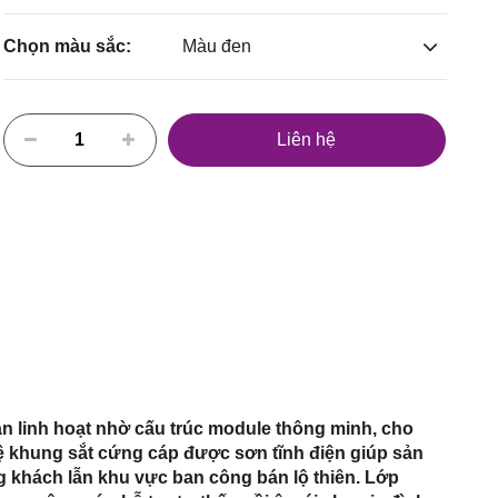
Chọn màu sắc:
Màu đen
Liên hệ
n linh hoạt nhờ cấu trúc module thông minh, cho
ệ khung sắt cứng cáp được sơn tĩnh điện giúp sản
ng khách lẫn khu vực ban công bán lộ thiên. Lớp