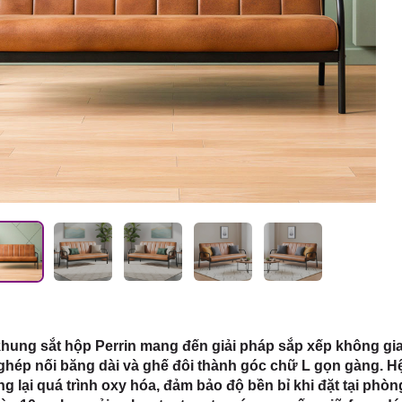
 HCM
hung sắt hộp Perrin mang đến giải pháp sắp xếp không gia
hép nối băng dài và ghế đôi thành góc chữ L gọn gàng. H
 lại quá trình oxy hóa, đảm bảo độ bền bỉ khi đặt tại phò