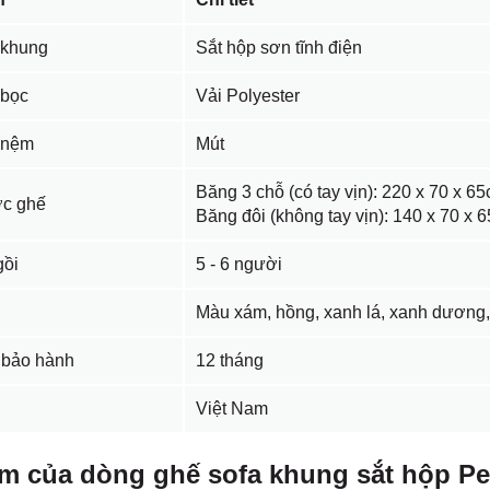
 khung
Sắt hộp sơn tĩnh điện
 bọc
Vải Polyester
u nệm
Mút
Băng 3 chỗ (có tay vịn): 220 x 70 x 6
ớc ghế
Băng đôi (không tay vịn): 140 x 70 x 
gồi
5 - 6 người
Màu xám, hồng, xanh lá, xanh dương, 
 bảo hành
12 tháng
Việt Nam
m của dòng ghế sofa khung sắt hộp Pe