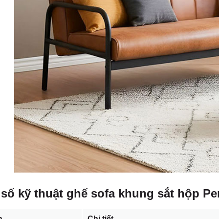
số kỹ thuật ghế sofa khung sắt hộp Per
n
Chi tiết