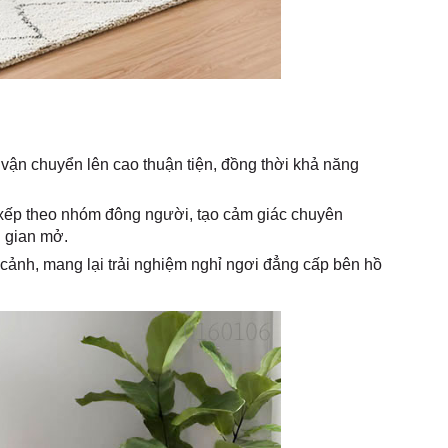
 vận chuyển lên cao thuận tiện, đồng thời khả năng
 xếp theo nhóm đông người, tạo cảm giác chuyên
g gian mở.
 cảnh, mang lại trải nghiệm nghỉ ngơi đẳng cấp bên hồ