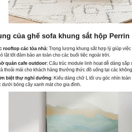
ng của ghế sofa khung sắt hộp Perrin
 rooftop các tòa nhà
: Trọng lượng khung sắt hợp lý giúp việc
ó lật tốt đảm bảo an toàn cho các buổi tiệc ngoài trời.
ờ quán cafe outdoor
: Cấu trúc module linh hoạt dễ dàng sắp
à thoải mái cho khách hàng thưởng thức đồ uống tại các khôn
n biệt thự nghỉ dưỡng
: Kiểu dáng chữ L tối ưu góc nhìn toàn
 dưới bóng cây xanh mát cho gia đình.