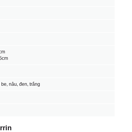
5cm
65cm
be, nâu, đen, trắng
rrin