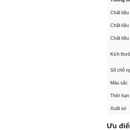
Chất liệu
Chất liệu
Chất liệ
Kích thư
Số chỗ n
Màu sắc
Thời hạn
Xuất xứ
Ưu điể