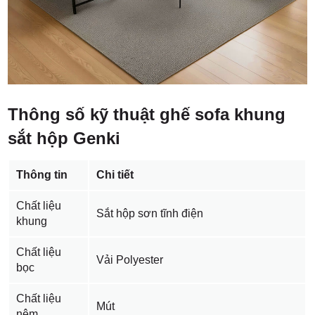
Thông số kỹ thuật ghế sofa khung
sắt hộp Genki
Thông tin
Chi tiết
Chất liệu
Sắt hộp sơn tĩnh điện
khung
Chất liệu
Vải Polyester
bọc
Chất liệu
Mút
nệm