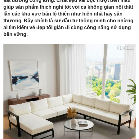
sát đường cong lưng. Chất liệu vải bọc trượt bền màu
giúp sản phẩm thích nghi tốt với cả không gian nội thất
lẫn các khu vực bán lộ thiên như hiên nhà hay sân
thượng. Đây chính là sự đầu tư thông minh cho những
ai tìm kiếm vẻ đẹp tối giản đi cùng công năng sử dụng
bền vững.