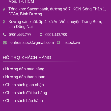
Môn, TP. HCM
Tổng kho: Sacombank, đường số 7, KCN Sóng Thần 1,
Dĩ An, Bình Dương
Xưởng sản xuất: ấp 4, xã An Viễn, huyện Trảng Bom,
tỉnh Đồng Nai
0901.443.799
0901.443.799
lienheinstock@gmail.com
instock.vn
HỖ TRỢ KHÁCH HÀNG
Hướng dẫn mua hàng
Hướng dẫn thanh toán
Chính sách giao nhận
Chính sách đổi trả hàng
Chính sách bảo hành