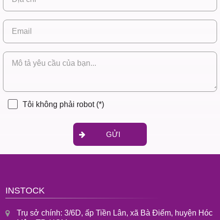
Tôi không phải robot
(*)
GỬI
INSTOCK
Trụ sở chính: 3/6D, ấp Tiền Lân, xã Bà Điểm, huyện Hóc