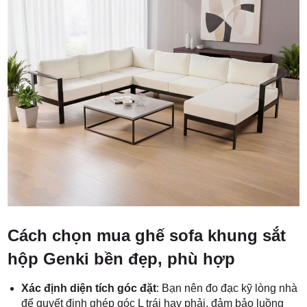
Cách chọn mua ghế sofa khung sắt
hộp Genki bền đẹp, phù hợp
Xác định diện tích góc đặt
: Bạn nên đo đạc kỹ lòng nhà
để quyết định ghép góc L trái hay phải, đảm bảo luồng