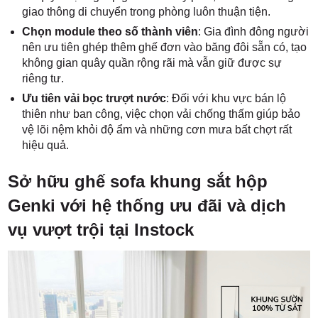
giao thông di chuyển trong phòng luôn thuận tiện.
Chọn module theo số thành viên
: Gia đình đông người
nên ưu tiên ghép thêm ghế đơn vào băng đôi sẵn có, tạo
không gian quây quần rộng rãi mà vẫn giữ được sự
riêng tư.
Ưu tiên vải bọc trượt nước
: Đối với khu vực bán lộ
thiên như ban công, việc chọn vải chống thấm giúp bảo
vệ lõi nệm khỏi độ ẩm và những cơn mưa bất chợt rất
hiệu quả.
Sở hữu ghế sofa khung sắt hộp
Genki với hệ thống ưu đãi và dịch
vụ vượt trội tại Instock