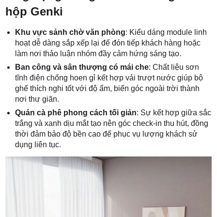
hộp Genki
Khu vực sảnh chờ văn phòng
: Kiểu dáng module linh
hoạt dễ dàng sắp xếp lại để đón tiếp khách hàng hoặc
làm nơi thảo luận nhóm đầy cảm hứng sáng tạo.
Ban công và sân thượng có mái che
: Chất liệu sơn
tĩnh điện chống hoen gỉ kết hợp vải trượt nước giúp bộ
ghế thích nghi tốt với độ ẩm, biến góc ngoài trời thành
nơi thư giãn.
Quán cà phê phong cách tối giản
: Sự kết hợp giữa sắc
trắng và xanh dịu mắt tạo nên góc check-in thu hút, đồng
thời đảm bảo độ bền cao để phục vụ lượng khách sử
dụng liên tục.