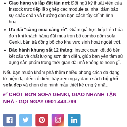
Giao hàng và lắp đặt tận nơi
: Đội ngũ kỹ thuật viên của
Instock trực tiếp lắp ghép các module tại nhà, đảm bảo
sự chắc chắn và hướng dẫn bạn cách tùy chỉnh linh
hoạt.
Ưu đãi "càng mua càng rẻ"
: Giảm giá trực tiếp trên hóa
đơn khi khách hàng đặt mua trọn bộ combo gồm sofa
Genki, bàn trà đồng bộ cho khu vực sinh hoạt ngoài trời.
Bảo hành khung sắt 12 tháng
: Instock cam kết độ bền
kết cấu và chất lượng sơn tĩnh điện, giúp bạn yên tâm sử
dụng sản phẩm trong thời gian dài mà không lo hoen gỉ.
Nếu bạn muốn khám phá thêm nhiều phong cách đa dạng
từ hiện đại đến cổ điển, hãy xem ngay danh sách
bộ ghế
sofa đẹp
và chọn cho mình mẫu thiết kế ưng ý nhất.
✅ CHỐT ĐƠN SOFA GENKI, GIAO NHANH TẬN
NHÀ - GỌI NGAY 0901.443.799