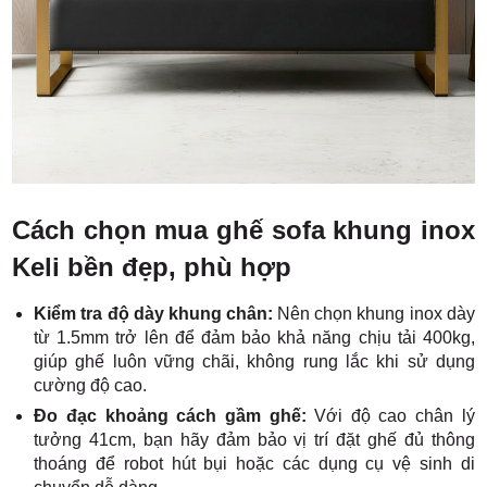
Cách chọn mua ghế sofa khung inox
Keli bền đẹp, phù hợp
Kiểm tra độ dày khung chân:
Nên chọn khung inox dày
từ 1.5mm trở lên để đảm bảo khả năng chịu tải 400kg,
giúp ghế luôn vững chãi, không rung lắc khi sử dụng
cường độ cao.
Đo đạc khoảng cách gầm ghế:
Với độ cao chân lý
tưởng 41cm, bạn hãy đảm bảo vị trí đặt ghế đủ thông
thoáng để robot hút bụi hoặc các dụng cụ vệ sinh di