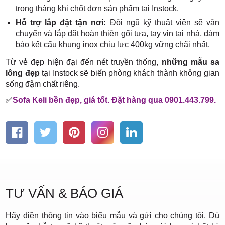
trong tháng khi chốt đơn sản phẩm tại Instock.
Hỗ trợ lắp đặt tận nơi:
Đội ngũ kỹ thuật viên sẽ vận
chuyển và lắp đặt hoàn thiện gối tựa, tay vịn tại nhà, đảm
bảo kết cấu khung inox chịu lực 400kg vững chãi nhất.
Từ vẻ đẹp hiện đại đến nét truyền thống,
những mẫu sa
lông đẹp
tại Instock sẽ biến phòng khách thành không gian
sống đậm chất riêng.
✅
Sofa Keli bền đẹp, giá tốt. Đặt hàng qua 0901.443.799.
TƯ VẤN & BÁO GIÁ
Hãy điền thông tin vào biểu mẫu và gửi cho chúng tôi. Dù