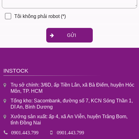
Tôi không phải robot
(*)
GỬI
INSTOCK
Trụ sở chính: 3/6D, ấp Tiền Lân, xã Bà Điểm, huyện Hóc
Môn, TP. HCM
Tổng kho: Sacombank, đường số 7, KCN Sóng Thần 1,
Dĩ An, Bình Dương
Xưởng sản xuất: ấp 4, xã An Viễn, huyện Trảng Bom,
tỉnh Đồng Nai
0901.443.799
0901.443.799