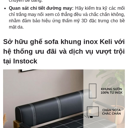
chuyển dễ dàng.
Quan sát chi tiết đường may:
Hãy kiểm tra kỹ các mối
chỉ trắng may nổi xem có thẳng đều và chắc chắn không,
nhằm đảm bảo hiệu ứng thẩm mỹ 3D đặc trưng cho bề
mặt da.
Sở hữu ghế sofa khung inox Keli với
hệ thống ưu đãi và dịch vụ vượt trội
tại Instock