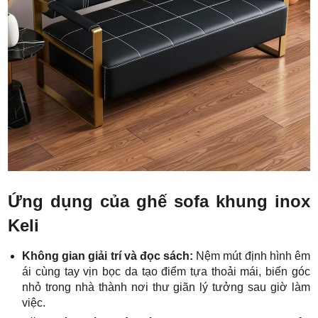
Ứng dụng của ghế sofa khung inox
Keli
Không gian giải trí và đọc sách:
Nệm mút định hình êm
ái cùng tay vịn bọc da tạo điểm tựa thoải mái, biến góc
nhỏ trong nhà thành nơi thư giãn lý tưởng sau giờ làm
việc.