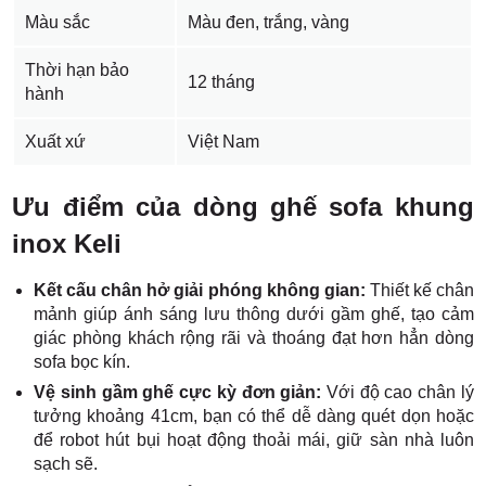
Màu sắc
Màu đen, trắng, vàng
Thời hạn bảo
12 tháng
hành
Xuất xứ
Việt Nam
Ưu điểm của dòng ghế sofa khung
inox Keli
Kết cấu chân hở giải phóng không gian:
Thiết kế chân
mảnh giúp ánh sáng lưu thông dưới gầm ghế, tạo cảm
giác phòng khách rộng rãi và thoáng đạt hơn hẳn dòng
sofa bọc kín.
Vệ sinh gầm ghế cực kỳ đơn giản:
Với độ cao chân lý
tưởng khoảng 41cm, bạn có thể dễ dàng quét dọn hoặc
để robot hút bụi hoạt động thoải mái, giữ sàn nhà luôn
sạch sẽ.