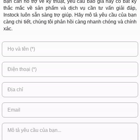
bạn cần hỗ trợ về kỹ thuật, yêu cầu báo giá hay có bất kỳ
thắc mắc về sản phẩm và dịch vụ cần tư vấn giải đáp,
Instock luôn sẵn sàng trợ giúp. Hãy mô tả yêu cầu của bạn
càng chi tiết, chúng tôi phản hồi càng nhanh chóng và chính
xác.