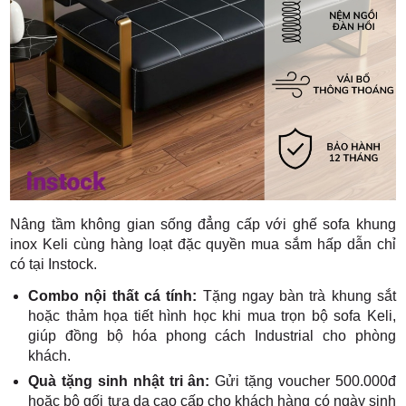
Nâng tầm không gian sống đẳng cấp với ghế sofa khung
inox Keli cùng hàng loạt đặc quyền mua sắm hấp dẫn chỉ
có tại Instock.
Combo nội thất cá tính:
Tặng ngay bàn trà khung sắt
hoặc thảm họa tiết hình học khi mua trọn bộ sofa Keli,
giúp đồng bộ hóa phong cách Industrial cho phòng
khách.
Quà tặng sinh nhật tri ân:
Gửi tặng voucher 500.000đ
hoặc bộ gối tựa da cao cấp cho khách hàng có ngày sinh