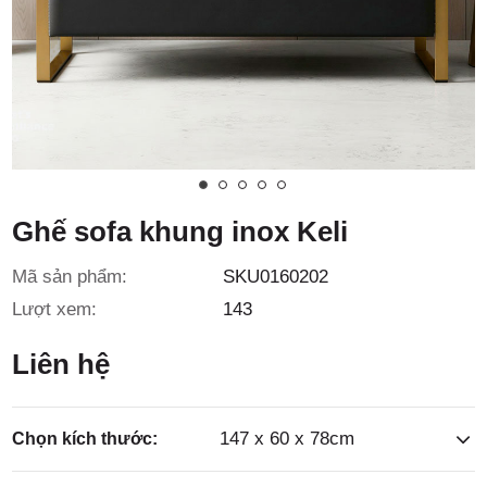
3/6D, ấp
Tiền Lân,
Ghế sofa khung inox Keli
Mã sản phẩm:
SKU0160202
xã Bà
Lượt xem:
143
Liên hệ
147 x 60 x 78cm
Chọn kích thước: