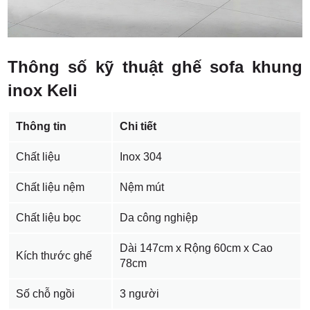
Thông số kỹ thuật ghế sofa khung
inox Keli
Thông tin
Chi tiết
Chất liệu
Inox 304
Chất liệu nệm
Nệm mút
Chất liệu bọc
Da công nghiệp
Dài 147cm x Rộng 60cm x Cao
Kích thước ghế
78cm
Số chỗ ngồi
3 người