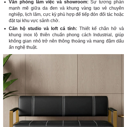
Văn phòng làm việc và showroom:
Sự tương phản
mạnh mẽ giữa da đen và khung vàng tạo vẻ chuyên
nghiệp, lịch lãm, cực kỳ phù hợp để tiếp đón đối tác hoặc
đặt tại khu vực sảnh chờ.
Căn hộ studio và loft cá tính:
Thiết kế chân hở và
khung inox lộ thiên chuẩn phong cách Industrial, giúp
không gian nhỏ trở nên thông thoáng và mang đậm dấu
ấn nghệ thuật.