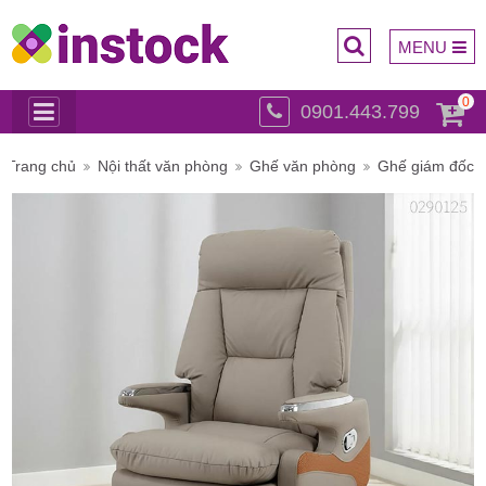
MENU
0
0901.443.799
Trụ sở
Trang chủ
Nội thất văn phòng
Ghế văn phòng
Ghế giám đốc
chính: