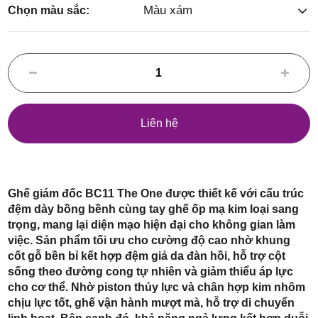
Điểm,
Màu xám
Chọn màu sắc:
huyện
Liên hệ
Hóc Môn,
Ghế giám đốc BC11 The One được thiết kế với cấu trúc
đệm dày bồng bềnh cùng tay ghế ốp mạ kim loại sang
trọng, mang lại diện mạo hiện đại cho không gian làm
việc. Sản phẩm tối ưu cho cường độ cao nhờ khung
cốt gỗ bền bỉ kết hợp đệm giả da đàn hồi, hỗ trợ cột
sống theo đường cong tự nhiên và giảm thiểu áp lực
TP. HCM
cho cơ thể. Nhờ piston thủy lực và chân hợp kim nhôm
chịu lực tốt, ghế vận hành mượt mà, hỗ trợ di chuyển