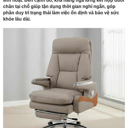
linh hoạt. Bên cạnh đó, khả năng ngả lưng kết hợp duỗi
chân tại chỗ giúp tận dụng thời gian nghỉ ngắn, góp
phần duy trì trạng thái làm việc ổn định và bảo vệ sức
khỏe lâu dài.