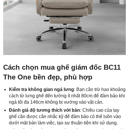
Cách chọn mua ghế giám đốc BC11
The One bền đẹp, phù hợp
Kiểm tra không gian ngả lưng
: Bạn cần trừ hao khoảng
cách từ lưng ghế đến tường ít nhất 80cm để đảm bảo khi
ngả tối đa 146cm không bị vướng vào vật cản.
Đánh giá độ tương thích với bàn
: Chiều cao của tay
ghế cần được cân nhắc kỹ để đảm bảo có thể luồn vào
dưới mặt bàn làm việc, tạo sự thuận tiện khi sử dụng.