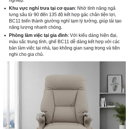
nghiệp.
Khu vực nghỉ trưa tại cơ quan
: Nhờ tính năng ngả
lưng sâu từ 90 đến 135 độ kết hợp gác chân tiện lợi,
BC11 biến thành giường nghỉ tạm lý tưởng, giúp tái tạo
năng lượng nhanh chóng.
Phòng làm việc tại gia đình
: Với kiểu dáng hiện đại,
màu sắc trung tính, ghế BC11 dễ dàng kết hợp với các
bàn làm việc tại nhà, tạo không gian sang trọng và tiện
nghi cho gia chủ.