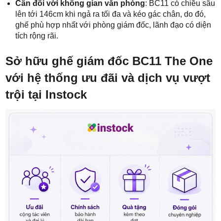
Cân đối với không gian văn phòng
: BC11 có chiều sâu
lên tới 146cm khi ngả ra tối đa và kéo gác chân, do đó,
ghế phù hợp nhất với phòng giám đốc, lãnh đạo có diện
tích rộng rãi.
Sở hữu ghế giám đốc BC11 The One
với hệ thống ưu đãi và dịch vụ vượt
trội tại Instock