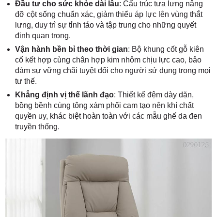
Đầu tư cho sức khỏe dài lâu
: Cấu trúc tựa lưng nâng
đỡ cột sống chuẩn xác, giảm thiểu áp lực lên vùng thắt
lưng, duy trì sự tỉnh táo và tập trung cho những quyết
định quan trọng.
Vận hành bền bỉ theo thời gian
: Bộ khung cốt gỗ kiên
cố kết hợp cùng chân hợp kim nhôm chịu lực cao, bảo
đảm sự vững chãi tuyệt đối cho người sử dụng trong mọi
tư thế.
Khẳng định vị thế lãnh đạo
: Thiết kế đệm dày dặn,
bồng bềnh cùng tông xám phối cam tạo nên khí chất
quyền uy, khác biệt hoàn toàn với các mẫu ghế da đen
truyền thống.