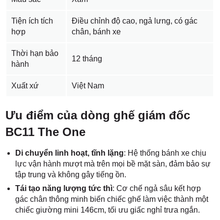
Tiện ích tích
Điều chỉnh độ cao, ngả lưng, có gác
hợp
chân, bánh xe
Thời hạn bảo
12 tháng
hành
Xuất xứ
Việt Nam
Ưu điểm của dòng ghế giám đốc
BC11 The One
Di chuyển linh hoạt, tĩnh lặng
: Hệ thống bánh xe chịu
lực vận hành mượt mà trên mọi bề mặt sàn, đảm bảo sự
tập trung và không gây tiếng ồn.
Tái tạo năng lượng tức thì
: Cơ chế ngả sâu kết hợp
gác chân thông minh biến chiếc ghế làm việc thành một
chiếc giường mini 146cm, tối ưu giấc nghỉ trưa ngắn.