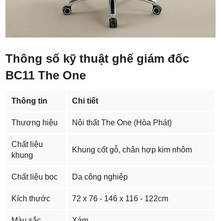
Thông số kỹ thuật ghế giám đốc
BC11 The One
Thông tin
Chi tiết
Thương hiệu
Nội thất The One (Hòa Phát)
Chất liệu
Khung cốt gỗ, chân hợp kim nhôm
khung
Chất liệu bọc
Da công nghiệp
Kích thước
72 x 76 - 146 x 116 - 122cm
Màu sắc
Xám