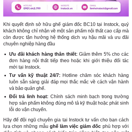
Khi quyết định sở hữu ghế giám đốc BC10 tại Instock, quý
khách không chỉ nhận về một sản phẩm nội thất cao cấp mà
còn được tận hưởng hệ thống dịch vụ hậu mãi và ưu đãi
chuyên nghiệp hàng đầu
Ưu đãi khách hàng thân thiết:
Giảm thêm 5% cho các
đơn hàng nội thất tiếp theo hoặc khi giới thiệu đối tác
mới tại Instock.
Tư vấn kỹ thuật 24/7:
Hotline chăm sóc khách hàng
luôn sẵn sàng giải đáp mọi thắc mắc về cách vận hành
và bảo quản ghế.
Đổi trả linh hoạt:
Chính sách minh bạch trong trường
hợp sản phẩm không đúng mô tả kỹ thuật hoặc phát sinh
lỗi do vận chuyển.
Hãy để đội ngũ chuyên gia tại Instock tư vấn cho bạn cách
lựa chọn những mẫu
ghế làm việc giám đốc
phù hợp với