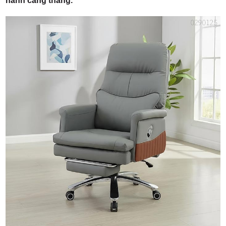
hành căng thẳng.