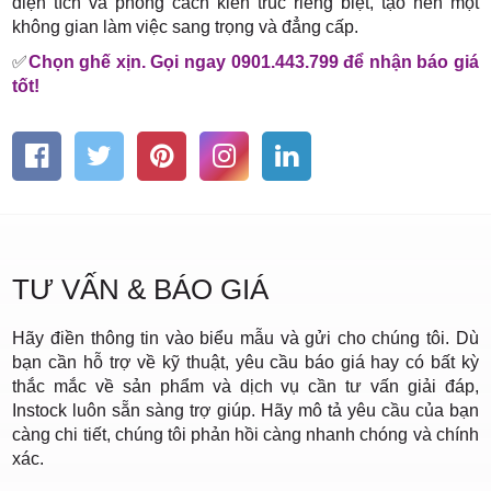
diện tích và phong cách kiến trúc riêng biệt, tạo nên một
không gian làm việc sang trọng và đẳng cấp.
✅
Chọn ghế xịn. Gọi ngay 0901.443.799 để nhận báo giá
tốt!
TƯ VẤN & BÁO GIÁ
Hãy điền thông tin vào biểu mẫu và gửi cho chúng tôi. Dù
bạn cần hỗ trợ về kỹ thuật, yêu cầu báo giá hay có bất kỳ
thắc mắc về sản phẩm và dịch vụ cần tư vấn giải đáp,
Instock luôn sẵn sàng trợ giúp. Hãy mô tả yêu cầu của bạn
càng chi tiết, chúng tôi phản hồi càng nhanh chóng và chính
xác.