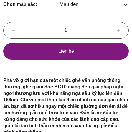
Điểm,
Màu đen
Chọn màu sắc:
huyện
Liên hệ
Hóc Môn,
Phá vỡ giới hạn của một chiếc ghế văn phòng thông
thường, ghế giám độc BC10 mang đến giải pháp nghỉ
ngơi thượng lưu với khả năng ngả sâu kỷ lục lên đến
166cm. Chỉ với một thao tác điều chỉnh cơ cấu gác chân
ẩn, bạn đã sở hữu ngay một chiếc giường đơn êm ái để
tận hưởng giấc ngủ trưa trọn vẹn. Đây là sự đầu tư
TP. HCM
xứng đáng cho sức khỏe của các lãnh đạo cấp cao,
giúp tái tạo tinh thần minh mẫn sau những giờ điều