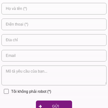
Tôi không phải robot
(*)
GỬI