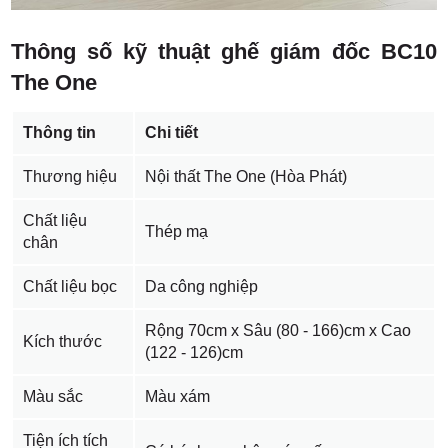
Thông số kỹ thuật ghế giám đốc BC10
The One
Thông tin
Chi tiết
Thương hiệu
Nội thất The One (Hòa Phát)
Chất liệu
Thép mạ
chân
Chất liệu bọc
Da công nghiệp
Rộng 70cm x Sâu (80 - 166)cm x Cao
Kích thước
(122 - 126)cm
Màu sắc
Màu xám
Tiện ích tích