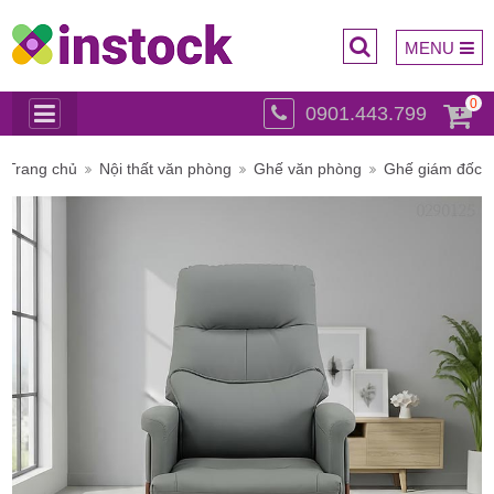
MENU
0
0901.443.799
Trụ sở
Trang chủ
Nội thất văn phòng
Ghế văn phòng
Ghế giám đốc
chính: