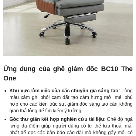
Ứng dụng của ghế giám đốc BC10 The
One
Khu vực làm việc của các chuyên gia sáng tạo:
Tông
màu xám ghi phối cam đất tạo cảm hứng mới mẻ, phù
hợp cho các kiến trúc sư, giám đốc sáng tạo cần không
gian thả lỏng để tìm kiếm ý tưởng.
Góc thư giãn kết hợp nghiên cứu tài liệu:
Chế độ ngả
lưng đa điểm giúp người dùng có tư thế tựa thoải mái
nhất để đọc các bản báo cáo dài mà không gây mỏi cổ