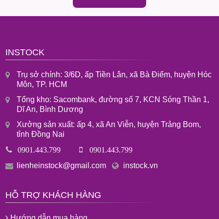
INSTOCK
Trụ sở chính: 3/6D, ấp Tiền Lân, xã Bà Điểm, huyện Hóc
Môn, TP. HCM
Tổng kho: Sacombank, đường số 7, KCN Sóng Thần 1,
Dĩ An, Bình Dương
Xưởng sản xuất: ấp 4, xã An Viễn, huyện Trảng Bom,
tỉnh Đồng Nai
0901.443.799
0901.443.799
lienheinstock@gmail.com
instock.vn
HỖ TRỢ KHÁCH HÀNG
Hướng dẫn mua hàng