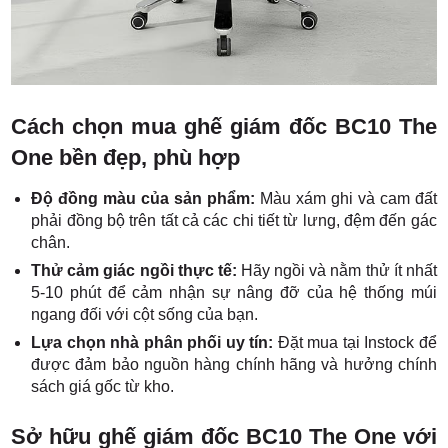
Cách chọn mua ghế giám đốc BC10 The
One bền đẹp, phù hợp
Độ đồng màu của sản phẩm:
Màu xám ghi và cam đất
phải đồng bộ trên tất cả các chi tiết từ lưng, đệm đến gác
chân.
Thử cảm giác ngồi thực tế:
Hãy ngồi và nằm thử ít nhất
5-10 phút để cảm nhận sự nâng đỡ của hệ thống múi
ngang đối với cột sống của bạn.
Lựa chọn nhà phân phối uy tín:
Đặt mua tại Instock để
được đảm bảo nguồn hàng chính hãng và hưởng chính
sách giá gốc từ kho.
Sở hữu ghế giám đốc BC10 The One với