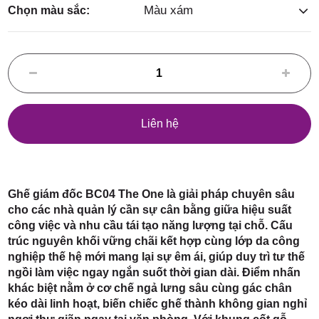
Điểm,
Màu xám
Chọn màu sắc:
huyện
Liên hệ
Hóc Môn,
Ghế giám đốc BC04 The One là giải pháp chuyên sâu
cho các nhà quản lý cần sự cân bằng giữa hiệu suất
công việc và nhu cầu tái tạo năng lượng tại chỗ. Cấu
trúc nguyên khối vững chãi kết hợp cùng lớp da công
nghiệp thế hệ mới mang lại sự êm ái, giúp duy trì tư thế
ngồi làm việc ngay ngắn suốt thời gian dài. Điểm nhấn
TP. HCM
khác biệt nằm ở cơ chế ngả lưng sâu cùng gác chân
kéo dài linh hoạt, biến chiếc ghế thành không gian nghỉ