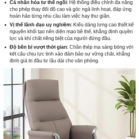
Cá nhân hóa tư thế ngồi
: Hệ thống điều chỉnh đa năng
cho phép thay đổi độ cao và góc ngả linh hoạt, đáp ứng
hoàn hảo từng nhu cầu làm việc hay thư giãn.
Vị thế lãnh đạo uy nghiêm
: Kiểu dáng lưng cao thiết kế
nguyên khối tạo nên diện mạo bề thế, khẳng định quyền
lực và khí chất riêng biệt của người đứng đầu.
Độ bền bỉ vượt thời gian
: Chân thép mạ sáng bóng với
kết cấu chịu lực tinh xảo đảm bảo sự vững chãi, khẳng
định giá trị đầu tư lâu dài cho văn phòng.