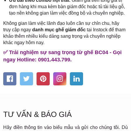
Ưu đãi theo combo nội thất
: Giảm giá trên tổng giá trị
đơn hàng khi mua kèm bàn giám đốc hoặc tủ tài liệu gỗ,
tạo nên không gian làm việc đồng bộ và chuyên nghiệp.
Không gian làm việc lãnh đạo luôn cần sự chỉn chu, hãy
truy cập ngay
danh mục ghế giám đốc
tại Instock để tham
khảo thêm nhiều kiểu dáng sang trọng và chuyên nghiệp
khác ngay hôm nay.
✅ Trải nghiệm sự sang trọng từ ghế BC04 - Gọi
ngay Hotline: 0901.443.799.
TƯ VẤN & BÁO GIÁ
Hãy điền thông tin vào biểu mẫu và gửi cho chúng tôi. Dù