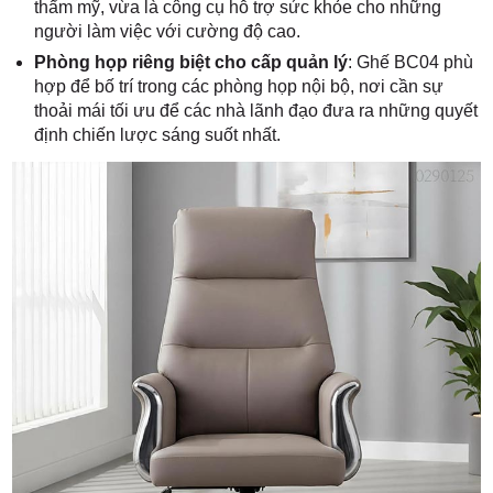
thẩm mỹ, vừa là công cụ hỗ trợ sức khỏe cho những
người làm việc với cường độ cao.
Phòng họp riêng biệt cho cấp quản lý
: Ghế BC04 phù
hợp để bố trí trong các phòng họp nội bộ, nơi cần sự
thoải mái tối ưu để các nhà lãnh đạo đưa ra những quyết
định chiến lược sáng suốt nhất.