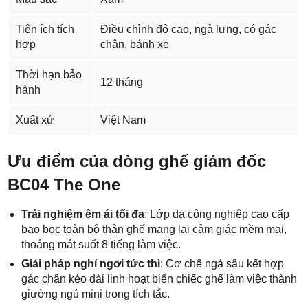
Tiện ích tích
Điều chỉnh độ cao, ngả lưng, có gác
hợp
chân, bánh xe
Thời hạn bảo
12 tháng
hành
Xuất xứ
Việt Nam
Ưu điểm của dòng ghế giám đốc
BC04 The One
Trải nghiệm êm ái tối đa
: Lớp da công nghiệp cao cấp
bao bọc toàn bộ thân ghế mang lại cảm giác mềm mại,
thoáng mát suốt 8 tiếng làm việc.
Giải pháp nghỉ ngơi tức thì
: Cơ chế ngả sâu kết hợp
gác chân kéo dài linh hoạt biến chiếc ghế làm việc thành
giường ngủ mini trong tích tắc.