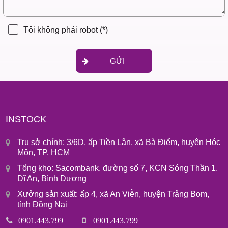
Tôi không phải robot
(*)
GỬI
INSTOCK
Trụ sở chính: 3/6D, ấp Tiền Lân, xã Bà Điểm, huyện Hóc
Môn, TP. HCM
Tổng kho: Sacombank, đường số 7, KCN Sóng Thần 1,
Dĩ An, Bình Dương
Xưởng sản xuất: ấp 4, xã An Viễn, huyện Trảng Bom,
tỉnh Đồng Nai
0901.443.799
0901.443.799