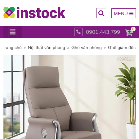
MENU
0
0901.443.799
Trụ sở
Trang chủ
Nội thất văn phòng
Ghế văn phòng
Ghế giám đốc
chính: