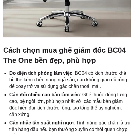
Cách chọn mua ghế giám đốc BC04
The One bền đẹp, phù hợp
Đo diện tích phòng làm việc
: BC04 có kích thước khá
bề thế kèm chức năng ngả sâu, cần không gian đủ rộng
để xoay trở và sử dụng gác chân thoải mái.
Cân đối chiều cao bàn làm việc
: Ghế thuộc dòng lưng
cao, bệ ngồi lớn, phù hợp nhất với các mẫu bàn giám
đốc hiện đại kích thước rộng, tạo tổng thể uy nghiêm,
cân xứng.
Cân nhắc tần suất nghỉ ngơi
: Tính năng gác chân là ưu
tiên hàng đầu nếu bạn thường xuyên có thói quen chợp