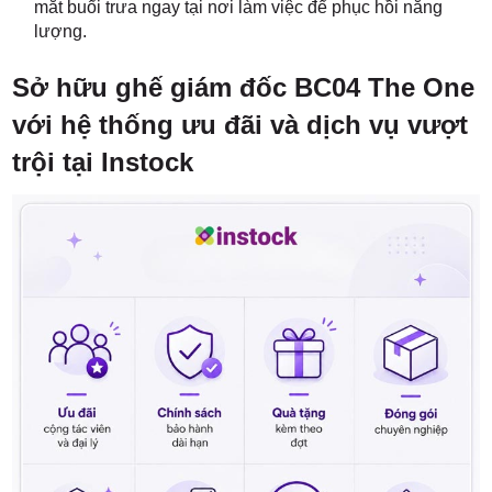
mắt buổi trưa ngay tại nơi làm việc để phục hồi năng
lượng.
Sở hữu ghế giám đốc BC04 The One
với hệ thống ưu đãi và dịch vụ vượt
trội tại Instock