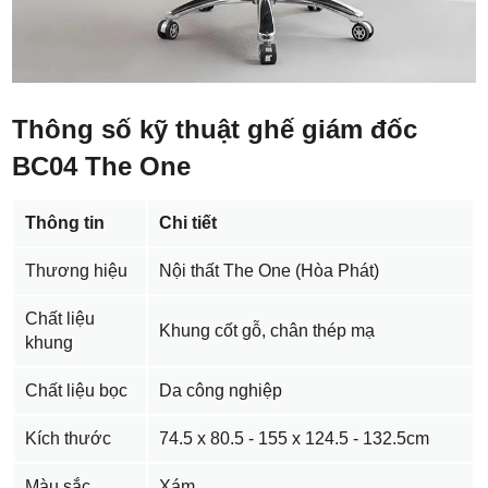
Thông số kỹ thuật ghế giám đốc
BC04 The One
Thông tin
Chi tiết
Thương hiệu
Nội thất The One (Hòa Phát)
Chất liệu
Khung cốt gỗ, chân thép mạ
khung
Chất liệu bọc
Da công nghiệp
Kích thước
74.5 x 80.5 - 155 x 124.5 - 132.5cm
Màu sắc
Xám