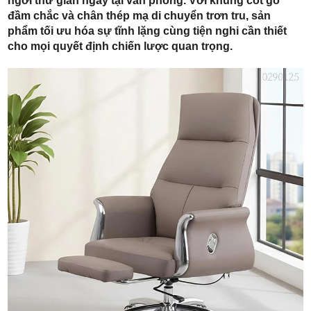
ngơi thư giãn ngay tại văn phòng. Với khung cốt gỗ
đầm chắc và chân thép mạ di chuyển trơn tru, sản
phẩm tối ưu hóa sự tĩnh lặng cùng tiện nghi cần thiết
cho mọi quyết định chiến lược quan trọng.