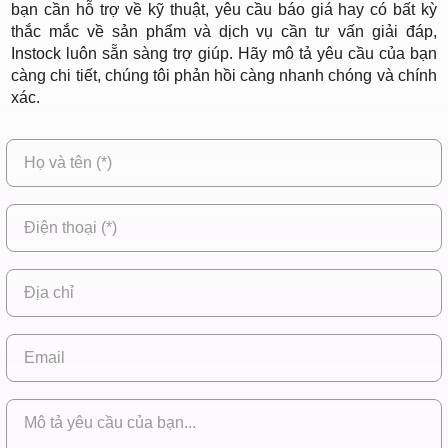
bạn cần hỗ trợ về kỹ thuật, yêu cầu báo giá hay có bất kỳ
thắc mắc về sản phẩm và dịch vụ cần tư vấn giải đáp,
Instock luôn sẵn sàng trợ giúp. Hãy mô tả yêu cầu của bạn
càng chi tiết, chúng tôi phản hồi càng nhanh chóng và chính
xác.