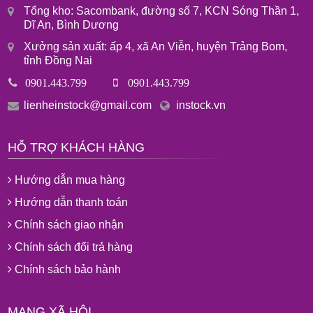
Tổng kho: Sacombank, đường số 7, KCN Sóng Thần 1,
Dĩ An, Bình Dương
Xưởng sản xuất: ấp 4, xã An Viễn, huyện Trảng Bom,
tỉnh Đồng Nai
0901.443.799
0901.443.799
lienheinstock@gmail.com
instock.vn
HỖ TRỢ KHÁCH HÀNG
Hướng dẫn mua hàng
Hướng dẫn thanh toán
Chính sách giao nhận
Chính sách đổi trả hàng
Chính sách bảo hành
MẠNG XÃ HỘI