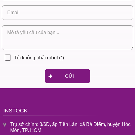
Tôi không phải robot
(*)
GỬI
INSTOCK
Trụ sở chính: 3/6D, ấp Tiền Lân, xã Bà Điểm, huyện Hóc
Môn, TP. HCM