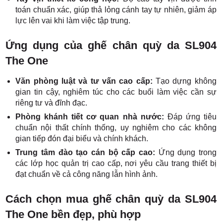
toán chuẩn xác, giúp thả lỏng cánh tay tự nhiên, giảm áp
lực lên vai khi làm việc tập trung.
Ứng dụng của ghế chân quỳ da SL904
The One
Văn phòng luật và tư vấn cao cấp:
Tạo dựng không
gian tin cậy, nghiêm túc cho các buổi làm việc cần sự
riêng tư và đĩnh đạc.
Phòng khánh tiết cơ quan nhà nước:
Đáp ứng tiêu
chuẩn nội thất chính thống, uy nghiêm cho các không
gian tiếp đón đại biểu và chính khách.
Trung tâm đào tạo cán bộ cấp cao:
Ứng dụng trong
các lớp học quản trị cao cấp, nơi yêu cầu trang thiết bị
đạt chuẩn về cả công năng lẫn hình ảnh.
Cách chọn mua ghế chân quỳ da SL904
The One bền đẹp, phù hợp