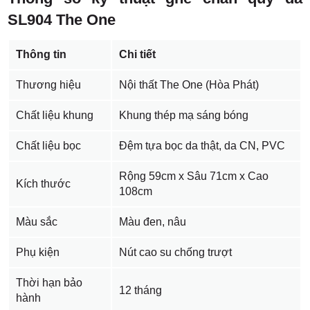
SL904 The One
Thông tin
Chi tiết
Thương hiệu
Nội thất The One (Hòa Phát)
Chất liệu khung
Khung thép mạ sáng bóng
Chất liệu bọc
Đệm tựa bọc da thật, da CN, PVC
Rộng 59cm x Sâu 71cm x Cao
Kích thước
108cm
Màu sắc
Màu đen, nâu
Phụ kiện
Nút cao su chống trượt
Thời hạn bảo
12 tháng
hành