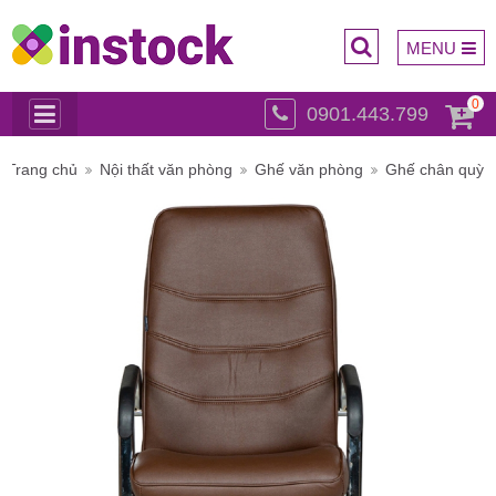
MENU
0
0901.443.799
Trụ sở
Trang chủ
Nội thất văn phòng
Ghế văn phòng
Ghế chân quỳ
chính: