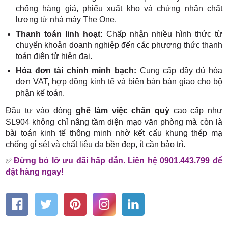
chống hàng giả, phiếu xuất kho và chứng nhận chất
lượng từ nhà máy The One.
Thanh toán linh hoạt:
Chấp nhận nhiều hình thức từ
chuyển khoản doanh nghiệp đến các phương thức thanh
toán điện tử hiện đại.
Hóa đơn tài chính minh bạch:
Cung cấp đầy đủ hóa
đơn VAT, hợp đồng kinh tế và biên bản bàn giao cho bộ
phận kế toán.
Đầu tư vào dòng
ghế làm việc chân quỳ
cao cấp như
SL904 không chỉ nâng tầm diện mạo văn phòng mà còn là
bài toán kinh tế thông minh nhờ kết cấu khung thép mạ
chống gỉ sét và chất liệu da bền đẹp, ít cần bảo trì.
✅
Đừng bỏ lỡ ưu đãi hấp dẫn. Liên hệ 0901.443.799 để
đặt hàng ngay!