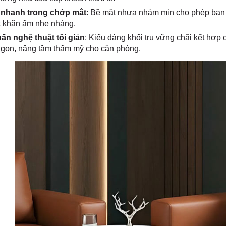
 nhanh trong chớp mắt
: Bề mặt nhựa nhám mịn cho phép bạn l
t khăn ẩm nhẹ nhàng.
ấn nghệ thuật tối giản
: Kiểu dáng khối trụ vững chãi kết hợp
 gọn, nâng tầm thẩm mỹ cho căn phòng.