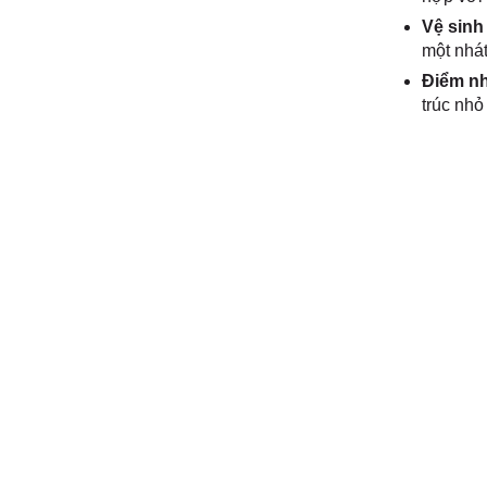
Vệ sinh
một nhá
Điểm nh
trúc nhỏ