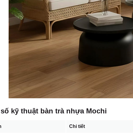
số kỹ thuật bàn trà nhựa Mochi
n
Chi tiết