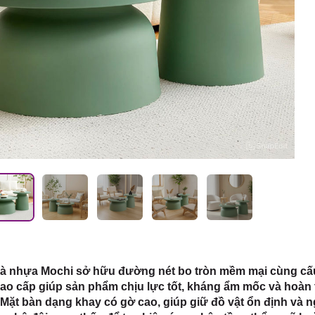
 HCM
rà nhựa Mochi sở hữu đường nét bo tròn mềm mại cùng cấu 
o cấp giúp sản phẩm chịu lực tốt, kháng ẩm mốc và hoàn 
Mặt bàn dạng khay có gờ cao, giúp giữ đồ vật ổn định và 