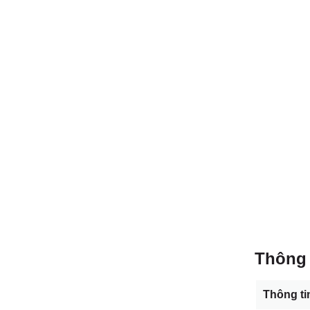
Thông 
Thông ti