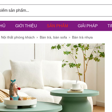
HỦ
GIỚI THIỆU
SẢN PHẨM
GIẢI PHÁP
T
ính: 3/6D,
Nội thất phòng khách
Bàn trà, bàn sofa
Bàn trà nhựa
à Điểm, h