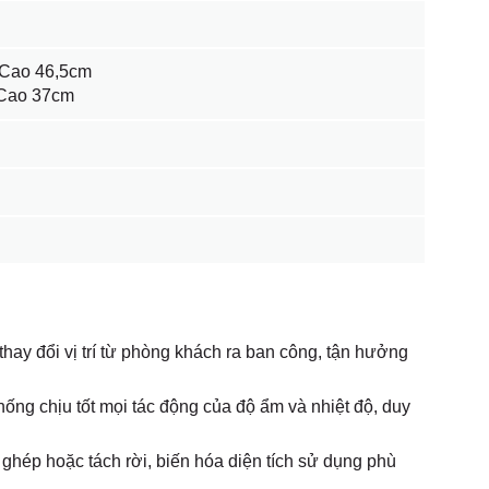
 Cao 46,5cm
 Cao 37cm
thay đổi vị trí từ phòng khách ra ban công, tận hưởng
ống chịu tốt mọi tác động của độ ẩm và nhiệt độ, duy
 ghép hoặc tách rời, biến hóa diện tích sử dụng phù