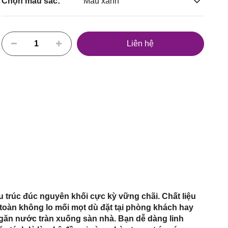
Chọn màu sắc:
Màu xanh
Liên hệ
trúc đúc nguyên khối cực kỳ vững chãi. Chất liệu
toàn không lo mối mọt dù đặt tại phòng khách hay
ngăn nước tràn xuống sàn nhà. Bạn dễ dàng linh