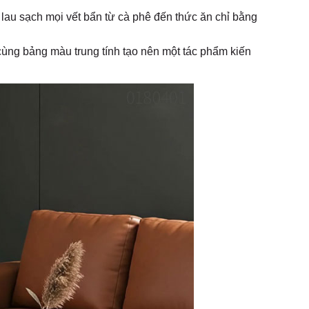
au sạch mọi vết bẩn từ cà phê đến thức ăn chỉ bằng
 cùng bảng màu trung tính tạo nên một tác phẩm kiến