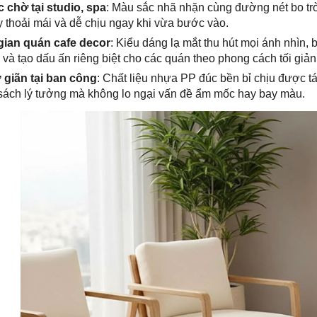
 chờ tại studio, spa
: Màu sắc nhã nhặn cùng đường nét bo tr
 thoải mái và dễ chịu ngay khi vừa bước vào.
ian quán cafe decor
: Kiểu dáng lạ mắt thu hút mọi ánh nhìn,
và tạo dấu ấn riêng biệt cho các quán theo phong cách tối giản
 giãn tại ban công
: Chất liệu nhựa PP đúc bền bỉ chịu được tá
 sách lý tưởng mà không lo ngại vấn đề ẩm mốc hay bay màu.