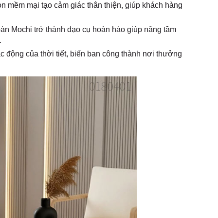
òn mềm mại tạo cảm giác thân thiện, giúp khách hàng
 bàn Mochi trở thành đạo cụ hoàn hảo giúp nâng tầm
.
c động của thời tiết, biến ban công thành nơi thưởng