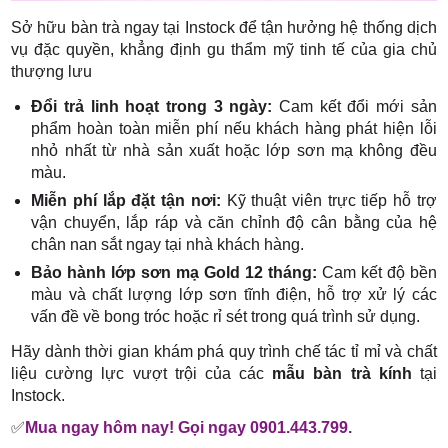
Sở hữu bàn trà ngay tại Instock để tận hưởng hệ thống dịch
vụ đặc quyền, khẳng định gu thẩm mỹ tinh tế của gia chủ
thượng lưu
Đổi trả linh hoạt trong 3 ngày:
Cam kết đổi mới sản
phẩm hoàn toàn miễn phí nếu khách hàng phát hiện lỗi
nhỏ nhất từ nhà sản xuất hoặc lớp sơn mạ không đều
màu.
Miễn phí lắp đặt tận nơi:
Kỹ thuật viên trực tiếp hỗ trợ
vận chuyển, lắp ráp và căn chỉnh độ cân bằng của hệ
chân nan sắt ngay tại nhà khách hàng.
Bảo hành lớp sơn mạ Gold 12 tháng:
Cam kết độ bền
màu và chất lượng lớp sơn tĩnh điện, hỗ trợ xử lý các
vấn đề về bong tróc hoặc rỉ sét trong quá trình sử dụng.
Hãy dành thời gian khám phá quy trình chế tác tỉ mỉ và chất
liệu cường lực vượt trội của các
mẫu bàn trà kính
tại
Instock.
✅
Mua ngay hôm nay! Gọi ngay 0901.443.799.