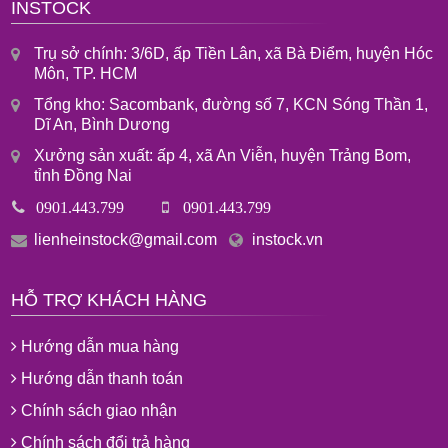
INSTOCK
Trụ sở chính: 3/6D, ấp Tiền Lân, xã Bà Điểm, huyện Hóc
Môn, TP. HCM
Tổng kho: Sacombank, đường số 7, KCN Sóng Thần 1,
Dĩ An, Bình Dương
Xưởng sản xuất: ấp 4, xã An Viễn, huyện Trảng Bom,
tỉnh Đồng Nai
0901.443.799
0901.443.799
lienheinstock@gmail.com
instock.vn
HỖ TRỢ KHÁCH HÀNG
Hướng dẫn mua hàng
Hướng dẫn thanh toán
Chính sách giao nhận
Chính sách đổi trả hàng