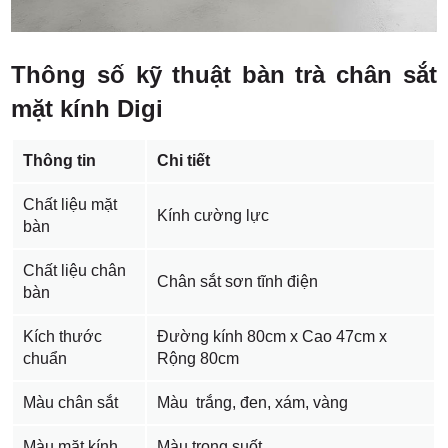
Thông số kỹ thuật bàn trà chân sắt
mặt kính Digi
Thông tin
Chi tiết
Chất liệu mặt
Kính cường lực
bàn
Chất liệu chân
Chân sắt sơn tĩnh điện
bàn
Kích thước
Đường kính 80cm x Cao 47cm x
chuẩn
Rộng 80cm
Màu chân sắt
Màu trắng, đen, xám, vàng
Màu mặt kính
Màu trong suốt