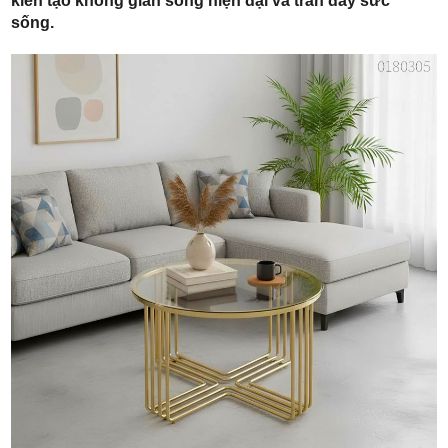
kiến tạo không gian sống hiện đại và tràn đầy sức
sống.