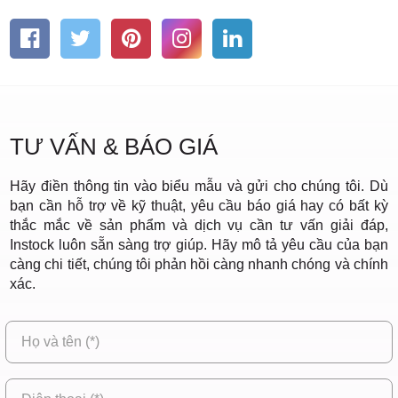
TƯ VẤN & BÁO GIÁ
Hãy điền thông tin vào biểu mẫu và gửi cho chúng tôi. Dù
bạn cần hỗ trợ về kỹ thuật, yêu cầu báo giá hay có bất kỳ
thắc mắc về sản phẩm và dịch vụ cần tư vấn giải đáp,
Instock luôn sẵn sàng trợ giúp. Hãy mô tả yêu cầu của bạn
càng chi tiết, chúng tôi phản hồi càng nhanh chóng và chính
xác.