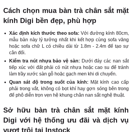
Cách chọn mua bàn trà chân sắt mặt
kính Digi bền đẹp, phù hợp
Xác định kích thước theo sofa:
Với đường kính 80cm,
mẫu bàn này lý tưởng nhất khi kết hợp cùng sofa văng
hoặc sofa chữ L có chiều dài từ 1.8m - 2.4m để tạo sự
cân đối.
Kiểm tra nút nhựa bảo vệ sàn:
Dưới đáy các nan sắt
tiếp xúc với đất phải có nút nhựa hoặc cao su để tránh
làm trầy xước sàn gỗ hoặc gạch men khi di chuyển.
Quan sát độ trong suốt của kính:
Mặt kính cao cấp
phải trong vắt, không có bọt khí hay gợn sóng bên trong
để phô diễn trọn vẹn hệ khung chân nan sắt nghệ thuật.
Sở hữu bàn trà chân sắt mặt kính
Digi với hệ thống ưu đãi và dịch vụ
vượt trội tại Instock