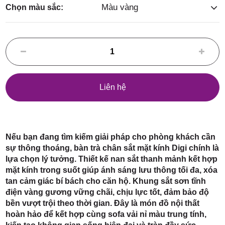
Điểm,
Màu vàng
Chọn màu sắc:
huyện
Liên hệ
Hóc Môn,
Nếu bạn đang tìm kiếm giải pháp cho phòng khách cần
sự thông thoáng, bàn trà chân sắt mặt kính Digi chính là
lựa chọn lý tưởng. Thiết kế nan sắt thanh mảnh kết hợp
mặt kính trong suốt giúp ánh sáng lưu thông tối đa, xóa
tan cảm giác bí bách cho căn hộ. Khung sắt sơn tĩnh
điện vàng gương vững chãi, chịu lực tốt, đảm bảo độ
TP. HCM
bền vượt trội theo thời gian. Đây là món đồ nội thất
hoàn hảo để kết hợp cùng sofa vải nỉ màu trung tính,