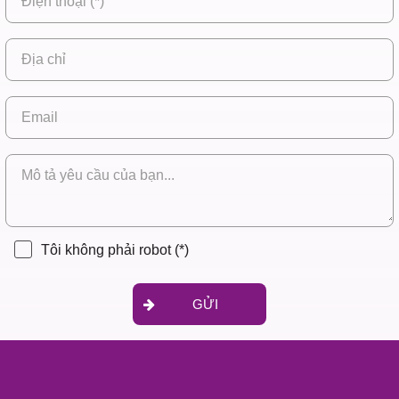
Tôi không phải robot
(*)
GỬI