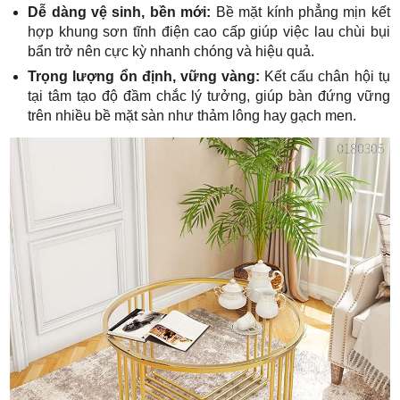
Dễ dàng vệ sinh, bền mới:
Bề mặt kính phẳng mịn kết
hợp khung sơn tĩnh điện cao cấp giúp việc lau chùi bụi
bẩn trở nên cực kỳ nhanh chóng và hiệu quả.
Trọng lượng ổn định, vững vàng:
Kết cấu chân hội tụ
tại tâm tạo độ đầm chắc lý tưởng, giúp bàn đứng vững
trên nhiều bề mặt sàn như thảm lông hay gạch men.