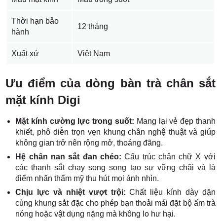
Thời hạn bảo
12 tháng
hành
Xuất xứ
Việt Nam
Ưu điểm của dòng bàn trà chân sắt
mặt kính Digi
Mặt kính cường lực trong suốt:
Mang lại vẻ đẹp thanh
khiết, phô diễn trọn vẹn khung chân nghệ thuật và giúp
không gian trở nên rộng mở, thoáng đãng.
Hệ chân nan sắt đan chéo:
Cấu trúc chân chữ X với
các thanh sắt chạy song song tạo sự vững chãi và là
điểm nhấn thẩm mỹ thu hút mọi ánh nhìn.
Chịu lực và nhiệt vượt trội:
Chất liệu kính dày dặn
cùng khung sắt đặc cho phép bạn thoải mái đặt bộ ấm trà
nóng hoặc vật dụng nặng mà không lo hư hại.