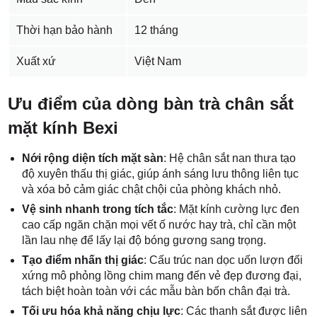
Thời hạn bảo hành
12 tháng
Xuất xứ
Việt Nam
Ưu điểm của dòng bàn trà chân sắt
mặt kính Bexi
Nới rộng diện tích mặt sàn
: Hệ chân sắt nan thưa tạo
độ xuyên thấu thị giác, giúp ánh sáng lưu thông liên tục
và xóa bỏ cảm giác chật chội của phòng khách nhỏ.
Vệ sinh nhanh trong tích tắc
: Mặt kính cường lực đen
cao cấp ngăn chặn mọi vết ố nước hay trà, chỉ cần một
lần lau nhẹ để lấy lại độ bóng gương sang trọng.
Tạo điểm nhấn thị giác
: Cấu trúc nan dọc uốn lượn đối
xứng mô phỏng lồng chim mang đến vẻ đẹp đương đại,
tách biệt hoàn toàn với các mẫu bàn bốn chân đại trà.
Tối ưu hóa khả năng chịu lực
: Các thanh sắt được liên