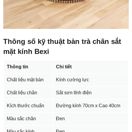
Thông số kỹ thuật bàn trà chân sắt
mặt kính Bexi
Thông tin
Chi tiết
Chất liệu mặt bàn
Kính cường lực
Chất liệu chân
Sắt sơn tĩnh điện
Kích thước chuẩn
Đường kính 70cm x Cao 40cm
Màu sắc chân
Đen
Màu sắc kính
Đen