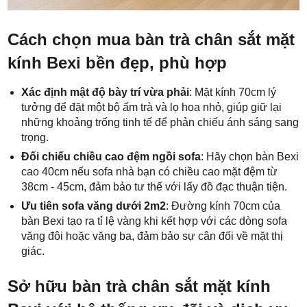
Cách chọn mua bàn trà chân sắt mặt
kính Bexi bền đẹp, phù hợp
Xác định mật độ bày trí vừa phải
: Mặt kính 70cm lý
tưởng để đặt một bộ ấm trà và lọ hoa nhỏ, giúp giữ lại
những khoảng trống tinh tế để phản chiếu ánh sáng sang
trọng.
Đối chiếu chiều cao đệm ngồi sofa
: Hãy chọn bàn Bexi
cao 40cm nếu sofa nhà bạn có chiều cao mặt đệm từ
38cm - 45cm, đảm bảo tư thế với lấy đồ đạc thuận tiện.
Ưu tiên sofa văng dưới 2m2
: Đường kính 70cm của
bàn Bexi tạo ra tỉ lệ vàng khi kết hợp với các dòng sofa
văng đôi hoặc văng ba, đảm bảo sự cân đối về mặt thị
giác.
Sở hữu bàn trà chân sắt mặt kính