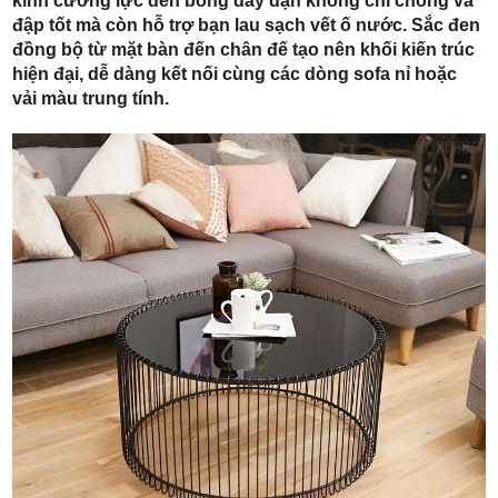
kính cường lực đen bóng dày dặn không chỉ chống va
đập tốt mà còn hỗ trợ bạn lau sạch vết ố nước. Sắc đen
đồng bộ từ mặt bàn đến chân đế tạo nên khối kiến trúc
hiện đại, dễ dàng kết nối cùng các dòng sofa nỉ hoặc
vải màu trung tính.