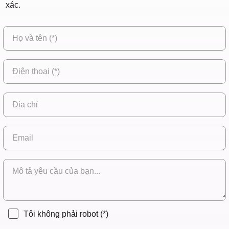
xác.
Tôi không phải robot
(*)