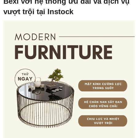
Bexi với hệ thống ưu đãi và dịch vụ
vượt trội tại Instock