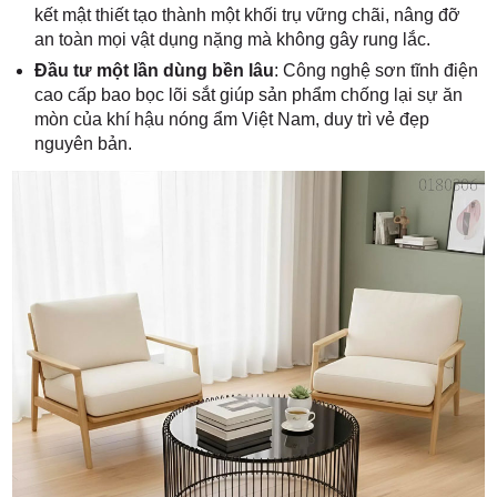
kết mật thiết tạo thành một khối trụ vững chãi, nâng đỡ
an toàn mọi vật dụng nặng mà không gây rung lắc.
Đầu tư một lần dùng bền lâu
: Công nghệ sơn tĩnh điện
cao cấp bao bọc lõi sắt giúp sản phẩm chống lại sự ăn
mòn của khí hậu nóng ẩm Việt Nam, duy trì vẻ đẹp
nguyên bản.