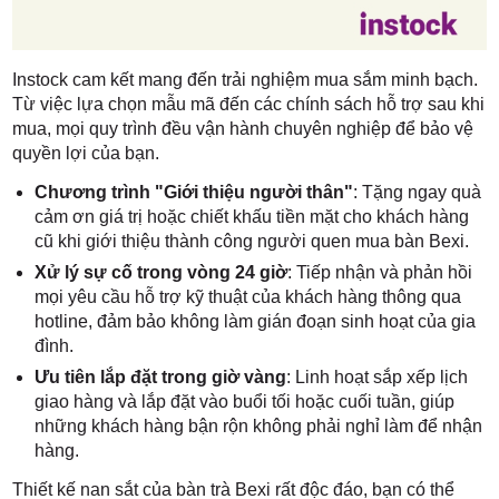
Instock cam kết mang đến trải nghiệm mua sắm minh bạch.
Từ việc lựa chọn mẫu mã đến các chính sách hỗ trợ sau khi
mua, mọi quy trình đều vận hành chuyên nghiệp để bảo vệ
quyền lợi của bạn.
Chương trình "Giới thiệu người thân"
: Tặng ngay quà
cảm ơn giá trị hoặc chiết khấu tiền mặt cho khách hàng
cũ khi giới thiệu thành công người quen mua bàn Bexi.
Xử lý sự cố trong vòng 24 giờ
: Tiếp nhận và phản hồi
mọi yêu cầu hỗ trợ kỹ thuật của khách hàng thông qua
hotline, đảm bảo không làm gián đoạn sinh hoạt của gia
đình.
Ưu tiên lắp đặt trong giờ vàng
: Linh hoạt sắp xếp lịch
giao hàng và lắp đặt vào buổi tối hoặc cuối tuần, giúp
những khách hàng bận rộn không phải nghỉ làm để nhận
hàng.
Thiết kế nan sắt của bàn trà Bexi rất độc đáo, bạn có thể