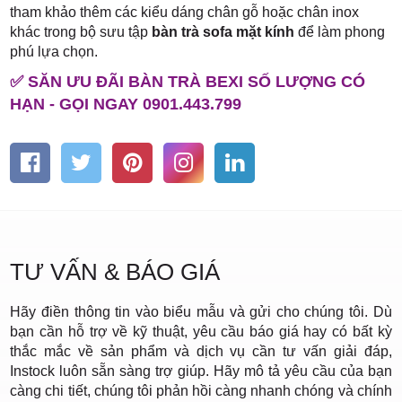
tham khảo thêm các kiểu dáng chân gỗ hoặc chân inox
khác trong bộ sưu tập
bàn trà sofa mặt kính
để làm phong
phú lựa chọn.
✅ SĂN ƯU ĐÃI BÀN TRÀ BEXI SỐ LƯỢNG CÓ
HẠN - GỌI NGAY 0901.443.799
TƯ VẤN & BÁO GIÁ
Hãy điền thông tin vào biểu mẫu và gửi cho chúng tôi. Dù
bạn cần hỗ trợ về kỹ thuật, yêu cầu báo giá hay có bất kỳ
thắc mắc về sản phẩm và dịch vụ cần tư vấn giải đáp,
Instock luôn sẵn sàng trợ giúp. Hãy mô tả yêu cầu của bạn
càng chi tiết, chúng tôi phản hồi càng nhanh chóng và chính