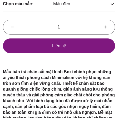
Điểm,
Màu đen
Chọn màu sắc:
huyện
Liên hệ
Hóc Môn,
Mẫu bàn trà chân sắt mặt kính Bexi chinh phục những
ai yêu thích phong cách Minimalism với hệ khung nan
tròn sơn tĩnh điện vững chãi. Thiết kế chân sắt bao
quanh giống chiếc lồng chim, giúp ánh sáng lưu thông
xuyên thấu và giải phóng cảm giác chật chội cho phòng
khách nhỏ. Với hình dạng tròn đã được xử lý mài nhẵn
TP. HCM
cạnh, sản phẩm loại bỏ các góc nhọn nguy hiểm, đảm
bảo an toàn khi gia đình có trẻ nhỏ đùa nghịch. Bề mặt