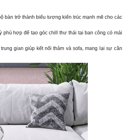
bộ bàn trở thành biểu tượng kiến trúc mạnh mẽ cho các
phù hợp để tạo góc chill thư thái tại ban công có mái
trung gian giúp kết nối thảm và sofa, mang lại sự cân