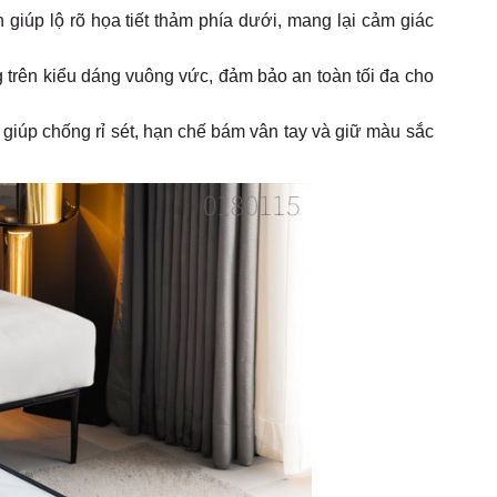
giúp lộ rõ họa tiết thảm phía dưới, mang lại cảm giác
trên kiểu dáng vuông vức, đảm bảo an toàn tối đa cho
 giúp chống rỉ sét, hạn chế bám vân tay và giữ màu sắc