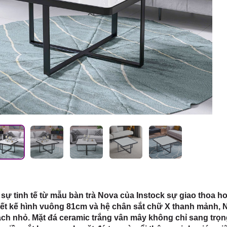
 HCM
ự tinh tế từ mẫu bàn trà Nova của Instock sự giao thoa h
hiết kế hình vuông 81cm và hệ chân sắt chữ X thanh mảnh, 
h nhỏ. Mặt đá ceramic trắng vân mây không chỉ sang trọng