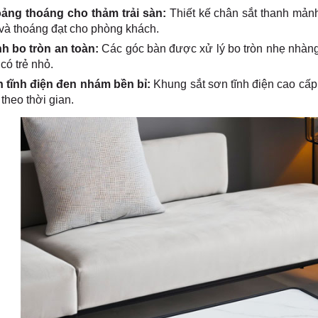
ảng thoáng cho thảm trải sàn:
Thiết kế chân sắt thanh mảnh 
 và thoáng đạt cho phòng khách.
h bo tròn an toàn:
Các góc bàn được xử lý bo tròn nhẹ nhàng 
 có trẻ nhỏ.
 tĩnh điện đen nhám bền bỉ:
Khung sắt sơn tĩnh điện cao cấp
theo thời gian.