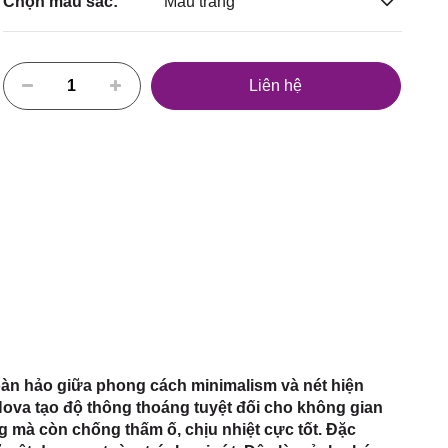
Chọn màu sắc:
Màu trắng
Liên hệ
oàn hảo giữa phong cách minimalism và nét hiện
Nova tạo độ thông thoáng tuyệt đối cho không gian
 mà còn chống thấm ố, chịu nhiệt cực tốt. Đặc