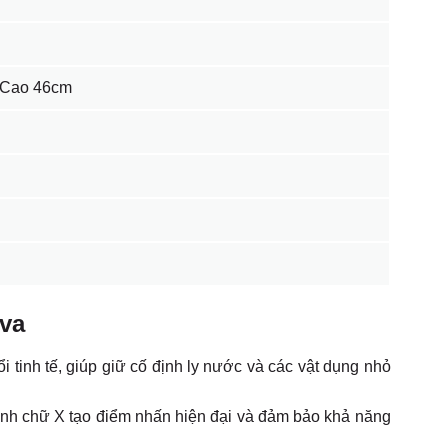
 Cao 46cm
va
tinh tế, giúp giữ cố định ly nước và các vật dụng nhỏ
nh chữ X tạo điểm nhấn hiện đại và đảm bảo khả năng