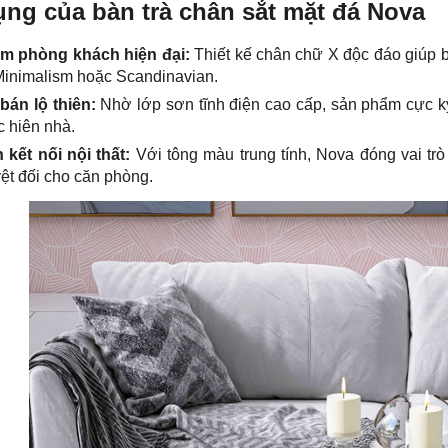
ng của bàn trà chân sắt mặt đá Nova
m phòng khách hiện đại:
Thiết kế chân chữ X độc đáo giúp 
Minimalism hoặc Scandinavian.
 bán lộ thiên:
Nhờ lớp sơn tĩnh điện cao cấp, sản phẩm cực kỳ 
 hiên nhà.
 kết nối nội thất:
Với tông màu trung tính, Nova đóng vai trò 
ệt đối cho căn phòng.