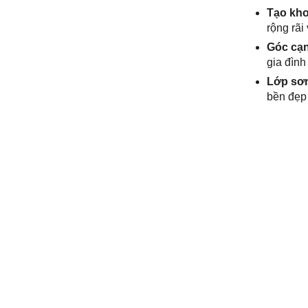
Tạo kho
rộng rãi
Góc cạn
gia đình
Lớp sơn
bền đẹp 