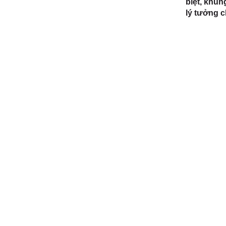
biệt, khun
lý tưởng 