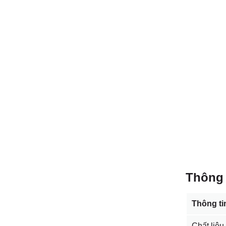
Thông 
Thông ti
Chất liệu