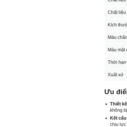
Chất liệu
Kích thư
Màu chân
Màu mặt 
Thời hạn
Xuất xứ
Ưu điể
Thiết k
không bị
Kết cấu
chịu lực