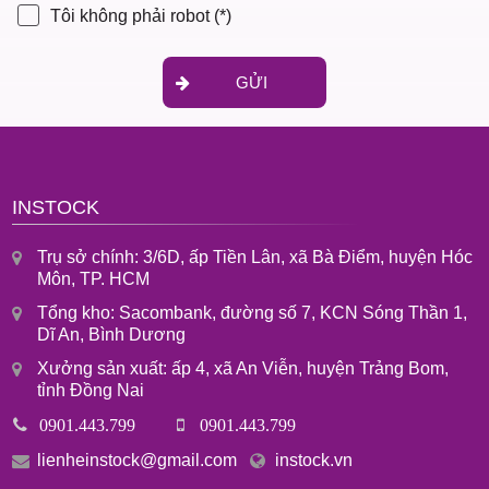
Tôi không phải robot
(*)
GỬI
INSTOCK
Trụ sở chính: 3/6D, ấp Tiền Lân, xã Bà Điểm, huyện Hóc
Môn, TP. HCM
Tổng kho: Sacombank, đường số 7, KCN Sóng Thần 1,
Dĩ An, Bình Dương
Xưởng sản xuất: ấp 4, xã An Viễn, huyện Trảng Bom,
tỉnh Đồng Nai
0901.443.799
0901.443.799
lienheinstock@gmail.com
instock.vn