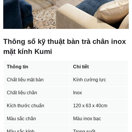
Thông số kỹ thuật bàn trà chân inox
mặt kính Kumi
Thông tin
Chi tiết
Chất liệu mặt bàn
Kính cường lực
Chất liệu chân
Inox
Kích thước chuẩn
120 x 63 x 40cm
Màu sắc chân
Màu inox bạc
Màu sắc kính
Trong suốt