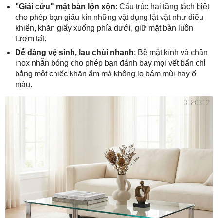
"Giải cứu" mặt bàn lộn xộn
: Cấu trúc hai tầng tách biệt
cho phép bạn giấu kín những vật dụng lặt vặt như điều
khiển, khăn giấy xuống phía dưới, giữ mặt bàn luôn
tươm tất.
Dễ dàng vệ sinh, lau chùi nhanh
: Bề mặt kính và chân
inox nhẵn bóng cho phép bạn đánh bay mọi vết bẩn chỉ
bằng một chiếc khăn ẩm mà không lo bám mùi hay ố
màu.