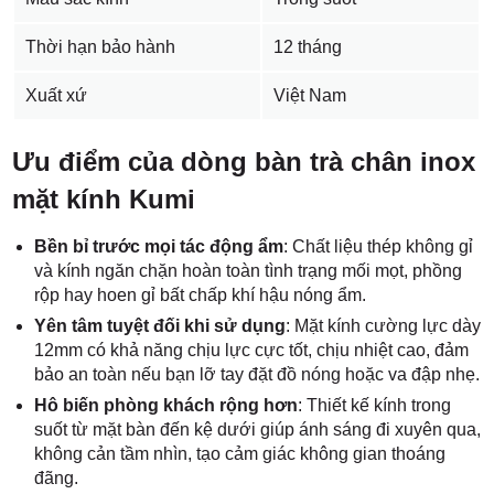
Thời hạn bảo hành
12 tháng
Xuất xứ
Việt Nam
Ưu điểm của dòng bàn trà chân inox
mặt kính Kumi
Bền bỉ trước mọi tác động ẩm
: Chất liệu thép không gỉ
và kính ngăn chặn hoàn toàn tình trạng mối mọt, phồng
rộp hay hoen gỉ bất chấp khí hậu nóng ẩm.
Yên tâm tuyệt đối khi sử dụng
: Mặt kính cường lực dày
12mm có khả năng chịu lực cực tốt, chịu nhiệt cao, đảm
bảo an toàn nếu bạn lỡ tay đặt đồ nóng hoặc va đập nhẹ.
Hô biến phòng khách rộng hơn
: Thiết kế kính trong
suốt từ mặt bàn đến kệ dưới giúp ánh sáng đi xuyên qua,
không cản tầm nhìn, tạo cảm giác không gian thoáng
đãng.