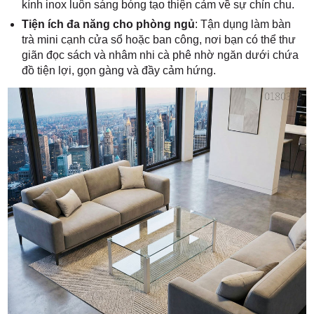
kính inox luôn sáng bóng tạo thiện cảm về sự chỉn chu.
Tiện ích đa năng cho phòng ngủ
: Tận dụng làm bàn
trà mini cạnh cửa sổ hoặc ban công, nơi bạn có thể thư
giãn đọc sách và nhâm nhi cà phê nhờ ngăn dưới chứa
đồ tiện lợi, gọn gàng và đầy cảm hứng.