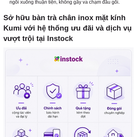
ngồi xuống thuận tiện, không gây va chạm đầu gối.
Sở hữu bàn trà chân inox mặt kính
Kumi với hệ thống ưu đãi và dịch vụ
vượt trội tại Instock