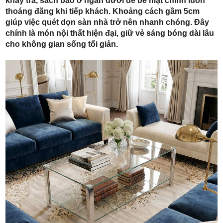
khay trà, sách báo ở ngăn dưới để bề mặt chính luôn
thoáng đãng khi tiếp khách. Khoảng cách gầm 5cm
giúp việc quét dọn sàn nhà trở nên nhanh chóng. Đây
chính là món nội thất hiện đại, giữ vẻ sáng bóng dài lâu
cho không gian sống tối giản.