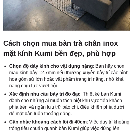
Cách chọn mua bàn trà chân inox
mặt kính Kumi bền đẹp, phù hợp
Chọn độ dày kính cho vật dụng nặng
: Bạn hãy chọn
mẫu kính dày 12.7mm nếu thường xuyên bày trí các bình
hoa gốm sứ lớn hoặc vật phẩm trang trí nặng, nhờ khả
năng chịu lực vượt trội.
Xác định nhu cầu bày trí đồ đạc
: Thiết kế bàn Kumi
dành cho những ai muốn tách biệt khu vực tiếp khách
phía trên và ngăn lưu trữ báo chí, điều khiển phía dưới
để mặt bàn luôn thoáng đãng.
Cân nhắc khoảng cách lối đi 40cm
: Việc duy trì khoảng
trống tiêu chuẩn quanh bàn Kumi giúp việc đứng lên