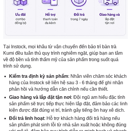
Tại Instock, mọi khâu từ vận chuyển đến bảo trì bàn trà
Kumi đều tuân thủ quy trình nghiêm ngặt, giúp bạn an tâm
về độ bền và tính thẩm mỹ của sản phẩm trong suốt quá
trình sử dụng.
Kiểm tra định kỳ sản phẩm
: Nhân viên chăm sóc khách
hàng của Instock sẽ liên hệ sau 3 - 6 tháng để ghi nhận
phản hồi và hướng dẫn căn chỉnh nếu cần thiết.
Giao hàng và lắp đặt tận nơi
: Đội ngũ am hiểu đặc tính
sản phẩm sẽ trực tiếp thực hiện lắp đặt, đảm bảo các linh
kiện được đặt đúng vị trí, tránh gây tiếng ồn hay xê dịch.
Đổi trả linh hoạt
: Hỗ trợ khách hàng đổi trả hàng nếu
sản phẩm phát sinh lỗi từ nhà sản xuất hoặc không đúng