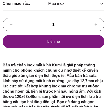
Điểm,
Màu inox
Chọn màu sắc:
huyện
Liên hệ
Hóc Môn,
Bàn trà chân inox mặt kính Kumi là giải pháp thông
minh cho phòng khách chung cư nhờ thiết kế xuyên
thấu giúp ăn gian diện tích thực tế. Mẫu bàn trà sofa
kính này sử dụng mặt kính cường lực dày 12,7mm chịu
lực cực tốt, kết hợp khung inox mạ chrome trụ vuông
chống hoen gỉ, bền bỉ trước khí hậu nóng ẩm. Với kích
TP. HCM
thước 120x63x40cm, sản phẩm tối ưu diện tích lưu trữ
bằng cấu tạo hai tầng tiện lợi. Bạn dễ dàng cất gọn