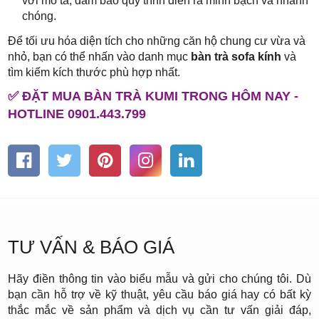
với mô tả, đảm bảo quy trình diễn ra minh bạch và nhanh
chóng.
Để tối ưu hóa diện tích cho những căn hộ chung cư vừa và
nhỏ, bạn có thể nhấn vào danh mục
bàn trà sofa kính
và
tìm kiếm kích thước phù hợp nhất.
✅ ĐẶT MUA BÀN TRÀ KUMI TRONG HÔM NAY -
HOTLINE 0901.443.799
TƯ VẤN & BÁO GIÁ
Hãy điền thông tin vào biểu mẫu và gửi cho chúng tôi. Dù
bạn cần hỗ trợ về kỹ thuật, yêu cầu báo giá hay có bất kỳ
thắc mắc về sản phẩm và dịch vụ cần tư vấn giải đáp,