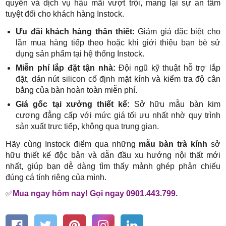
quyền và dịch vụ hậu mãi vượt trội, mang lại sự an tâm
tuyệt đối cho khách hàng Instock.
Ưu đãi khách hàng thân thiết:
Giảm giá đặc biệt cho
lần mua hàng tiếp theo hoặc khi giới thiệu bạn bè sử
dụng sản phẩm tại hệ thống Instock.
Miễn phí lắp đặt tận nhà:
Đội ngũ kỹ thuật hỗ trợ lắp
đặt, dán nút silicon cố định mặt kính và kiểm tra độ cân
bằng của bàn hoàn toàn miễn phí.
Giá gốc tại xưởng thiết kế:
Sở hữu mẫu bàn kim
cương đẳng cấp với mức giá tối ưu nhất nhờ quy trình
sản xuất trực tiếp, không qua trung gian.
Hãy cùng Instock điểm qua những
mẫu bàn trà kính
sở
hữu thiết kế độc bản và dẫn đầu xu hướng nội thất mới
nhất, giúp bạn dễ dàng tìm thấy mảnh ghép phản chiếu
đúng cá tính riêng của mình.
✅
Mua ngay hôm nay! Gọi ngay 0901.443.799.