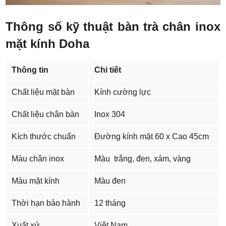
Thông số kỹ thuật bàn trà chân inox
mặt kính Doha
Thông tin
Chi tiết
Chất liệu mặt bàn
Kính cường lực
Chất liệu chân bàn
Inox 304
Kích thước chuẩn
Đường kính mặt 60 x Cao 45cm
Màu chân inox
Màu trắng, đen, xám, vàng
Màu mặt kính
Màu đen
Thời hạn bảo hành
12 tháng
Xuất xứ
Việt Nam