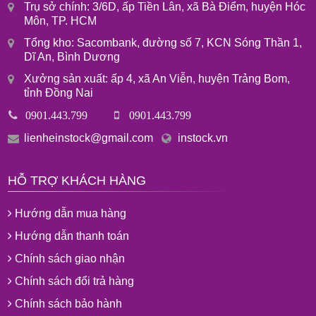
Trụ sở chính: 3/6D, ấp Tiền Lân, xã Bà Điểm, huyện Hóc
Môn, TP. HCM
Tổng kho: Sacombank, đường số 7, KCN Sóng Thần 1,
Dĩ An, Bình Dương
Xưởng sản xuất: ấp 4, xã An Viễn, huyện Trảng Bom,
tỉnh Đồng Nai
0901.443.799
0901.443.799
lienheinstock@gmail.com
instock.vn
HỖ TRỢ KHÁCH HÀNG
Hướng dẫn mua hàng
Hướng dẫn thanh toán
Chính sách giao nhận
Chính sách đổi trả hàng
Chính sách bảo hành