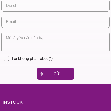
Tôi không phải robot
(*)
GỬI
INSTOCK