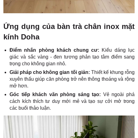
Ứng dụng của bàn trà chân inox mặt
kính Doha
Điểm nhấn phòng khách chung cư:
Kiểu dáng lục
giác và sắc vàng - đen tương phản tạo tâm điểm sang
trọng cho không gian nhỏ.
Giải pháp cho không gian tối giản:
Thiết kế khung rỗng
xuyên thấu giúp căn phòng trở nên thông thoáng và rộng
mở hơn.
Góc tiếp khách văn phòng sáng tạo:
Vẻ ngoài phá
cách kích thích tư duy mới mẻ và tạo sự cởi mở trong
các buổi thảo luận.