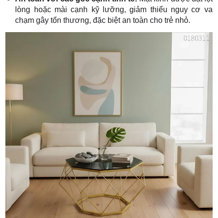
lòng hoặc mài cạnh kỹ lưỡng, giảm thiểu nguy cơ va
chạm gây tổn thương, đặc biệt an toàn cho trẻ nhỏ.