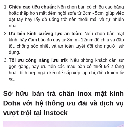
Chiều cao tiêu chuẩn:
Nên chọn bàn có chiều cao bằng
hoặc thấp hơn mặt đệm ngồi sofa từ 2cm - 5cm, giúp việc
đặt tay hay lấy đồ uống trở nên thoải mái và tự nhiên
nhất.
Ưu tiên kính cường lực an toàn:
Nếu chọn bàn mặt
kính, hãy đảm bảo độ dày từ 8mm - 12mm để chịu va đập
tốt, chống sốc nhiệt và an toàn tuyệt đối cho người sử
dụng.
Tối ưu công năng lưu trữ:
Nếu phòng khách cần sự
gọn gàng, hãy ưu tiên các mẫu bàn có thiết kế 2 tầng
hoặc tích hợp ngăn kéo để sắp xếp tạp chí, điều khiển từ
xa.
Sở hữu bàn trà chân inox mặt kính
Doha với hệ thống ưu đãi và dịch vụ
vượt trội tại Instock