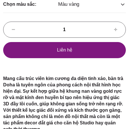
Điểm,
Màu vàng
Chọn màu sắc:
huyện
Liên hệ
Hóc Môn,
Mang cấu trúc viên kim cương đa diện tinh xảo, bàn trà
Doha là tuyên ngôn của phong cách nội thất hình học
hiện đại. Sự kết hợp giữa hệ khung nan vàng gold rực
rỡ và mặt kính đen huyền bí tạo nên hiệu ứng thị giác
3D đầy lôi cuốn, giúp không gian sống trở nên rạng rỡ.
Với thiết kế lục giác đối xứng và kích thước gọn gàng,
TP. HCM
sản phẩm không chỉ là món đồ nội thất mà còn là một
tác phẩm decor đắt giá cho căn hộ Studio hay quán