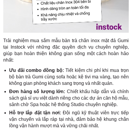
Trải nghiệm mua sắm mẫu bàn trà chân inox mặt đá Gumi
tại Instock với những đặc quyền dịch vụ chuyên nghiệp,
giúp bạn hoàn thiện không gian sống một cách hoàn hảo
nhất:
Ưu đãi combo đồng bộ:
Tiết kiệm chi phí khi mua trọn
bộ bàn trà Gumi cùng sofa hoặc kệ tivi mạ vàng, tạo nên
không gian phòng khách sang trọng và nhất quán.
Đơn hàng số lượng lớn:
Chiết khấu hấp dẫn và chính
sách giá sỉ ưu việt dành riêng cho các dự án căn hộ mẫu,
sảnh chờ Spa hoặc hệ thống Studio chuyên nghiệp.
Hỗ trợ lắp đặt tận nơi:
Đội ngũ kỹ thuật viên trực tiếp
vận chuyển và lắp ráp tại nhà, đảm bảo hệ khung chân
lồng vận hành mượt mà và vững chãi nhất.