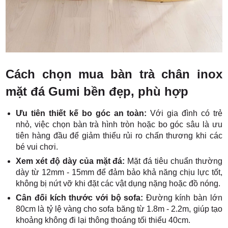
Cách chọn mua bàn trà chân inox
mặt đá Gumi bền đẹp, phù hợp
Ưu tiên thiết kế bo góc an toàn:
Với gia đình có trẻ
nhỏ, việc chọn bàn trà hình tròn hoặc bo góc sâu là ưu
tiên hàng đầu để giảm thiểu rủi ro chấn thương khi các
bé vui chơi.
Xem xét độ dày của mặt đá:
Mặt đá tiêu chuẩn thường
dày từ 12mm - 15mm để đảm bảo khả năng chịu lực tốt,
không bị nứt vỡ khi đặt các vật dụng nặng hoặc đồ nóng.
Cân đối kích thước với bộ sofa:
Đường kính bàn lớn
80cm là tỷ lệ vàng cho sofa băng từ 1.8m - 2.2m, giúp tạo
khoảng không đi lại thông thoáng tối thiểu 40cm.