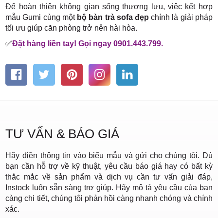
Để hoàn thiện không gian sống thượng lưu, việc kết hợp
mẫu Gumi cùng một
bộ bàn trà sofa đẹp
chính là giải pháp
tối ưu giúp căn phòng trở nên hài hòa.
✅
Đặt hàng liền tay! Gọi ngay 0901.443.799.
TƯ VẤN & BÁO GIÁ
Hãy điền thông tin vào biểu mẫu và gửi cho chúng tôi. Dù
bạn cần hỗ trợ về kỹ thuật, yêu cầu báo giá hay có bất kỳ
thắc mắc về sản phẩm và dịch vụ cần tư vấn giải đáp,
Instock luôn sẵn sàng trợ giúp. Hãy mô tả yêu cầu của bạn
càng chi tiết, chúng tôi phản hồi càng nhanh chóng và chính
xác.