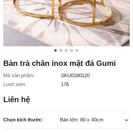
3/6D, ấp
Tiền Lân,
Bàn trà chân inox mặt đá Gumi
Mã sản phẩm:
SKU0180120
xã Bà
Lượt xem:
176
Liên hệ
Bàn lớn: 80 x 40cm
Chọn kích thước: