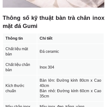
Thông số kỹ thuật bàn trà chân inox
mặt đá Gumi
Thông tin
Chi tiết
Chất liệu mặt
Đá ceramic
bàn
Chất liệu chân
Inox 304
bàn
Bàn lớn: Đường kính 80cm x Cao
Kích thước
40cm
chuẩn
Bàn nhỏ: Đường kính 60cm x Cao
35cm
Màu chân inox
Màu inox, đen, trắng, vàng