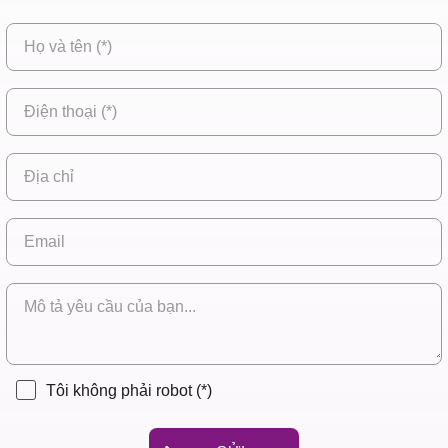
Tôi không phải robot
(*)