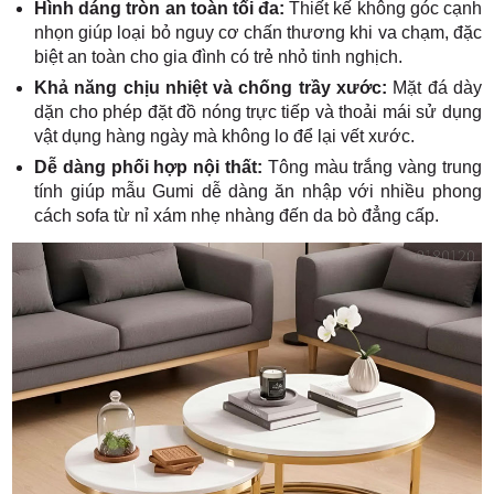
Hình dáng tròn an toàn tối đa:
Thiết kế không góc cạnh
nhọn giúp loại bỏ nguy cơ chấn thương khi va chạm, đặc
biệt an toàn cho gia đình có trẻ nhỏ tinh nghịch.
Khả năng chịu nhiệt và chống trầy xước:
Mặt đá dày
dặn cho phép đặt đồ nóng trực tiếp và thoải mái sử dụng
vật dụng hàng ngày mà không lo để lại vết xước.
Dễ dàng phối hợp nội thất:
Tông màu trắng vàng trung
tính giúp mẫu Gumi dễ dàng ăn nhập với nhiều phong
cách sofa từ nỉ xám nhẹ nhàng đến da bò đẳng cấp.