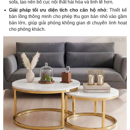
sofa, tạo nên bố cục nội thất hài hòa và tinh tế hơn.
Giải pháp tối ưu diện tích cho căn hộ nhỏ:
Thiết kế
bàn lồng thông minh cho phép thu gọn bàn nhỏ vào gầm
bàn lớn, giúp giải phóng không gian di chuyển linh hoạt
cho phòng khách.