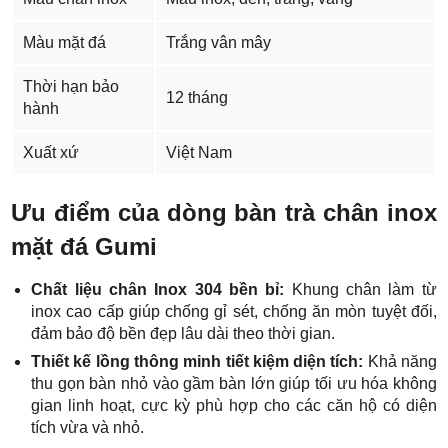
Màu mặt đá
Trắng vân mây
Thời hạn bảo
12 tháng
hành
Xuất xứ
Việt Nam
Ưu điểm của dòng bàn trà chân inox
mặt đá Gumi
Chất liệu chân Inox 304 bền bỉ:
Khung chân làm từ
inox cao cấp giúp chống gỉ sét, chống ăn mòn tuyệt đối,
đảm bảo độ bền đẹp lâu dài theo thời gian.
Thiết kế lồng thông minh tiết kiệm diện tích:
Khả năng
thu gọn bàn nhỏ vào gầm bàn lớn giúp tối ưu hóa không
gian linh hoạt, cực kỳ phù hợp cho các căn hộ có diện
tích vừa và nhỏ.