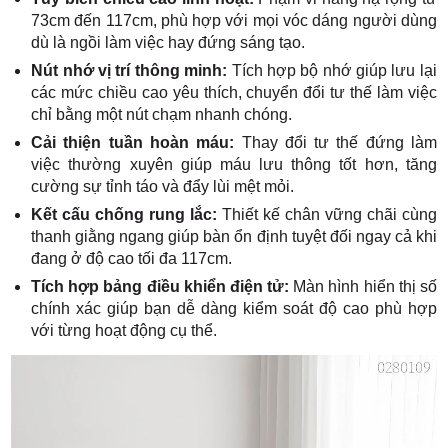
73cm đến 117cm, phù hợp với mọi vóc dáng người dùng
dù là ngồi làm việc hay đứng sáng tạo.
Nút nhớ vị trí thông minh:
Tích hợp bộ nhớ giúp lưu lại
các mức chiều cao yêu thích, chuyển đổi tư thế làm việc
chỉ bằng một nút chạm nhanh chóng.
Cải thiện tuần hoàn máu:
Thay đổi tư thế đứng làm
việc thường xuyên giúp máu lưu thông tốt hơn, tăng
cường sự tỉnh táo và đẩy lùi mệt mỏi.
Kết cấu chống rung lắc:
Thiết kế chân vững chãi cùng
thanh giằng ngang giúp bàn ổn định tuyệt đối ngay cả khi
đang ở độ cao tối đa 117cm.
Tích hợp bảng điều khiển điện tử:
Màn hình hiển thị số
chính xác giúp bạn dễ dàng kiểm soát độ cao phù hợp
với từng hoạt động cụ thể.