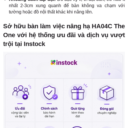
nhất 2-3cm xung quanh để bàn không va chạm với
tường hoặc đồ nội thất khác khi nâng lên.
Sở hữu bàn làm việc nâng hạ HA04C The
One với hệ thống ưu đãi và dịch vụ vượt
trội tại Instock