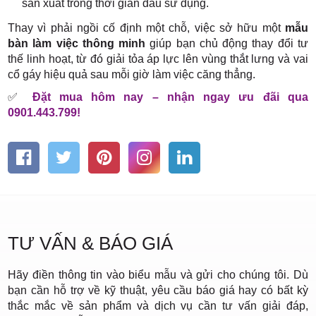
sản xuất trong thời gian đầu sử dụng.
Thay vì phải ngồi cố định một chỗ, việc sở hữu một
mẫu
bàn làm việc thông minh
giúp bạn chủ động thay đổi tư
thế linh hoạt, từ đó giải tỏa áp lực lên vùng thắt lưng và vai
cổ gáy hiệu quả sau mỗi giờ làm việc căng thẳng.
✅
Đặt mua hôm nay – nhận ngay ưu đãi qua
0901.443.799!
TƯ VẤN & BÁO GIÁ
Hãy điền thông tin vào biểu mẫu và gửi cho chúng tôi. Dù
bạn cần hỗ trợ về kỹ thuật, yêu cầu báo giá hay có bất kỳ
thắc mắc về sản phẩm và dịch vụ cần tư vấn giải đáp,