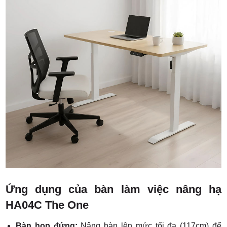
Ứng dụng của bàn làm việc nâng hạ
HA04C The One
Bàn họp đứng:
Nâng bàn lên mức tối đa (117cm) để