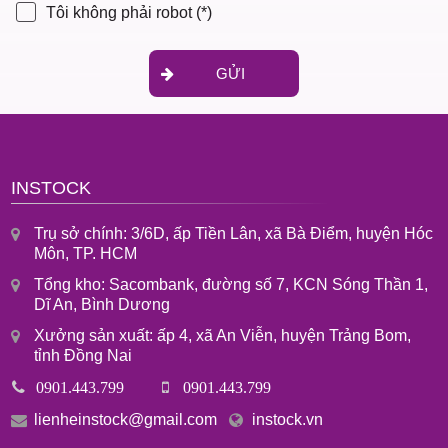
Tôi không phải robot
(*)
GỬI
INSTOCK
Trụ sở chính: 3/6D, ấp Tiền Lân, xã Bà Điểm, huyện Hóc
Môn, TP. HCM
Tổng kho: Sacombank, đường số 7, KCN Sóng Thần 1,
Dĩ An, Bình Dương
Xưởng sản xuất: ấp 4, xã An Viễn, huyện Trảng Bom,
tỉnh Đồng Nai
0901.443.799
0901.443.799
lienheinstock@gmail.com
instock.vn