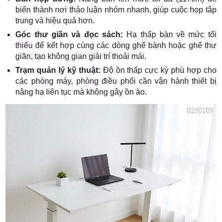
biến thành nơi thảo luận nhóm nhanh, giúp cuộc họp tập
trung và hiệu quả hơn.
Góc thư giãn và đọc sách:
Hạ thấp bàn về mức tối
thiểu để kết hợp cùng các dòng ghế bành hoặc ghế thư
giãn, tạo không gian giải trí thoải mái.
Trạm quản lý kỹ thuật:
Độ ồn thấp cực kỳ phù hợp cho
các phòng máy, phòng điều phối cần vận hành thiết bị
nâng hạ liên tục mà không gây ồn ào.