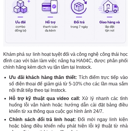
Khám phá sự linh hoạt tuyệt đối và công nghệ công thái học
đỉnh cao với bàn làm việc nâng hạ HA04C, được phân phối
chính hãng kèm dịch vụ tận tâm tại Instock.
Ưu đãi khách hàng thân thiết:
Tích điểm trực tiếp vào
số điện thoại để giảm giá từ 5-10% cho các lần mua sắm
nội thất tiếp theo tại Instock.
Hỗ trợ kỹ thuật qua video call:
Xử lý nhanh các tình
huống lỗi vận hành hoặc hướng dẫn cài đặt bảng điều
khiển từ xa thông qua cuộc gọi hình ảnh 24/7.
Chính sách đổi trả linh hoạt:
Đổi mới ngay linh kiện
hoặc bảng điều khiển nếu phát hiện lỗi kỹ thuật từ nhà