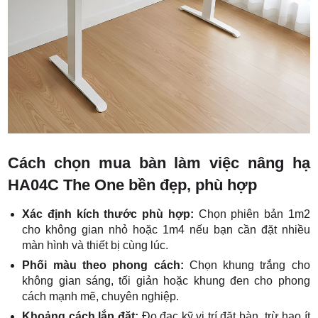
Cách chọn mua bàn làm việc nâng hạ
HA04C The One bền đẹp, phù hợp
Xác định kích thước phù hợp:
Chọn phiên bản 1m2
cho không gian nhỏ hoặc 1m4 nếu bạn cần đặt nhiều
màn hình và thiết bị cùng lúc.
Phối màu theo phong cách:
Chọn khung trắng cho
không gian sáng, tối giản hoặc khung đen cho phong
cách mạnh mẽ, chuyên nghiệp.
Khoảng cách lắp đặt:
Đo đạc kỹ vị trí đặt bàn, trừ hao ít