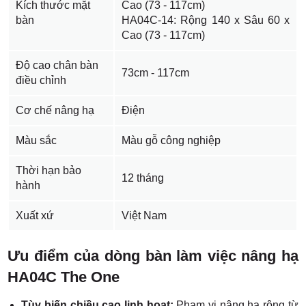
Kích thước mặt
Cao (73 - 117cm)
bàn
HA04C-14: Rộng 140 x Sâu 60 x
Cao (73 - 117cm)
Độ cao chân bàn
73cm - 117cm
điều chỉnh
Cơ chế nâng hạ
Điện
Màu sắc
Màu gỗ công nghiệp
Thời hạn bảo
12 tháng
hành
Xuất xứ
Việt Nam
Ưu điểm của dòng bàn làm việc nâng hạ
HA04C The One
Tùy biến chiều cao linh hoạt:
Phạm vi nâng hạ rộng từ