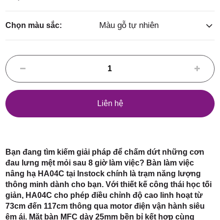
Điểm,
Màu gỗ tự nhiên
Chọn màu sắc:
huyện
Liên hệ
Hóc Môn,
Bạn đang tìm kiếm giải pháp để chấm dứt những cơn
đau lưng mệt mỏi sau 8 giờ làm việc? Bàn làm việc
nâng hạ HA04C tại Instock chính là trạm năng lượng
thông minh dành cho bạn. Với thiết kế công thái học tối
TP. HCM
giản, HA04C cho phép điều chỉnh độ cao linh hoạt từ
73cm đến 117cm thông qua motor điện vận hành siêu
êm ái. Mặt bàn MFC dày 25mm bền bỉ kết hợp cùng