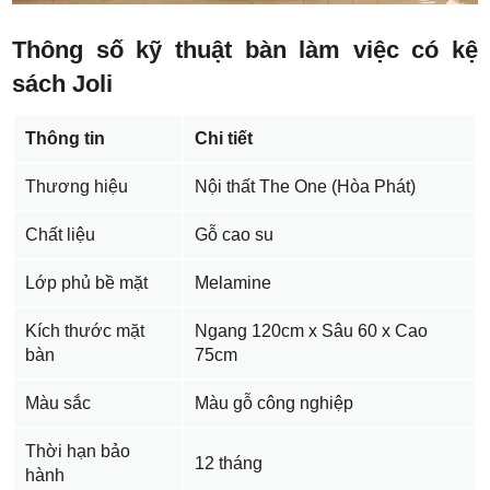
Thông số kỹ thuật bàn làm việc có kệ
sách Joli
Thông tin
Chi tiết
Thương hiệu
Nội thất The One (Hòa Phát)
Chất liệu
Gỗ cao su
Lớp phủ bề mặt
Melamine
Kích thước mặt
Ngang 120cm x Sâu 60 x Cao
bàn
75cm
Màu sắc
Màu gỗ công nghiệp
Thời hạn bảo
12 tháng
hành