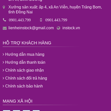
Xưởng sản xuất: ấp 4, xã An Viễn, huyện Trảng Bom,
tỉnh Đồng Nai
0901.443.799
0901.443.799
lienheinstock@gmail.com
instock.vn
HỖ TRỢ KHÁCH HÀNG
Hướng dẫn mua hàng
Hướng dẫn thanh toán
Chính sách giao nhận
Chính sách đổi trả hàng
Chính sách bảo hành
MẠNG XÃ HỘI