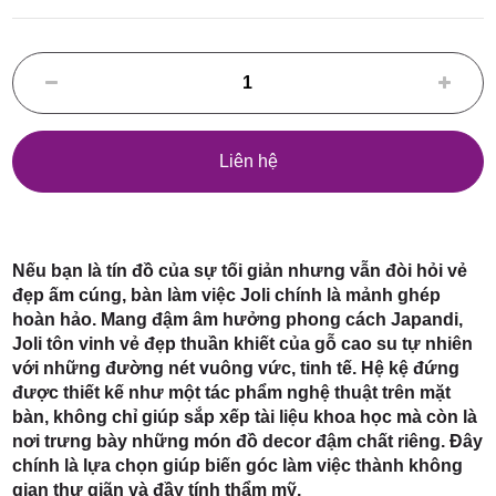
Điểm,
huyện
Liên hệ
Hóc Môn,
Nếu bạn là tín đồ của sự tối giản nhưng vẫn đòi hỏi vẻ
đẹp ấm cúng, bàn làm việc Joli chính là mảnh ghép
hoàn hảo. Mang đậm âm hưởng phong cách Japandi,
Joli tôn vinh vẻ đẹp thuần khiết của gỗ cao su tự nhiên
với những đường nét vuông vức, tinh tế. Hệ kệ đứng
được thiết kế như một tác phẩm nghệ thuật trên mặt
bàn, không chỉ giúp sắp xếp tài liệu khoa học mà còn là
TP. HCM
nơi trưng bày những món đồ decor đậm chất riêng. Đây
chính là lựa chọn giúp biến góc làm việc thành không
gian thư giãn và đầy tính thẩm mỹ.