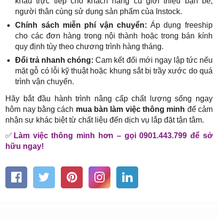
khấu trực tiếp cho khách hàng cũ giới thiệu bạn bè,
người thân cùng sử dụng sản phẩm của Instock.
Chính sách miễn phí vận chuyển:
Áp dụng freeship
cho các đơn hàng trong nội thành hoặc trong bán kính
quy định tùy theo chương trình hàng tháng.
Đổi trả nhanh chóng:
Cam kết đổi mới ngay lập tức nếu
mặt gỗ có lỗi kỹ thuật hoặc khung sắt bị trầy xước do quá
trình vận chuyển.
Hãy bắt đầu hành trình nâng cấp chất lượng sống ngay
hôm nay bằng cách
mua bàn làm việc thông minh
để cảm
nhận sự khác biệt từ chất liệu đến dịch vụ lắp đặt tận tâm.
✅
Làm việc thông minh hơn – gọi 0901.443.799 để sở
hữu ngay!