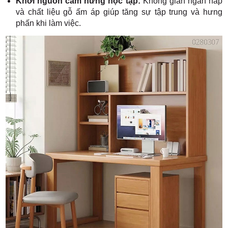
Khơi nguồn cảm hứng học tập:
Không gian ngăn nắp
và chất liệu gỗ ấm áp giúp tăng sự tập trung và hưng
phấn khi làm việc.