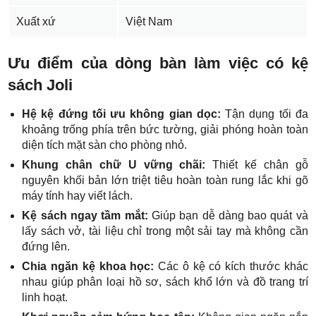
Xuất xứ
Việt Nam
Ưu điểm của dòng bàn làm việc có kệ
sách Joli
Hệ kệ đứng tối ưu không gian dọc:
Tận dụng tối đa
khoảng trống phía trên bức tường, giải phóng hoàn toàn
diện tích mặt sàn cho phòng nhỏ.
Khung chân chữ U vững chãi:
Thiết kế chân gỗ
nguyên khối bản lớn triệt tiêu hoàn toàn rung lắc khi gõ
máy tính hay viết lách.
Kệ sách ngay tầm mắt:
Giúp bạn dễ dàng bao quát và
lấy sách vở, tài liệu chỉ trong một sải tay mà không cần
đứng lên.
Chia ngăn kệ khoa học:
Các ô kệ có kích thước khác
nhau giúp phân loại hồ sơ, sách khổ lớn và đồ trang trí
linh hoạt.