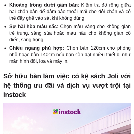
Khoảng trống dưới gầm bàn:
Kiểm tra độ rộng giữa
hai chân bàn để đảm bảo thoải mái cho đôi chân và có
thể đẩy ghế vào sát khi không dùng.
Sự hài hòa màu sắc:
Chọn màu vàng cho không gian
trẻ trung, sáng sủa hoặc màu nâu cho không gian cổ
điển, sang trọng.
Chiều ngang phù hợp:
Chọn bản 120cm cho phòng
nhỏ hoặc bản 140cm nếu bạn cần đặt nhiều thiết bị như
màn hình đôi, loa và máy in.
Sở hữu bàn làm việc có kệ sách Joli với
hệ thống ưu đãi và dịch vụ vượt trội tại
Instock