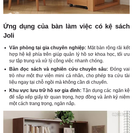
Ứng dụng của bàn làm việc có kệ sách
Joli
Văn phòng tại gia chuyên nghiệp:
Mặt bàn rộng rãi kết
hợp hệ kệ phía trên giúp quản lý hồ sơ khoa học, tối ưu
sự tập trung và xử lý công việc nhanh chóng.
Bàn đọc sách và nghiên cứu chuyên sâu:
Đóng vai
trò như một thư viện mini cá nhân, cho phép tra cứu tài
liệu ngay tại chỗ ngồi mà không cần di chuyển.
Khu vực lưu trữ hồ sơ gia đình:
Tận dụng các ngăn kệ
để sắp xếp giấy tờ quan trọng, hợp đồng và ảnh kỷ niệm
một cách trang trọng, ngăn nắp.